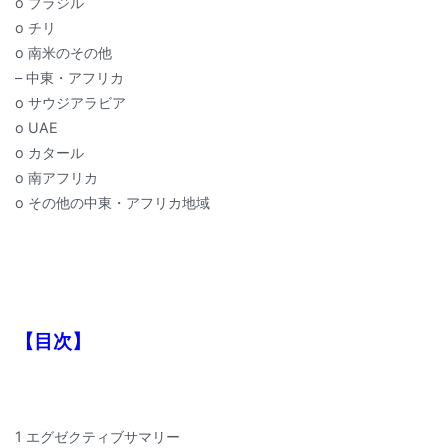
o ブラジル
o チリ
o 南米のその他
– 中東・アフリカ
o サウジアラビア
o UAE
o カタール
o 南アフリカ
o その他の中東・アフリカ地域
【目次】
1 エグゼクティブサマリー