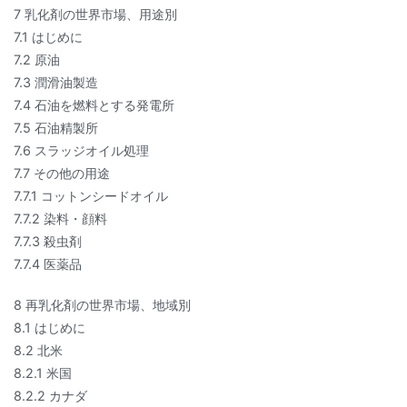
7 乳化剤の世界市場、用途別
7.1 はじめに
7.2 原油
7.3 潤滑油製造
7.4 石油を燃料とする発電所
7.5 石油精製所
7.6 スラッジオイル処理
7.7 その他の用途
7.7.1 コットンシードオイル
7.7.2 染料・顔料
7.7.3 殺虫剤
7.7.4 医薬品
8 再乳化剤の世界市場、地域別
8.1 はじめに
8.2 北米
8.2.1 米国
8.2.2 カナダ