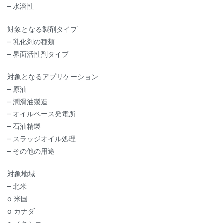
– 水溶性
対象となる製剤タイプ
– 乳化剤の種類
– 界面活性剤タイプ
対象となるアプリケーション
– 原油
– 潤滑油製造
– オイルベース発電所
– 石油精製
– スラッジオイル処理
– その他の用途
対象地域
– 北米
o 米国
o カナダ