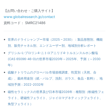
【お問い合わせ・ご購入サイト】
www.globalresearch.jp/contact
資料コード： SMRC21486
世界のドライシャンプー市場（2025 – 2030）：製品形態別、機能
別、販売チャネル別、エンドユーザー別、地域別分析レポート
グリシル-L-プロリン4-ニトロアニリド4-トルエンスルホン酸塩
(CAS 65096-46-0)の世界市場2020年～2025年、予測（～2030
年）
硫酸ナトリウムのグローバル市場規模調査、性質別（天然、合
成）、最終用途別（紙・パルプ、洗剤、ガラス、食品・飲料）、地
域別予測：2022-2032年
磁性セラミックスの世界及び日本市場2026年：種類別（軟磁性フェ
ライト、硬磁性フェライト、ジャイロマグネティックフェライト、
角型フェライト）