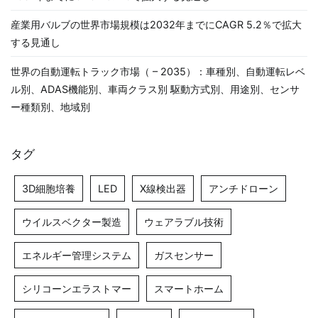
産業用バルブの世界市場規模は2032年までにCAGR 5.2％で拡大
する見通し
世界の自動運転トラック市場（ – 2035）：車種別、自動運転レベ
ル別、ADAS機能別、車両クラス別 駆動方式別、用途別、センサ
ー種類別、地域別
タグ
3D細胞培養
LED
X線検出器
アンチドローン
ウイルスベクター製造
ウェアラブル技術
エネルギー管理システム
ガスセンサー
シリコーンエラストマー
スマートホーム