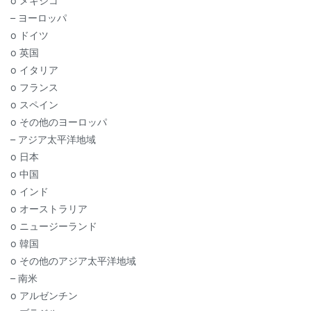
o メキシコ
– ヨーロッパ
o ドイツ
o 英国
o イタリア
o フランス
o スペイン
o その他のヨーロッパ
– アジア太平洋地域
o 日本
o 中国
o インド
o オーストラリア
o ニュージーランド
o 韓国
o その他のアジア太平洋地域
– 南米
o アルゼンチン