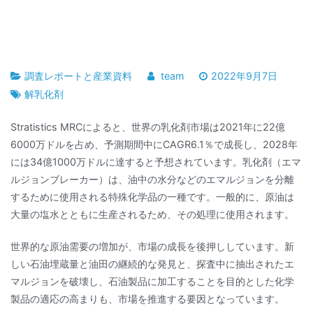
調査レポートと産業資料
team
2022年9月7日
解乳化剤
Stratistics MRCによると、世界の乳化剤市場は2021年に22億
6000万ドルを占め、予測期間中にCAGR6.1％で成長し、2028年
には34億1000万ドルに達すると予想されています。乳化剤（エマ
ルジョンブレーカー）は、油中の水分などのエマルジョンを分離
するために使用される特殊化学品の一種です。一般的に、原油は
大量の塩水とともに生産されるため、その処理に使用されます。
世界的な原油需要の増加が、市場の成長を後押ししています。新
しい石油埋蔵量と油田の継続的な発見と、探査中に抽出されたエ
マルジョンを破壊し、石油製品に加工することを目的とした化学
製品の適応の高まりも、市場を推進する要因となっています。