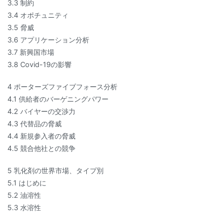
3.3 制約
3.4 オポチュニティ
3.5 脅威
3.6 アプリケーション分析
3.7 新興国市場
3.8 Covid-19の影響
4 ポーターズファイブフォース分析
4.1 供給者のバーゲニングパワー
4.2 バイヤーの交渉力
4.3 代替品の脅威
4.4 新規参入者の脅威
4.5 競合他社との競争
5 乳化剤の世界市場、タイプ別
5.1 はじめに
5.2 油溶性
5.3 水溶性