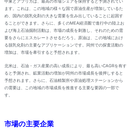
中東とアフリカは、最高の市場シェアを保持すると予測されてい
ます。これは、この地域の様々な国で原油生産が増加しているた
め、国内の脱乳化剤の大きな需要を生み出していることに起因す
ることができます。さらに、多くのMEA経済圏で進行中の陸上お
よび海上石油掘削活動は、市場の成長を刺激し、それのための需
要をさらにエスカレートさせるだろう。原油は、この地域におけ
る脱乳化剤の主要なアプリケーションです。同州での探査活動の
増加は、市場を牽引すると予想されます。
北米は、石油・ガス産業の高い成長により、最も高いCAGRを有す
ると予測され、鉱業活動の増加が同州の市場成長を後押しすると
予想されます。さらに、石油精製所や原油処理ステーションから
の需要は、この地域の市場成長を推進する主要な要因の一部で
す。
市場の主要企業