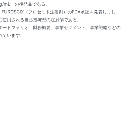
0.25mg/mL」の後発品である。
s社は、FUROSCIX（フロセミド注射剤）のFDA承認を発表しまし
に使用される自己投与型の注射剤である。
ポートフォリオ、財務概要、事業セグメント、事業戦略などの
れています。