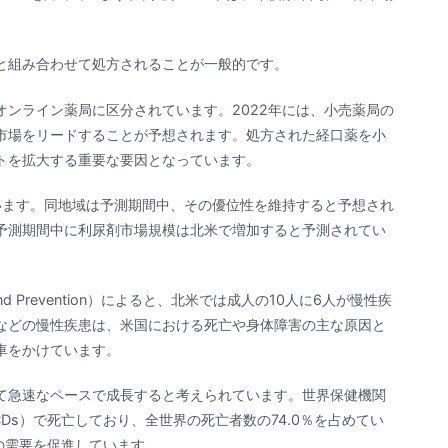
と組み合わせて処方されることが一般的です。
ンライン薬局に区分されています。2022年には、小売薬局の
市場をリードすることが予想されます。処方された経口薬を小
トを拡大する重要な要因となっています。
います。同地域は予測期間中、その優位性を維持すると予想され
予測期間中に利尿剤市場規模は北米で増加すると予測されてい
ol and Prevention）によると、北米では成人の10人に6人が慢性疾
などの慢性疾患は、米国における死亡や身体障害の主な原因と
車をかけています。
かけて急速なペースで成長すると考えられています。世界保健機関
CDs）で死亡しており、全世界の死亡者数の74.0％を占めてい
の需要を促進しています。