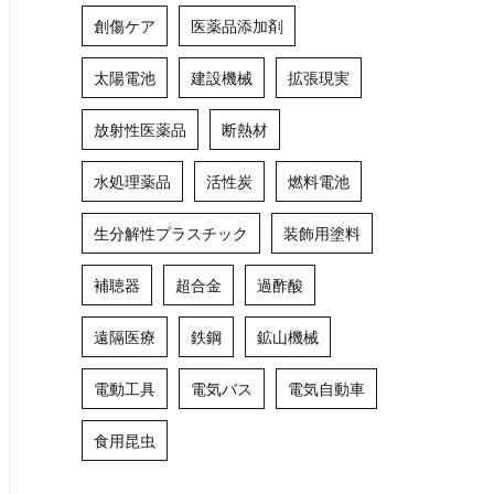
創傷ケア
医薬品添加剤
太陽電池
建設機械
拡張現実
放射性医薬品
断熱材
水処理薬品
活性炭
燃料電池
生分解性プラスチック
装飾用塗料
補聴器
超合金
過酢酸
遠隔医療
鉄鋼
鉱山機械
電動工具
電気バス
電気自動車
食用昆虫