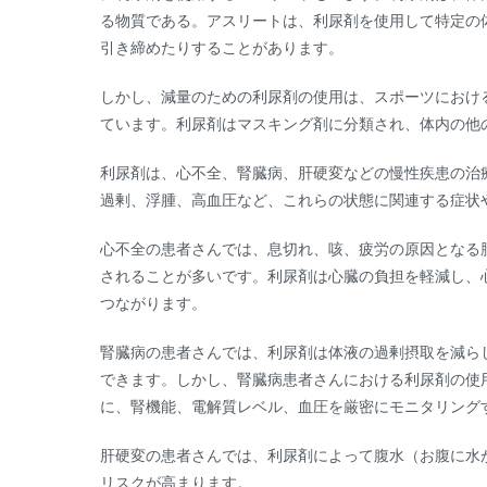
る物質である。アスリートは、利尿剤を使用して特定の
引き締めたりすることがあります。
しかし、減量のための利尿剤の使用は、スポーツにおけ
ています。利尿剤はマスキング剤に分類され、体内の他
利尿剤は、心不全、腎臓病、肝硬変などの慢性疾患の治
過剰、浮腫、高血圧など、これらの状態に関連する症状
心不全の患者さんでは、息切れ、咳、疲労の原因となる
されることが多いです。利尿剤は心臓の負担を軽減し、
つながります。
腎臓病の患者さんでは、利尿剤は体液の過剰摂取を減ら
できます。しかし、腎臓病患者さんにおける利尿剤の使
に、腎機能、電解質レベル、血圧を厳密にモニタリング
肝硬変の患者さんでは、利尿剤によって腹水（お腹に水
リスクが高まります。