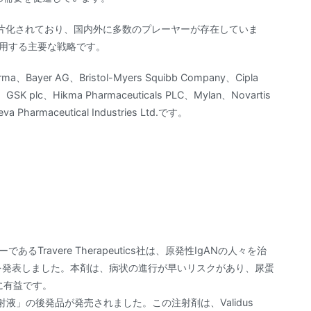
片化されており、国内外に多数のプレーヤーが存在していま
採用する主要な戦略です。
Bayer AG、Bristol-Myers Squibb Company、Cipla
G、GSK plc、Hikma Pharmaceuticals PLC、Mylan、Novartis
va Pharmaceutical Industries Ltd.です。
Travere Therapeutics社は、原発性IgANの人々を治
FDA承認を発表しました。本剤は、病状の進行が早いリスクがあり、尿蛋
んに有益です。
液」の後発品が発売されました。この注射剤は、Validus