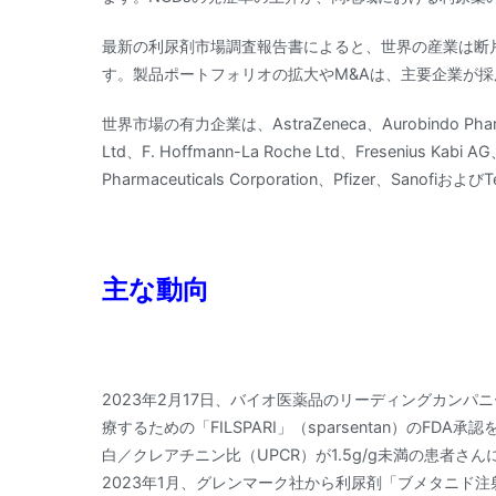
最新の利尿剤市場調査報告書によると、世界の産業は断
す。製品ポートフォリオの拡大やM&Aは、主要企業が
世界市場の有力企業は、AstraZeneca、Aurobindo Pharma、
Ltd、F. Hoffmann-La Roche Ltd、Fresenius Kabi A
Pharmaceuticals Corporation、Pfizer、SanofiおよびTe
主な動向
2023年2月17日、バイオ医薬品のリーディングカンパニーである
療するための「FILSPARI」（sparsentan）の
白／クレアチニン比（UPCR）が1.5g/g未満の患者さ
2023年1月、グレンマーク社から利尿剤「ブメタニド注射