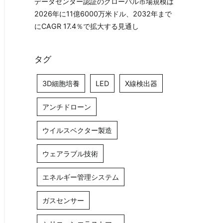
データセンター認証のグローバル市場規模は
2026年に11億6000万米ドル、2032年まで
にCAGR 17.4％で拡大する見通し
タグ
3D細胞培養
LED
X線検出器
アンチドローン
ウイルスベクター製造
ウェアラブル技術
エネルギー管理システム
ガスセンサー