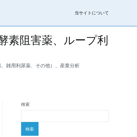
当サイトについて
酵素阻害薬、ループ利
薬、雑用利尿薬、その他）、産業分析
検索
検索