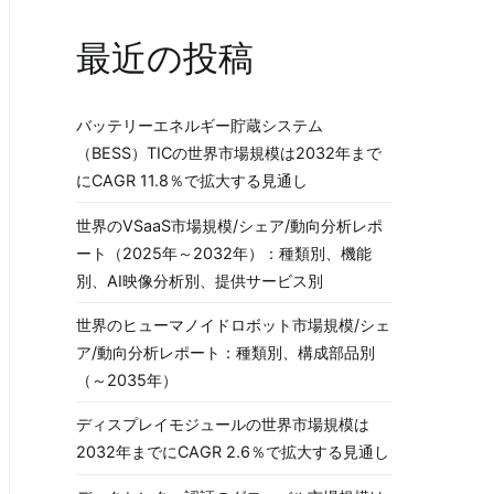
最近の投稿
バッテリーエネルギー貯蔵システム
（BESS）TICの世界市場規模は2032年まで
にCAGR 11.8％で拡大する見通し
世界のVSaaS市場規模/シェア/動向分析レポ
ート（2025年～2032年）：種類別、機能
別、AI映像分析別、提供サービス別
世界のヒューマノイドロボット市場規模/シェ
ア/動向分析レポート：種類別、構成部品別
（～2035年）
ディスプレイモジュールの世界市場規模は
2032年までにCAGR 2.6％で拡大する見通し