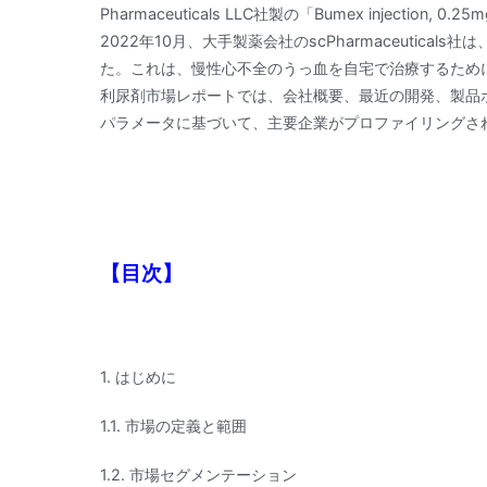
Pharmaceuticals LLC社製の「Bumex injection, 
2022年10月、大手製薬会社のscPharmaceutical
た。これは、慢性心不全のうっ血を自宅で治療するため
利尿剤市場レポートでは、会社概要、最近の開発、製品
パラメータに基づいて、主要企業がプロファイリングさ
【目次】
1. はじめに
1.1. 市場の定義と範囲
1.2. 市場セグメンテーション