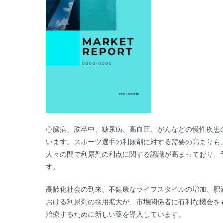
心臓病、脳卒中、糖尿病、高血圧、がんなどの慢性疾患
います。スポーツ選手の利尿剤に対する需要の高まりも
人々の間で利尿剤の利点に関する認識が高まっており、
す。
高齢化社会の到来、不健康なライフスタイルの増加、肥
おける利尿剤の採用拡大が、市場関係者に有利な機会を
治療するために新しい薬を導入しています。