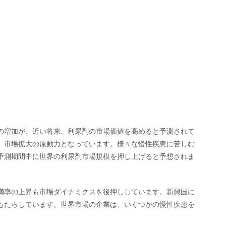
の増加が、近い将来、利尿剤の市場価値を高めると予測されて
、市場拡大の原動力となっています。様々な慢性疾患に苦しむ
予測期間中に世界の利尿剤市場規模を押し上げると予想されま
満率の上昇も市場ダイナミクスを後押ししています。新興国に
もたらしています。世界市場の企業は、いくつかの慢性疾患を