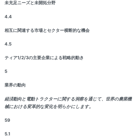
未充足ニーズと未開拓分野
4.4
相互に関連する市場とセクター横断的な機会
4.5
ティア1/2/3の主要企業による戦略的動き
5
業界の動向
経済動向と電動トラクターに関する洞察を通じて、世界の農業機
械における変革的な変化を明らかにします。
59
5.1