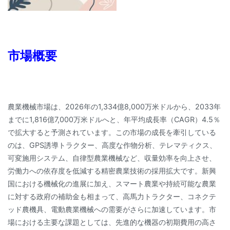
市場概要
農業機械市場は、2026年の1,334億8,000万米ドルから、2033年
までに1,816億7,000万米ドルへと、年平均成長率（CAGR）4.5％
で拡大すると予測されています。この市場の成長を牽引している
のは、GPS誘導トラクター、高度な作物分析、テレマティクス、
可変施用システム、自律型農業機械など、収量効率を向上させ、
労働力への依存度を低減する精密農業技術の採用拡大です。新興
国における機械化の進展に加え、スマート農業や持続可能な農業
に対する政府の補助金も相まって、高馬力トラクター、コネクテ
ッド農機具、電動農業機械への需要がさらに加速しています。市
場における主要な課題としては、先進的な機器の初期費用の高さ