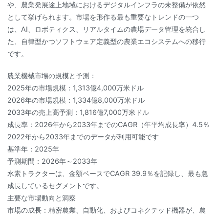
や、農業発展途上地域におけるデジタルインフラの未整備が依然
として挙げられます。市場を形作る最も重要なトレンドの一つ
は、AI、ロボティクス、リアルタイムの農場データ管理を統合し
た、自律型かつソフトウェア定義型の農業エコシステムへの移行
です。
農業機械市場の規模と予測：
2025年の市場規模：1,313億4,000万米ドル
2026年の市場規模：1,334億8,000万米ドル
2033年の売上高予測：1,816億7,000万米ドル
成長率：2026年から2033年までのCAGR（年平均成長率）4.5％
2022年から2033年までのデータが利用可能です
基準年：2025年
予測期間：2026年～2033年
水素トラクターは、金額ベースでCAGR 39.9％を記録し、最も急
成長しているセグメントです。
主要な市場動向と洞察
市場の成長：精密農業、自動化、およびコネクテッド機器が、農