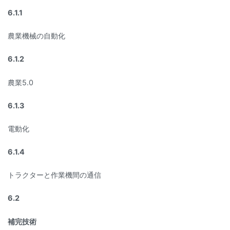
6.1.1
農業機械の自動化
6.1.2
農業5.0
6.1.3
電動化
6.1.4
トラクターと作業機間の通信
6.2
補完技術