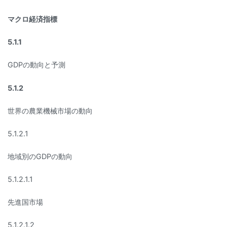
マクロ経済指標
5.1.1
GDPの動向と予測
5.1.2
世界の農業機械市場の動向
5.1.2.1
地域別のGDPの動向
5.1.2.1.1
先進国市場
5.1.2.1.2