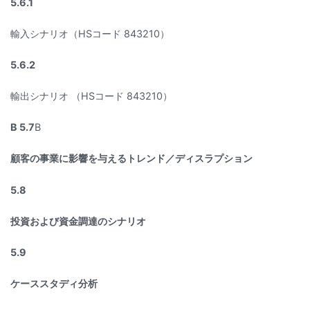
5.6.1
輸入シナリオ（HSコード 843210）
5.6.2
輸出シナリオ （HSコード 843210）
B 5.7
B
顧客の事業に影響を与えるトレンド／ディスラプション
5.8
投資および資金調達のシナリオ
5.9
ケーススタディ分析