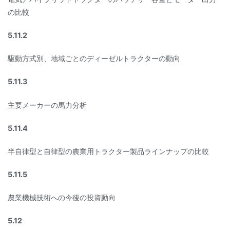
の比較
5.11.2
駆動方式別、地域ごとのディーゼルトラクターの動向
5.11.3
主要メーカーの馬力分析
5.11.4
半自律型と自律型の農業用トラクター製品ラインナップの比較
5.11.5
農業機械技術への今後の投資動向
5.12