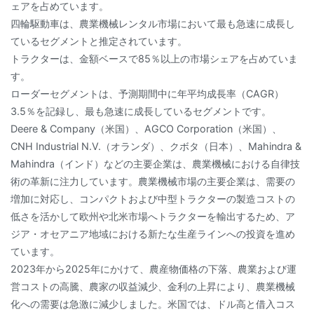
ェアを占めています。
四輪駆動車は、農業機械レンタル市場において最も急速に成長し
ているセグメントと推定されています。
トラクターは、金額ベースで85％以上の市場シェアを占めていま
す。
ローダーセグメントは、予測期間中に年平均成長率（CAGR）
3.5％を記録し、最も急速に成長しているセグメントです。
Deere & Company（米国）、AGCO Corporation（米国）、
CNH Industrial N.V.（オランダ）、クボタ（日本）、Mahindra &
Mahindra（インド）などの主要企業は、農業機械における自律技
術の革新に注力しています。農業機械市場の主要企業は、需要の
増加に対応し、コンパクトおよび中型トラクターの製造コストの
低さを活かして欧州や北米市場へトラクターを輸出するため、ア
ジア・オセアニア地域における新たな生産ラインへの投資を進め
ています。
2023年から2025年にかけて、農産物価格の下落、農業および運
営コストの高騰、農家の収益減少、金利の上昇により、農業機械
化への需要は急激に減少しました。米国では、ドル高と借入コス