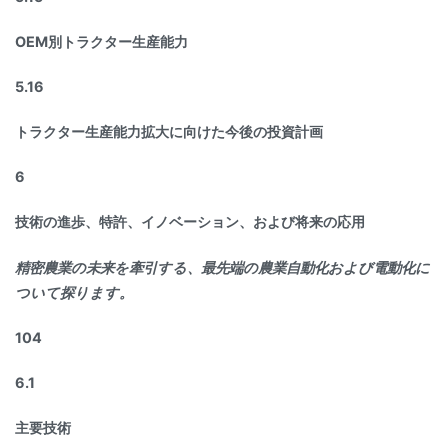
OEM別トラクター生産能力
5.16
トラクター生産能力拡大に向けた今後の投資計画
6
技術の進歩、特許、イノベーション、および将来の応用
精密農業の未来を牽引する、最先端の農業自動化および電動化に
ついて探ります。
104
6.1
主要技術