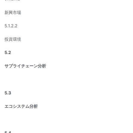
新興市場
5.1.2.2
投資環境
5.2
サプライチェーン分析
5.3
エコシステム分析
5.4