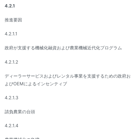
4.2.1
推進要因
4.2.1.1
政府が支援する機械化融資および農業機械近代化プログラム
4.2.1.2
ディーラーサービスおよびレンタル事業を支援するための政府お
よびOEMによるインセンティブ
4.2.1.3
請負農業の台頭
4.2.1.4