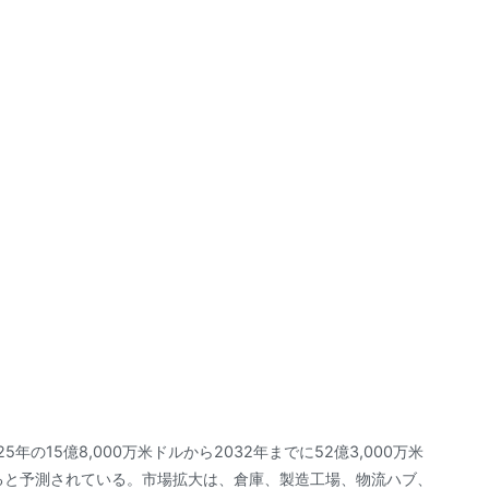
年の15億8,000万米ドルから2032年までに52億3,000万米
録すると予測されている。市場拡大は、倉庫、製造工場、物流ハブ、