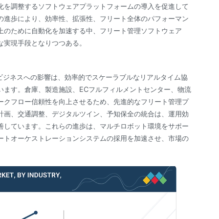
化を調整するソフトウェアプラットフォームの導入を促進して
御の進歩により、効率性、拡張性、フリート全体のパフォーマン
上のために自動化を加速する中、フリート管理ソフトウェア
な実現手段となりつつある。
客ビジネスへの影響は、効率的でスケーラブルなリアルタイム協
います。倉庫、製造施設、ECフルフィルメントセンター、物流
ークフロー信頼性を向上させるため、先進的なフリート管理プ
路計画、交通調整、デジタルツイン、予知保全の統合は、運用効
善しています。これらの進歩は、マルチロボット環境をサポー
ートオーケストレーションシステムの採用を加速させ、市場の