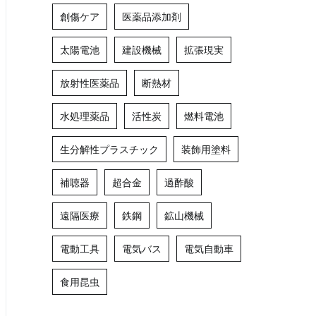
創傷ケア
医薬品添加剤
太陽電池
建設機械
拡張現実
放射性医薬品
断熱材
水処理薬品
活性炭
燃料電池
生分解性プラスチック
装飾用塗料
補聴器
超合金
過酢酸
遠隔医療
鉄鋼
鉱山機械
電動工具
電気バス
電気自動車
食用昆虫