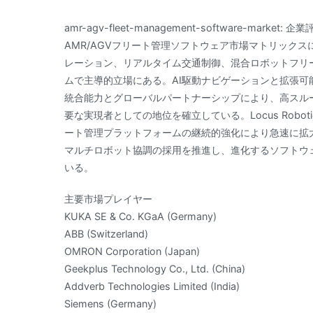
amr-agv-fleet-management-software-market
AMR/AGVフリート管理ソフトウェア市場マトリックス
レーション、リアルタイム交通制御、混合ロボットフリ
ムで主導的立場にある。AI駆動ナビゲーションと拡張
統合能力とグローバルパートナーシップにより、高スル
要な実現者としての地位を確立している。Locus Rob
ート管理プラットフォームの継続的強化により急速に拡
マルチロボット協調の採用を推進し、進化するソフトウ
いる。
主要市場プレイヤー
KUKA SE & Co. KGaA (Germany)
ABB (Switzerland)
OMRON Corporation (Japan)
Geekplus Technology Co., Ltd. (China)
Addverb Technologies Limited (India)
Siemens (Germany)