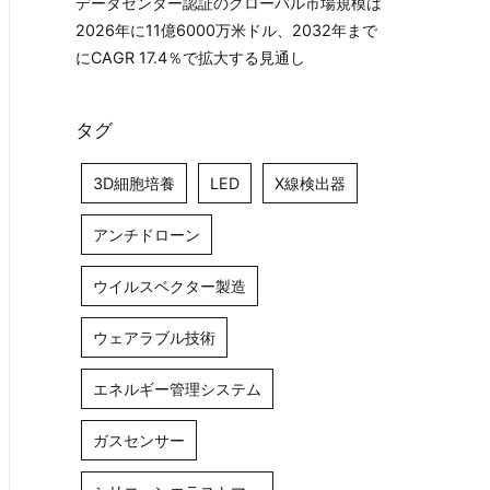
データセンター認証のグローバル市場規模は
2026年に11億6000万米ドル、2032年まで
にCAGR 17.4％で拡大する見通し
タグ
3D細胞培養
LED
X線検出器
アンチドローン
ウイルスベクター製造
ウェアラブル技術
エネルギー管理システム
ガスセンサー