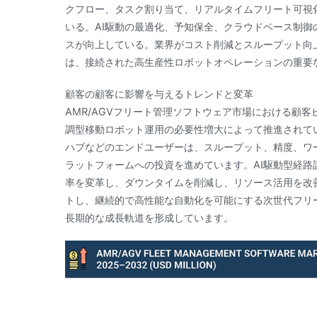
クフロー、タスク割り当て、リアルタイムフリート可視
いる。AI駆動の最適化、予知保全、クラウドベース制
スが向上している。業界がコスト削減とスループット向
は、接続された高生産性ロボットオペレーションの重要
顧客の顧客に影響を与えるトレンドと変革
AMR/AGVフリート管理ソフトウェア市場における顧
調型移動ロボット運用の必要性増大によって推進されて
ハブなどのエンドユーザーは、スループット、精度、ワ
ラットフォームへの投資を進めています。AI駆動型経
率を変革し、ダウンタイムを削減し、リソース活用を改
トし、継続的で高性能な自動化を可能にする次世代フリ
長期的な成長軌道を形成しています。