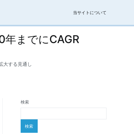
当サイトについて
年までにCAGR
で拡大する見通し
検索
検索