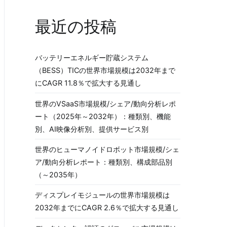
最近の投稿
バッテリーエネルギー貯蔵システム
（BESS）TICの世界市場規模は2032年まで
にCAGR 11.8％で拡大する見通し
世界のVSaaS市場規模/シェア/動向分析レポ
ート（2025年～2032年）：種類別、機能
別、AI映像分析別、提供サービス別
世界のヒューマノイドロボット市場規模/シェ
ア/動向分析レポート：種類別、構成部品別
（～2035年）
ディスプレイモジュールの世界市場規模は
2032年までにCAGR 2.6％で拡大する見通し