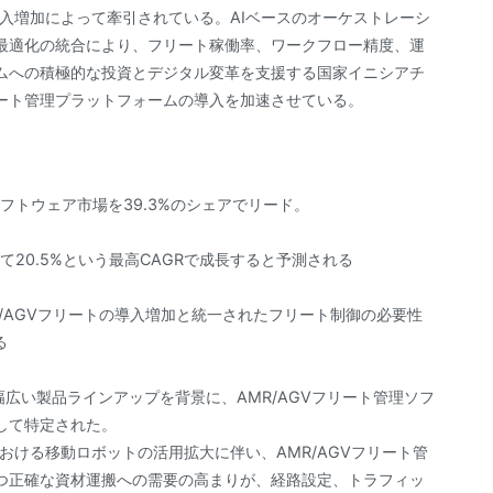
入増加によって牽引されている。AIベースのオーケストレーシ
最適化の統合により、フリート稼働率、ワークフロー精度、運
ムへの積極的な投資とデジタル変革を支援する国家イニシアチ
ート管理プラットフォームの導入を加速させている。
ソフトウェア市場を39.3%のシェアでリード。
けて20.5%という最高CAGRで成長すると予測される
/AGVフリートの導入増加と統一されたフリート制御の必要性
る
幅広い製品ラインアップを背景に、AMR/AGVフリート管理ソフ
して特定された。
おける移動ロボットの活用拡大に伴い、AMR/AGVフリート管
つ正確な資材運搬への需要の高まりが、経路設定、トラフィッ