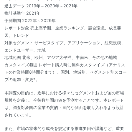
過去データ 2019年～2020年～2021年
推計基準年 2021年
予測期間 2022年～2029年
レポート対象 売上高予測、企業ランキング、競合環境、成長要
因、トレンド
対象セグメント サービスタイプ、アプリケーション、組織規模、
エンドユーザー、地域
地域範囲 北米、欧州、アジア太平洋、中南米、その他の地域
カスタマイズ範囲 レポート購入時に無料カスタマイズ（アナリス
トの作業時間8時間分まで）。国別、地域別、セグメント別スコー
プの追加・変更*。
本調査の目的は、近年における様々なセグメントおよび国の市場
規模を定義し、今後数年間の値を予測することです。本レポート
は、調査対象国の産業の質的・量的な側面を取り入れるよう設計
されています。
また、市場の将来的な成長を規定する推進要因や課題など、重要