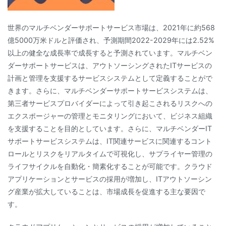
世界のマルチベンダーサポートサービス市場は、2021年に約568
億5000万米ドルと評価され、予測期間2022-2029年には2.52%
以上の健全な成長率で成長すると予測されています。マルチベン
ダーサポートサービスは、アウトソーシングされたITサービスの
計画と管理を支援するサービスシステムとして定義することがで
きます。さらに、マルチベンダーサポートサービスシステムは、
第三者サービスプロバイダーによって引き起こされるリスクへの
エクスポージャーの管理とモニタリングにおいて、ビジネス組織
を支援することを目的としています。さらに、マルチベンダーIT
サポートサービスシステムは、IT関連サービスに関連するコント
ロールとリスクをリアルタイムで可視化し、サプライヤー管理の
ライフサイクルを自動化・簡素化することが可能です。クラウド
アプリケーションとサービスの採用が増加し、ITアウトソーシン
グ産業が拡大していることは、市場成長を促進する主な要因で
す。