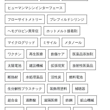
ヒューマンマシンインターフェース
フローサイトメトリー
プレフィルドシリンジ
ヘモグロビン異常症
ホットメルト接着剤
マイクログリッド
ミサイル
メタノール
ワクチン
再生医療
創傷ケア
医薬品添加剤
太陽電池
建設機械
拡張現実
放射性医薬品
断熱材
水処理薬品
活性炭
燃料電池
生分解性プラスチック
装飾用塗料
補聴器
超合金
過酢酸
遠隔医療
鉄鋼
鉱山機械