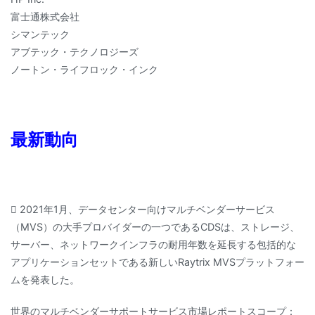
富士通株式会社
シマンテック
アブテック・テクノロジーズ
ノートン・ライフロック・インク
最新動向
 2021年1月、データセンター向けマルチベンダーサービス
（MVS）の大手プロバイダーの一つであるCDSは、ストレージ、
サーバー、ネットワークインフラの耐用年数を延長する包括的な
アプリケーションセットである新しいRaytrix MVSプラットフォー
ムを発表した。
世界のマルチベンダーサポートサービス市場レポートスコープ：