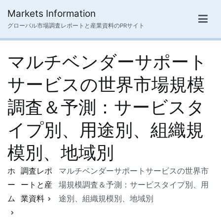
内
Markets Information
容
グローバル市場調査レポートと産業資料のPRサイト
を
ス
マルチベンダーサポート
キ
ッ
サービスの世界市場規模
プ
調査＆予測：サービスタ
イプ別、用途別、組織規
模別、地域別
ホ
調査レポ
マルチベンダーサポートサービスの世界市
ー
ートと産
場規模調査＆予測：サービスタイプ別、用
ム
業資料
途別、組織規模別、地域別