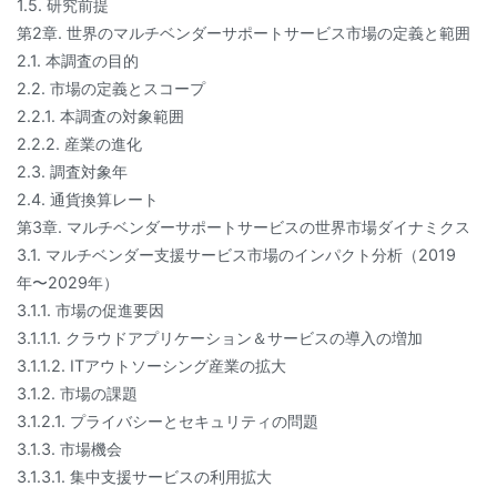
1.5. 研究前提
第2章. 世界のマルチベンダーサポートサービス市場の定義と範囲
2.1. 本調査の目的
2.2. 市場の定義とスコープ
2.2.1. 本調査の対象範囲
2.2.2. 産業の進化
2.3. 調査対象年
2.4. 通貨換算レート
第3章. マルチベンダーサポートサービスの世界市場ダイナミクス
3.1. マルチベンダー支援サービス市場のインパクト分析（2019
年〜2029年）
3.1.1. 市場の促進要因
3.1.1.1. クラウドアプリケーション＆サービスの導入の増加
3.1.1.2. ITアウトソーシング産業の拡大
3.1.2. 市場の課題
3.1.2.1. プライバシーとセキュリティの問題
3.1.3. 市場機会
3.1.3.1. 集中支援サービスの利用拡大