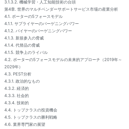
3.1.3.2. 機械学習・人工知能技術の台頭
第4章. 世界のマルチベンダーサポートサービス市場の産業分析
4.1. ポーターの5フォースモデル
4.1.1. サプライヤーのバーゲニングパワー
4.1.2. バイヤーのバーゲニングパワー
4.1.3. 新規参入の脅威
4.1.4. 代替品の脅威
4.1.5. 競争上のライバル
4.2. ポーターの5フォースモデルの未来的アプローチ（2019年～
2029年）
4.3. PEST分析
4.3.1. 政治的なもの
4.3.2. 経済的
4.3.3. 社会的
4.3.4. 技術的
4.4. トップクラスの投資機会
4.5. トップクラスの勝利戦略
4.6. 業界専門家の展望