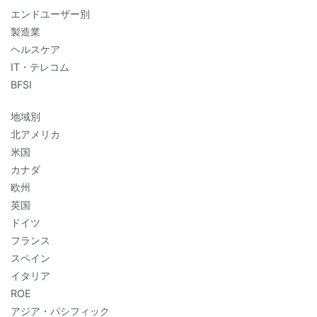
エンドユーザー別
製造業
ヘルスケア
IT・テレコム
BFSI
地域別
北アメリカ
米国
カナダ
欧州
英国
ドイツ
フランス
スペイン
イタリア
ROE
アジア・パシフィック