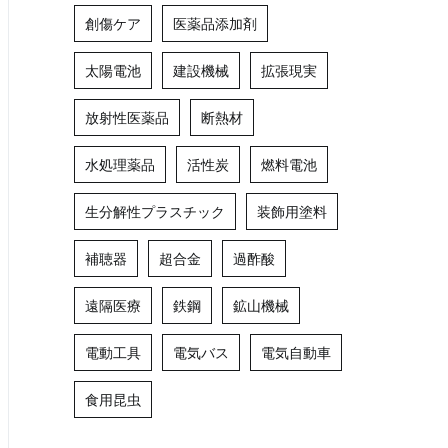
創傷ケア
医薬品添加剤
太陽電池
建設機械
拡張現実
放射性医薬品
断熱材
水処理薬品
活性炭
燃料電池
生分解性プラスチック
装飾用塗料
補聴器
超合金
過酢酸
遠隔医療
鉄鋼
鉱山機械
電動工具
電気バス
電気自動車
食用昆虫