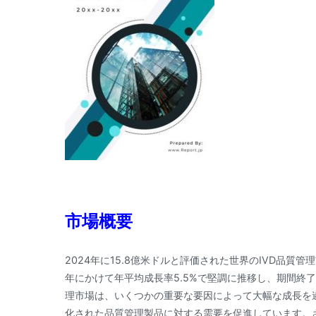
市場概要
2024年に15.8億米ドルと評価された世界のIVD品質管理
年にかけて年平均成長率5.5%で堅調に推移し、期間終了
理市場は、いくつかの重要な要因によって大幅な成長を
化された品質管理製品に対する需要を促進しています。