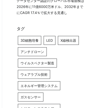
データセンター認証のグローバル市場規模は
2026年に11億6000万米ドル、2032年まで
にCAGR 17.4％で拡大する見通し
タグ
3D細胞培養
LED
X線検出器
アンチドローン
ウイルスベクター製造
ウェアラブル技術
エネルギー管理システム
ガスセンサー