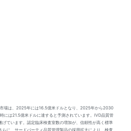
市場は、2025年には16.5億米ドルとなり、2025年から2030
時には21.5億米ドルに達すると予測されています。IVD品質管
遂げています。認定臨床検査室数の増加が、信頼性が高く標準
さらに、サードパーティ品質管理製品の採用拡大により、検査