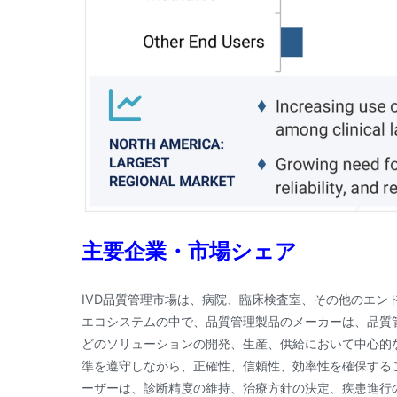
主要企業・市場シェア
IVD品質管理市場は、病院、臨床検査室、その他のエン
エコシステムの中で、品質管理製品のメーカーは、品質
どのソリューションの開発、生産、供給において中心的
準を遵守しながら、正確性、信頼性、効率性を確保する
ーザーは、診断精度の維持、治療方針の決定、疾患進行