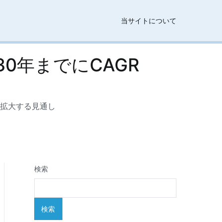
当サイトについて
0年までにCAGR
％で拡大する見通し
検索
検索