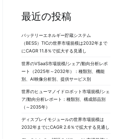
最近の投稿
バッテリーエネルギー貯蔵システム
（BESS）TICの世界市場規模は2032年まで
にCAGR 11.8％で拡大する見通し
世界のVSaaS市場規模/シェア/動向分析レポ
ート（2025年～2032年）：種類別、機能
別、AI映像分析別、提供サービス別
世界のヒューマノイドロボット市場規模/シェ
ア/動向分析レポート：種類別、構成部品別
（～2035年）
ディスプレイモジュールの世界市場規模は
2032年までにCAGR 2.6％で拡大する見通し