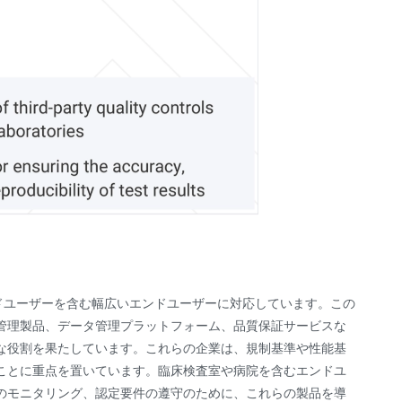
ドユーザーを含む幅広いエンドユーザーに対応しています。この
管理製品、データ管理プラットフォーム、品質保証サービスな
な役割を果たしています。これらの企業は、規制基準や性能基
ことに重点を置いています。臨床検査室や病院を含むエンドユ
のモニタリング、認定要件の遵守のために、これらの製品を導