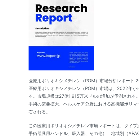
医療用ポリオキシメチレン（POM）市場分析レポート 202
医療用ポリオキシメチレン（POM）市場は、2022年か
る。市場規模は27億1,915万米ドルの増加が予測さ
手術の需要拡大、ヘルスケア分野における高機能ポリマ
右される。
この医療用ポリオキシメチレン市場レポートは、タイプ別
手術器具用ハンドル、吸入器、その他）、地域別（APA