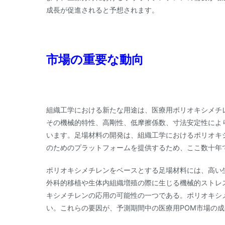
成長が促進されると予想されます。
市場の重要な動向
組織工学における新たな用途は、医療用ポリオキシメチ
その機械的特性、高剛性、低摩擦係数、寸法安定性によ
います。足場材料の開発は、組織工学におけるポリオキ
のためのプラットフォームを提供するため、ここ数十年
ポリオキシメチレンをベースとする足場材料には、高い
外科的移植や生体内組織増殖の際に生じる機械的ストレ
キシメチレンの応用の可能性の一つである。ポリオキシ
い。これらの要因が、予測期間中の医療用POM市場の