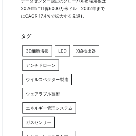
データセンター認証のグローバル市場規模は
2026年に11億6000万米ドル、2032年まで
にCAGR 17.4％で拡大する見通し
タグ
3D細胞培養
LED
X線検出器
アンチドローン
ウイルスベクター製造
ウェアラブル技術
エネルギー管理システム
ガスセンサー