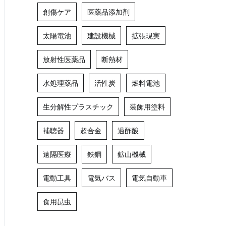
創傷ケア
医薬品添加剤
太陽電池
建設機械
拡張現実
放射性医薬品
断熱材
水処理薬品
活性炭
燃料電池
生分解性プラスチック
装飾用塗料
補聴器
超合金
過酢酸
遠隔医療
鉄鋼
鉱山機械
電動工具
電気バス
電気自動車
食用昆虫