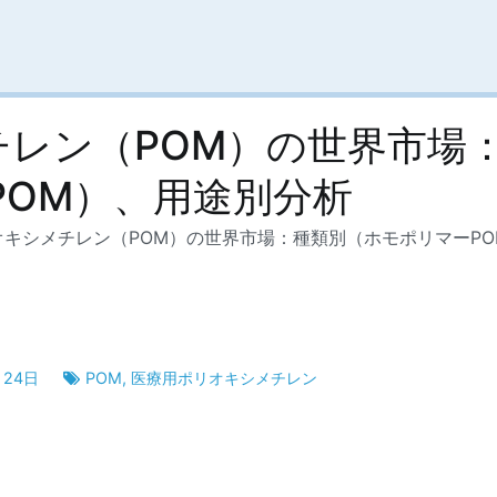
チレン（POM）の世界市場
POM）、用途別分析
キシメチレン（POM）の世界市場：種類別（ホモポリマーPO
月24日
POM
,
医療用ポリオキシメチレン