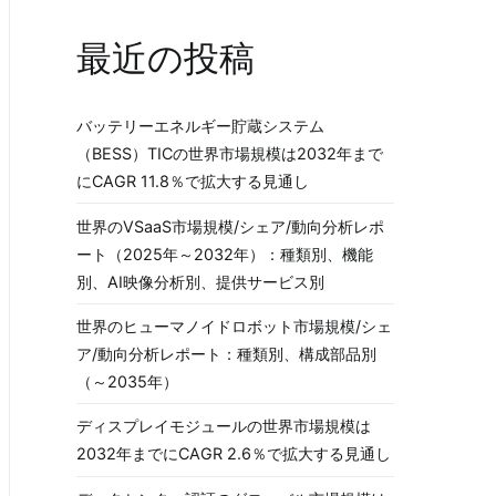
最近の投稿
バッテリーエネルギー貯蔵システム
（BESS）TICの世界市場規模は2032年まで
にCAGR 11.8％で拡大する見通し
世界のVSaaS市場規模/シェア/動向分析レポ
ート（2025年～2032年）：種類別、機能
別、AI映像分析別、提供サービス別
世界のヒューマノイドロボット市場規模/シェ
ア/動向分析レポート：種類別、構成部品別
（～2035年）
ディスプレイモジュールの世界市場規模は
2032年までにCAGR 2.6％で拡大する見通し