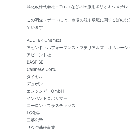
旭化成株式会社 – Tenacなどの医療用ポリオキシメチ
この調査レポートには、市場の競争環境に関する詳細な
ています：
ADDTEK Chemical
アセンド・パフォーマンス・マテリアルズ・オペレーショ
アビエント社
BASF SE
Celanese Corp.
ダイセル
デュポン
エンシンガーGmbH
インベントロポリマー
コーロン・プラスチックス
LG化学
三菱化学
サウジ基礎産業