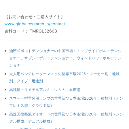
【お問い合わせ・ご購入サイト】
www.globalresearch.jp/contact
資料コード： TMRGL32603
油圧式ボルトテンショナーの中国市場：トップサイドボルトテンシ
ョナー、サブシーボルトテンショナー、ウィンドパワーボルトテン
ショナー
大人用ベンチレーターマスクの世界市場2025：メーカー別、地域
別、タイプ・用途別
高純度トリメチルアルミニウムの世界市場
スマート型学習用ランプの世界及び日本市場2026年：種類別（オン
プレミス型、クラウド型）
高速回復整流ダイオードの世界及び日本市場2026年：種類別（シン
グル構成、デュアル構成）