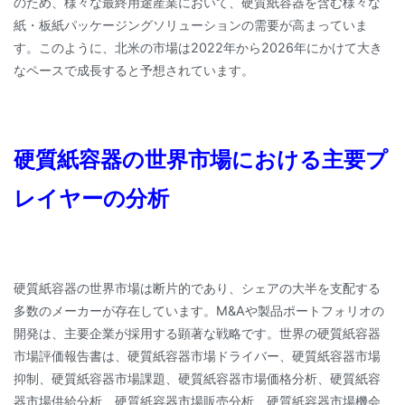
のため、様々な最終用途産業において、硬質紙容器を含む様々な
紙・板紙パッケージングソリューションの需要が高まっていま
す。このように、北米の市場は2022年から2026年にかけて大き
なペースで成長すると予想されています。
硬質紙容器の世界市場における主要プ
レイヤーの分析
硬質紙容器の世界市場は断片的であり、シェアの大半を支配する
多数のメーカーが存在しています。M&Aや製品ポートフォリオの
開発は、主要企業が採用する顕著な戦略です。世界の硬質紙容器
市場評価報告書は、硬質紙容器市場ドライバー、硬質紙容器市場
抑制、硬質紙容器市場課題、硬質紙容器市場価格分析、硬質紙容
器市場供給分析、硬質紙容器市場販売分析、硬質紙容器市場機会