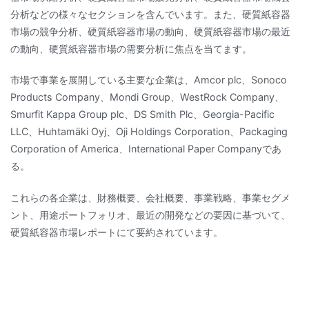
分析などの様々なセクションを含んでいます。また、硬質紙容器
市場の競争分析、硬質紙容器市場の動向、硬質紙容器市場の最近
の動向、硬質紙容器市場の需要分析に焦点を当てます。
市場で事業を展開している主要な企業は、Amcor plc、Sonoco
Products Company、Mondi Group、WestRock Company、
Smurfit Kappa Group plc、DS Smith Plc、Georgia-Pacific
LLC、Huhtamäki Oyj、Oji Holdings Corporation、Packaging
Corporation of America、International Paper Companyであ
る。
これらの各企業は、財務概要、会社概要、事業戦略、事業セグメ
ント、用途ポートフォリオ、最近の開発などの要因に基づいて、
硬質紙容器市場レポートにて要約されています。