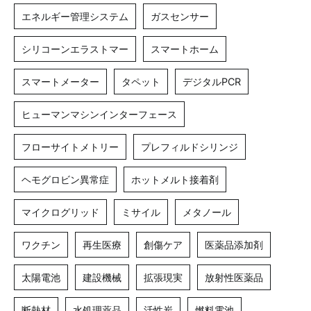
エネルギー管理システム
ガスセンサー
シリコーンエラストマー
スマートホーム
スマートメーター
タペット
デジタルPCR
ヒューマンマシンインターフェース
フローサイトメトリー
プレフィルドシリンジ
ヘモグロビン異常症
ホットメルト接着剤
マイクログリッド
ミサイル
メタノール
ワクチン
再生医療
創傷ケア
医薬品添加剤
太陽電池
建設機械
拡張現実
放射性医薬品
断熱材
水処理薬品
活性炭
燃料電池