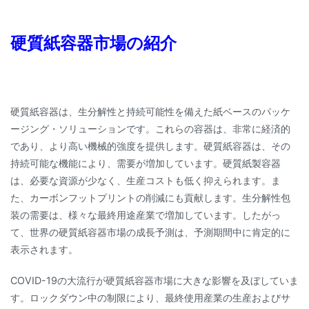
硬質紙容器市場の紹介
硬質紙容器は、生分解性と持続可能性を備えた紙ベースのパッケ
ージング・ソリューションです。これらの容器は、非常に経済的
であり、より高い機械的強度を提供します。硬質紙容器は、その
持続可能な機能により、需要が増加しています。硬質紙製容器
は、必要な資源が少なく、生産コストも低く抑えられます。ま
た、カーボンフットプリントの削減にも貢献します。生分解性包
装の需要は、様々な最終用途産業で増加しています。したがっ
て、世界の硬質紙容器市場の成長予測は、予測期間中に肯定的に
表示されます。
COVID-19の大流行が硬質紙容器市場に大きな影響を及ぼしていま
す。ロックダウン中の制限により、最終使用産業の生産およびサ