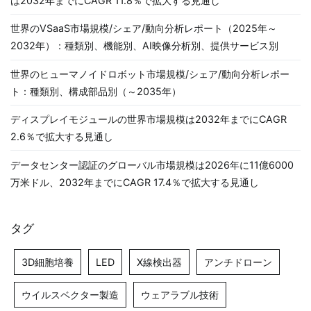
は2032年までにCAGR 11.8％で拡大する見通し
世界のVSaaS市場規模/シェア/動向分析レポート（2025年～
2032年）：種類別、機能別、AI映像分析別、提供サービス別
世界のヒューマノイドロボット市場規模/シェア/動向分析レポー
ト：種類別、構成部品別（～2035年）
ディスプレイモジュールの世界市場規模は2032年までにCAGR
2.6％で拡大する見通し
データセンター認証のグローバル市場規模は2026年に11億6000
万米ドル、2032年までにCAGR 17.4％で拡大する見通し
タグ
3D細胞培養
LED
X線検出器
アンチドローン
ウイルスベクター製造
ウェアラブル技術