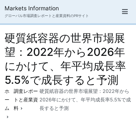
内
Markets Information
容
グローバル市場調査レポートと産業資料のPRサイト
を
ス
硬質紙容器の世界市場展
キ
ッ
望：2022年から2026年
プ
にかけて、年平均成長率
5.5%で成長すると予測
ホ
調査レポー
硬質紙容器の世界市場展望：2022年から
ー
トと産業資
2026年にかけて、年平均成長率5.5%で成
ム
料
長すると予測