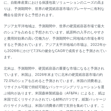
に、自動車産業における保護包装ソリューションのニーズの高ま
りは、予測期間中、世界の硬質紙容器市場のプレーヤーに有利な
機会を提供すると予想されます。
アジア太平洋地域は、予測期間中、世界の硬質紙容器市場で最大
のシェアを占めると予想されています。紙原料の入手のしやすさ
と費用対効果の高い労働力が、予測期間中に同地域の市場を牽引
すると予測されています。アジア太平洋地域の市場は、2022年か
ら2026年にかけて7.3%の健全なCAGRで成長すると予測されてい
ます。
北米は、予測期間中、硬質紙容器の重要な市場になると予測され
ています。米国は、2026年末までに北米の硬質紙容器市場の約
72.0%のシェアを占めると予測されています。米国の消費者は、
リサイクル可能で持続可能なパッケージングソリューションを選
ぶ傾向があります。米国森林製紙協会（AF&PA）によると、紙は
米国で広くリサイクルされている材料の1つです。紙製パッケージ
のリサイクル性は、米国の消費者の間で支持を集めています。こ