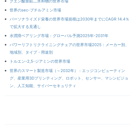
クエン酸亜鉛二水和物の世界市場
世界のsec-ブチルアミン市場
パーソナライズド栄養の世界市場規模は2030年までにCAGR 14.4％
で拡大する見通し
水潤滑ベアリング市場：グローバル予測2025年-2031年
パワーリフトリクライニングチェアの世界市場2025：メーカー別、
地域別、タイプ・用途別
トルエン-2,5-ジアミンの世界市場
世界のスマート製造市場（～2032年）：エッジコンピューティン
グ、産業用3Dプリンティング、ロボット、センサー、マシンビジョ
ン、人工知能、サイバーセキュリティ