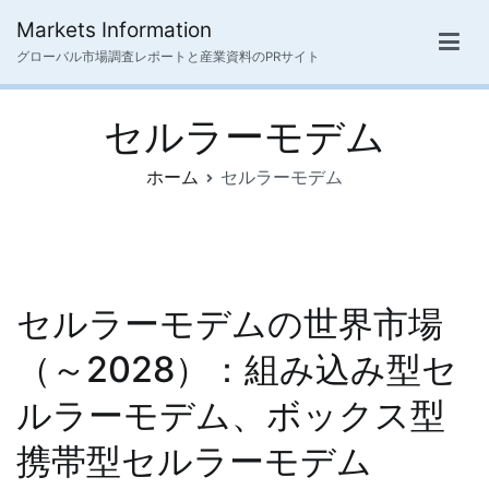
内
Markets Information
容
グローバル市場調査レポートと産業資料のPRサイト
を
ス
セルラーモデム
キ
ッ
ホーム
セルラーモデム
プ
セルラーモデムの世界市場
（～2028）：組み込み型セ
ルラーモデム、ボックス型
携帯型セルラーモデム