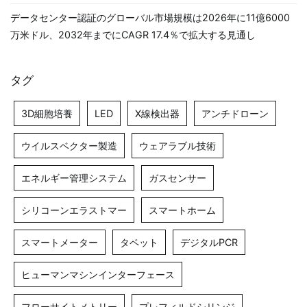
データセンター認証のグローバル市場規模は2026年に11億6000
万米ドル、2032年までにCAGR 17.4％で拡大する見通し
タグ
3D細胞培養
LED
X線検出器
アンチドローン
ウイルスベクター製造
ウェアラブル技術
エネルギー管理システム
ガスセンサー
シリコーンエラストマー
スマートホーム
スマートメーター
タペット
デジタルPCR
ヒューマンマシンインターフェース
フローサイトメトリー
プレフィルドシリンジ