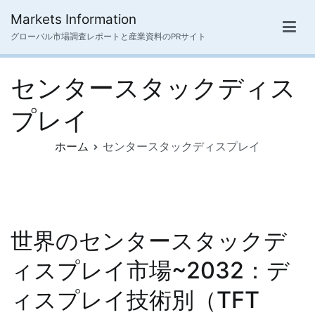
内
Markets Information
容
グローバル市場調査レポートと産業資料のPRサイト
を
ス
センタースタックディス
キ
ッ
プレイ
プ
ホーム
センタースタックディスプレイ
世界のセンタースタックデ
ィスプレイ市場~2032：デ
ィスプレイ技術別（TFT