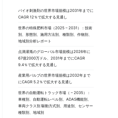
バイオ刺激剤の世界市場規模は2031年までに
CAGR 12％で拡大する見通し
世界の特殊肥料市場（2025 – 2031）：技術
別、形態別、施用方法別、種類別、作物別、
地域別分析レポート
点滴灌漑のグローバル市場規模は2026年に
67億2000万ドル、2031年までにCAGR
9.4％で拡大する見通し
産業用バルブの世界市場規模は2032年まで
にCAGR 5.2％で拡大する見通し
世界の自動運転トラック市場（ – 2035）：
車種別、自動運転レベル別、ADAS機能別、
車両クラス別 駆動方式別、用途別、センサー
種類別、地域別