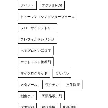
タペット
デジタルPCR
ヒューマンマシンインターフェース
フローサイトメトリー
プレフィルドシリンジ
ヘモグロビン異常症
ホットメルト接着剤
マイクログリッド
ミサイル
メタノール
ワクチン
再生医療
創傷ケア
医薬品添加剤
太陽電池
建設機械
拡張現実