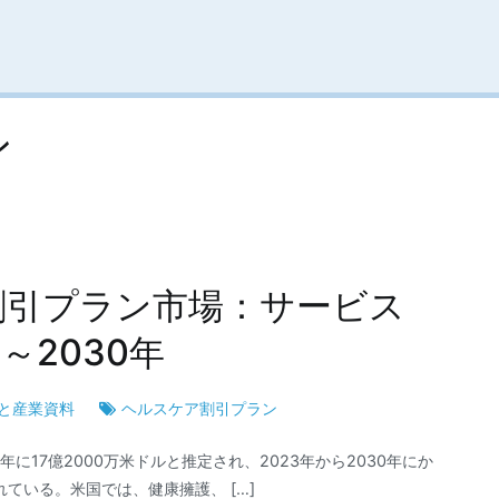
ン
割引プラン市場：サービス
2030年
と産業資料
ヘルスケア割引プラン
に17億2000万米ドルと推定され、2023年から2030年にか
れている。米国では、健康擁護、 […]