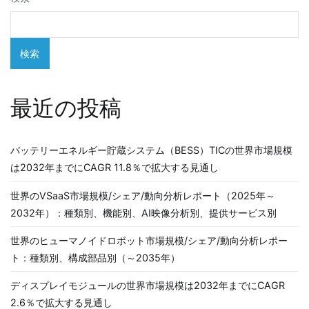
検索
最近の投稿
バッテリーエネルギー貯蔵システム（BESS）TICの世界市場規模
は2032年までにCAGR 11.8％で拡大する見通し
世界のVSaaS市場規模/シェア/動向分析レポート（2025年～
2032年）：種類別、機能別、AI映像分析別、提供サービス別
世界のヒューマノイドロボット市場規模/シェア/動向分析レポー
ト：種類別、構成部品別（～2035年）
ディスプレイモジュールの世界市場規模は2032年までにCAGR
2.6％で拡大する見通し