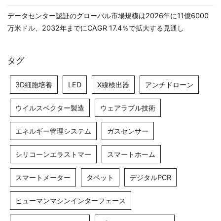
データセンター認証のグローバル市場規模は2026年に11億6000
万米ドル、2032年までにCAGR 17.4％で拡大する見通し
タグ
3D細胞培養
LED
X線検出器
アンチドローン
ウイルスベクター製造
ウェアラブル技術
エネルギー管理システム
ガスセンサー
シリコーンエラストマー
スマートホーム
スマートメーター
タペット
デジタルPCR
ヒューマンマシンインターフェース