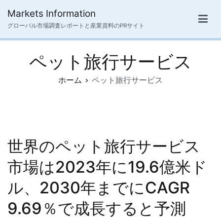
内
Markets Information
容
グローバル市場調査レポートと産業資料のPRサイト
を
ス
ペット旅行サービス
キ
ッ
ホーム
ペット旅行サービス
プ
世界のペット旅行サービス
市場は2023年に19.6億米ド
ル、2030年までにCAGR
9.69％で成長すると予測