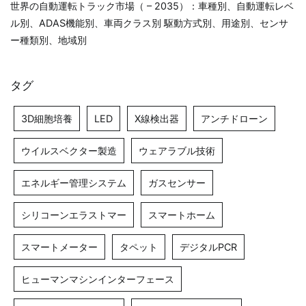
世界の自動運転トラック市場（ – 2035）：車種別、自動運転レベ
ル別、ADAS機能別、車両クラス別 駆動方式別、用途別、センサ
ー種類別、地域別
タグ
3D細胞培養
LED
X線検出器
アンチドローン
ウイルスベクター製造
ウェアラブル技術
エネルギー管理システム
ガスセンサー
シリコーンエラストマー
スマートホーム
スマートメーター
タペット
デジタルPCR
ヒューマンマシンインターフェース