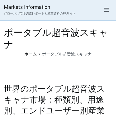
内
Markets Information
容
グローバル市場調査レポートと産業資料のPRサイト
を
ス
ポータブル超音波スキャ
キ
ッ
ナ
プ
ホーム
ポータブル超音波スキャナ
世界のポータブル超音波ス
キャナ市場：種類別、用途
別、エンドユーザー別産業