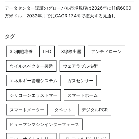
データセンター認証のグローバル市場規模は2026年に11億6000
万米ドル、2032年までにCAGR 17.4％で拡大する見通し
タグ
3D細胞培養
LED
X線検出器
アンチドローン
ウイルスベクター製造
ウェアラブル技術
エネルギー管理システム
ガスセンサー
シリコーンエラストマー
スマートホーム
スマートメーター
タペット
デジタルPCR
ヒューマンマシンインターフェース
フローサイトメトリー
プレフィルドシリンジ