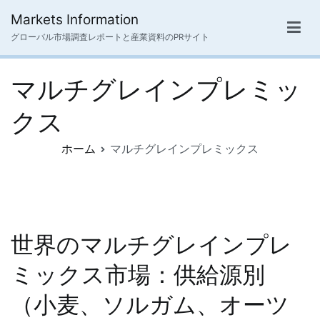
内
Markets Information
容
グローバル市場調査レポートと産業資料のPRサイト
を
ス
マルチグレインプレミッ
キ
ッ
クス
プ
ホーム
マルチグレインプレミックス
世界のマルチグレインプレ
ミックス市場：供給源別
（小麦、ソルガム、オーツ