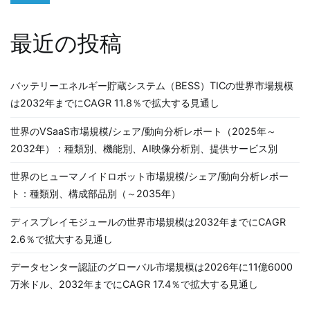
最近の投稿
バッテリーエネルギー貯蔵システム（BESS）TICの世界市場規模
は2032年までにCAGR 11.8％で拡大する見通し
世界のVSaaS市場規模/シェア/動向分析レポート（2025年～
2032年）：種類別、機能別、AI映像分析別、提供サービス別
世界のヒューマノイドロボット市場規模/シェア/動向分析レポー
ト：種類別、構成部品別（～2035年）
ディスプレイモジュールの世界市場規模は2032年までにCAGR
2.6％で拡大する見通し
データセンター認証のグローバル市場規模は2026年に11億6000
万米ドル、2032年までにCAGR 17.4％で拡大する見通し