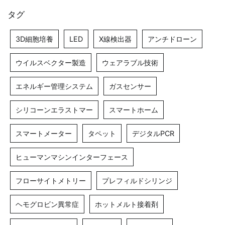
タグ
3D細胞培養
LED
X線検出器
アンチドローン
ウイルスベクター製造
ウェアラブル技術
エネルギー管理システム
ガスセンサー
シリコーンエラストマー
スマートホーム
スマートメーター
タペット
デジタルPCR
ヒューマンマシンインターフェース
フローサイトメトリー
プレフィルドシリンジ
ヘモグロビン異常症
ホットメルト接着剤