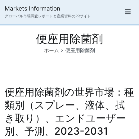
内
Markets Information
容
グローバル市場調査レポートと産業資料のPRサイト
を
ス
便座用除菌剤
キ
ッ
ホーム
便座用除菌剤
プ
便座用除菌剤の世界市場：種
類別（スプレー、液体、拭
き取り）、エンドユーザー
別、予測、2023-2031