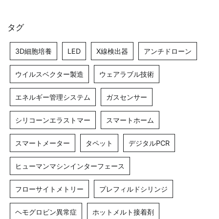
タグ
3D細胞培養
LED
X線検出器
アンチドローン
ウイルスベクター製造
ウェアラブル技術
エネルギー管理システム
ガスセンサー
シリコーンエラストマー
スマートホーム
スマートメーター
タペット
デジタルPCR
ヒューマンマシンインターフェース
フローサイトメトリー
プレフィルドシリンジ
ヘモグロビン異常症
ホットメルト接着剤