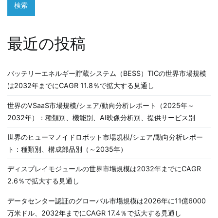
検索
最近の投稿
バッテリーエネルギー貯蔵システム（BESS）TICの世界市場規模
は2032年までにCAGR 11.8％で拡大する見通し
世界のVSaaS市場規模/シェア/動向分析レポート（2025年～
2032年）：種類別、機能別、AI映像分析別、提供サービス別
世界のヒューマノイドロボット市場規模/シェア/動向分析レポー
ト：種類別、構成部品別（～2035年）
ディスプレイモジュールの世界市場規模は2032年までにCAGR
2.6％で拡大する見通し
データセンター認証のグローバル市場規模は2026年に11億6000
万米ドル、2032年までにCAGR 17.4％で拡大する見通し