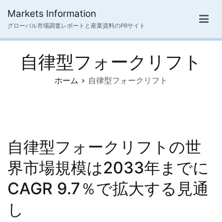
内
Markets Information
容
グローバル市場調査レポートと産業資料のPRサイト
を
ス
自律型フォークリフト
キ
ッ
ホーム
自律型フォークリフト
プ
自律型フォークリフトの世
界市場規模は2033年までに
CAGR 9.7％で拡大する見通
し