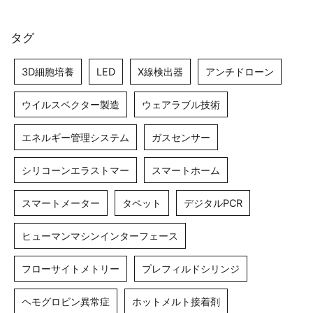
タグ
3D細胞培養
LED
X線検出器
アンチドローン
ウイルスベクター製造
ウェアラブル技術
エネルギー管理システム
ガスセンサー
シリコーンエラストマー
スマートホーム
スマートメーター
タペット
デジタルPCR
ヒューマンマシンインターフェース
フローサイトメトリー
プレフィルドシリンジ
ヘモグロビン異常症
ホットメルト接着剤