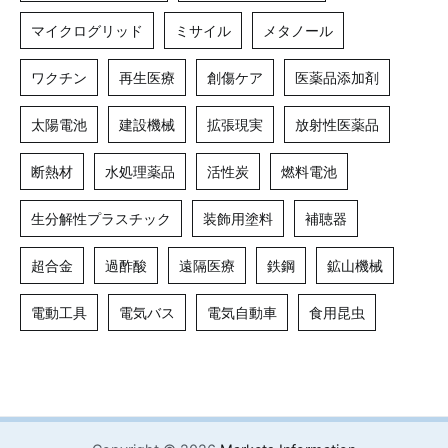
マイクログリッド
ミサイル
メタノール
ワクチン
再生医療
創傷ケア
医薬品添加剤
太陽電池
建設機械
拡張現実
放射性医薬品
断熱材
水処理薬品
活性炭
燃料電池
生分解性プラスチック
装飾用塗料
補聴器
超合金
過酢酸
遠隔医療
鉄鋼
鉱山機械
電動工具
電気バス
電気自動車
食用昆虫