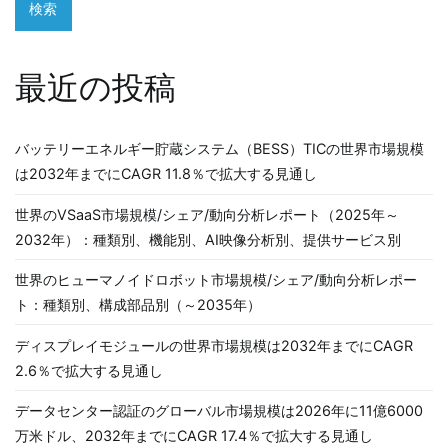
検索
最近の投稿
バッテリーエネルギー貯蔵システム（BESS）TICの世界市場規模
は2032年までにCAGR 11.8％で拡大する見通し
世界のVSaaS市場規模/シェア/動向分析レポート（2025年～
2032年）：種類別、機能別、AI映像分析別、提供サービス別
世界のヒューマノイドロボット市場規模/シェア/動向分析レポー
ト：種類別、構成部品別（～2035年）
ディスプレイモジュールの世界市場規模は2032年までにCAGR
2.6％で拡大する見通し
データセンター認証のグローバル市場規模は2026年に11億6000
万米ドル、2032年までにCAGR 17.4％で拡大する見通し