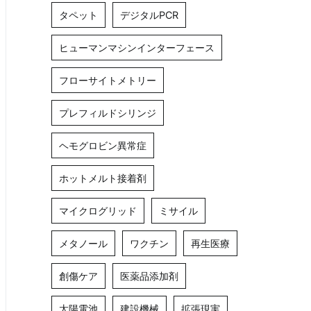
タペット
デジタルPCR
ヒューマンマシンインターフェース
フローサイトメトリー
プレフィルドシリンジ
ヘモグロビン異常症
ホットメルト接着剤
マイクログリッド
ミサイル
メタノール
ワクチン
再生医療
創傷ケア
医薬品添加剤
太陽電池
建設機械
拡張現実