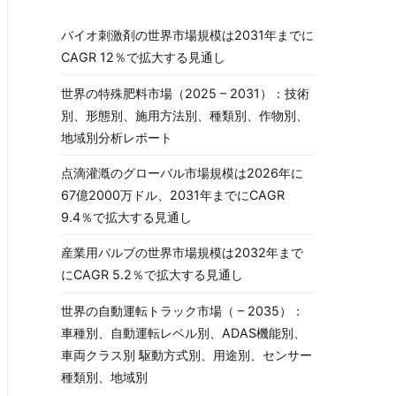
バイオ刺激剤の世界市場規模は2031年までに
CAGR 12％で拡大する見通し
世界の特殊肥料市場（2025 – 2031）：技術
別、形態別、施用方法別、種類別、作物別、
地域別分析レポート
点滴灌漑のグローバル市場規模は2026年に
67億2000万ドル、2031年までにCAGR
9.4％で拡大する見通し
産業用バルブの世界市場規模は2032年まで
にCAGR 5.2％で拡大する見通し
世界の自動運転トラック市場（ – 2035）：
車種別、自動運転レベル別、ADAS機能別、
車両クラス別 駆動方式別、用途別、センサー
種類別、地域別