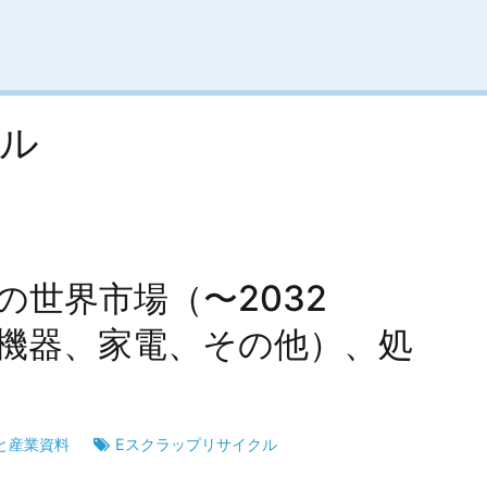
クル
の世界市場（〜2032
信機器、家電、その他）、処
と産業資料
Eスクラップリサイクル