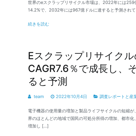
世界のeスクラップリサイクル市場は、2022年には259
14.2%で、2032年には967億ドルに達すると予測されてい
続きを読む
Eスクラップリサイクル
CAGR7.6％で成長し
ると予測
team
2022年10月4日
調査レポートと産
電子機器の使用量の増加と製品ライフサイクルの短縮が
界のほとんどの地域で国民の可処分所得の増加、都市化
増加し […]