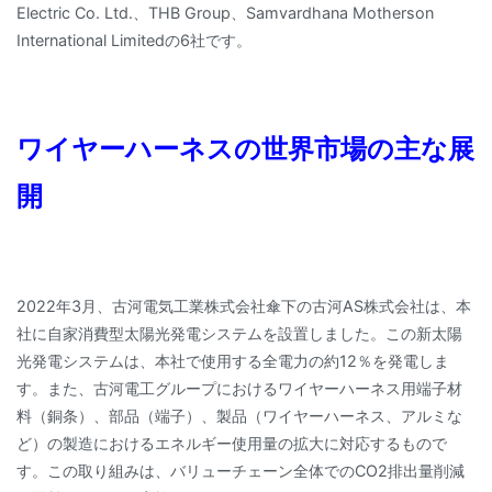
Electric Co. Ltd.、THB Group、Samvardhana Motherson
International Limitedの6社です。
ワイヤーハーネスの世界市場の主な展
開
2022年3月、古河電気工業株式会社傘下の古河AS株式会社は、本
社に自家消費型太陽光発電システムを設置しました。この新太陽
光発電システムは、本社で使用する全電力の約12％を発電しま
す。また、古河電工グループにおけるワイヤーハーネス用端子材
料（銅条）、部品（端子）、製品（ワイヤーハーネス、アルミな
ど）の製造におけるエネルギー使用量の拡大に対応するもので
す。この取り組みは、バリューチェーン全体でのCO2排出量削減