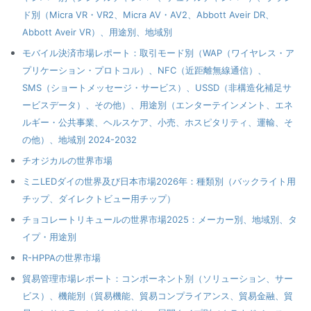
ド別（Micra VR・VR2、Micra AV・AV2、Abbott Aveir DR、
Abbott Aveir VR）、用途別、地域別
モバイル決済市場レポート：取引モード別（WAP（ワイヤレス・ア
プリケーション・プロトコル）、NFC（近距離無線通信）、
SMS（ショートメッセージ・サービス）、USSD（非構造化補足サ
ービスデータ）、その他）、用途別（エンターテインメント、エネ
ルギー・公共事業、ヘルスケア、小売、ホスピタリティ、運輸、そ
の他）、地域別 2024-2032
チオジカルの世界市場
ミニLEDダイの世界及び日本市場2026年：種類別（バックライト用
チップ、ダイレクトビュー用チップ）
チョコレートリキュールの世界市場2025：メーカー別、地域別、タ
イプ・用途別
R-HPPAの世界市場
貿易管理市場レポート：コンポーネント別（ソリューション、サー
ビス）、機能別（貿易機能、貿易コンプライアンス、貿易金融、貿