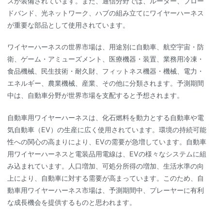
スが装備されています。また、通信分野では、ルーター、ブロー
ドバンド、光ネットワーク、ハブの組み立てにワイヤーハーネス
が重要な部品として使用されています。
ワイヤーハーネスの世界市場は、用途別に自動車、航空宇宙・防
衛、ゲーム・アミューズメント、医療機器・装置、業務用冷凍・
食品機械、民生技術・耐久財、フィットネス機器・機械、電力・
エネルギー、農業機械、産業、その他に分類されます。予測期間
中は、自動車分野が世界市場を支配すると予想されます。
自動車用ワイヤーハーネスは、化石燃料を動力とする自動車や電
気自動車（EV）の生産に広く使用されています。環境の持続可能
性への関心の高まりにより、EVの需要が急増しています。自動車
用ワイヤーハーネスと電装品用電線は、EVの様々なシステムに組
み込まれています。人口増加、可処分所得の増加、生活水準の向
上により、自動車に対する需要が高まっています。このため、自
動車用ワイヤーハーネス市場は、予測期間中、プレーヤーに有利
な成長機会を提供するものと思われます。