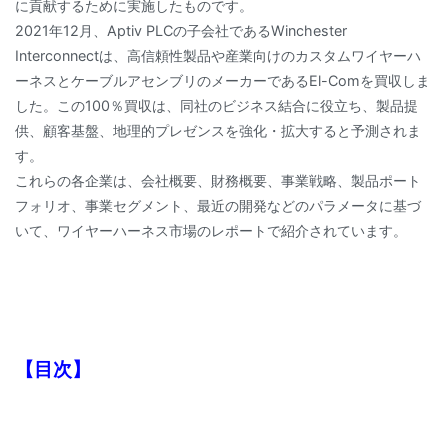
に貢献するために実施したものです。
2021年12月、Aptiv PLCの子会社であるWinchester
Interconnectは、高信頼性製品や産業向けのカスタムワイヤーハ
ーネスとケーブルアセンブリのメーカーであるEl-Comを買収しま
した。この100％買収は、同社のビジネス結合に役立ち、製品提
供、顧客基盤、地理的プレゼンスを強化・拡大すると予測されま
す。
これらの各企業は、会社概要、財務概要、事業戦略、製品ポート
フォリオ、事業セグメント、最近の開発などのパラメータに基づ
いて、ワイヤーハーネス市場のレポートで紹介されています。
【目次】