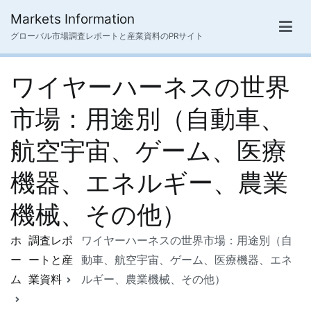
内
Markets Information
容
グローバル市場調査レポートと産業資料のPRサイト
を
ス
ワイヤーハーネスの世界
キ
ッ
市場：用途別（自動車、
プ
航空宇宙、ゲーム、医療
機器、エネルギー、農業
機械、その他）
ホ
調査レポ
ワイヤーハーネスの世界市場：用途別（自
ー
ートと産
動車、航空宇宙、ゲーム、医療機器、エネ
ム
業資料
ルギー、農業機械、その他）