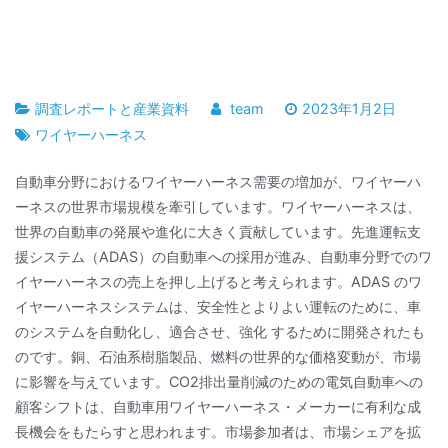
調査レポートと産業資料
team
2023年1月2日
ワイヤーハーネス
自動車分野におけるワイヤーハーネス需要の増加が、ワイヤーハ
ーネスの世界市場規模を牽引しています。ワイヤーハーネスは、
世界の自動車の発展や進化に大きく貢献しています。先進運転支
援システム（ADAS）の自動車への採用が進み、自動車分野でのワ
イヤーハーネスの売上を押し上げると考えられます。ADAS のワ
イヤーハーネスシステムは、安全性とよりよい運転のために、車
のシステムを自動化し、適合させ、強化 するために開発されたも
のです。銅、石油系樹脂製品、燃料の世界的な価格変動が、市場
に影響を与えています。CO2排出量削減のための電気自動車への
顧客シフトは、自動車用ワイヤーハーネス・メーカーに有利な成
長機会をもたらすと思われます。市場参加者は、市場シェアを拡