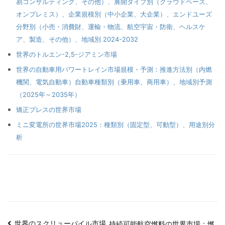
易コンサルティング、その他）、展開タイプ別（クラウドベース、
オンプレミス）、企業規模別（中小企業、大企業）、エンドユーズ
分野別（小売・消費財、運輸・物流、航空宇宙・防衛、ヘルスケ
ア、製造、その他）、地域別 2024-2032
世界のトルエン-2,5-ジアミン市場
世界の自動車用パワートレイン市場規模・予測：推進方法別（内燃
機関、電気自動車）自動車種類別（乗用車、商用車）、地域別予測
（2025年～2035年）
矯正プレスの世界市場
ミニ変電所の世界市場2025：種類別（固定型、可動型）、用途別分
析
世界のスクリューパイル市場
持続可能航空燃料の世界市場：燃