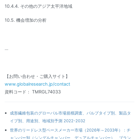
10.4.4. その他のアジア太平洋地域
10.5. 機会増加の分析
…
【お問い合わせ・ご購入サイト】
www.globalresearch.jp/contact
資料コード： TMRGL74033
成形繊維包装のグローバル市場規模調査、パルプタイプ別、製品タ
イプ別、用途別、地域別予測 2022-2032
世界のリードレス型ペースメーカー市場（2026年～2033年）：チ
ャンバー別（シングルチャンバー、デュアルチャンバー）、ブラン