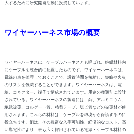
大するために研究開発活動に投資しています。
ワイヤーハーネス市場の概要
ワイヤーハーネスは、ケーブルハーネスとも呼ばれ、絶縁材料内
にケーブルを統合的に配置したものです。ワイヤーハーネスは、
電線の束を整理しておくことで、設置時間を短縮し、短絡や火災
のリスクを低減することができます。ワイヤーハーネスは、電
線、コネクター、端子で構成されています。用途の種類別に設計
されている。ワイヤーハーネスの製造には、銅、アルミニウム、
絶縁被覆、コルゲート管、粘着テープ、塩ビ管などの被覆材が使
用されます。これらの材料は、ケーブルを環境から保護するのに
役立ちます。銅は、その豊富な入手可能性、経済的なコスト、高
い導電性により、最も広く採用されている電線・ケーブル材料の