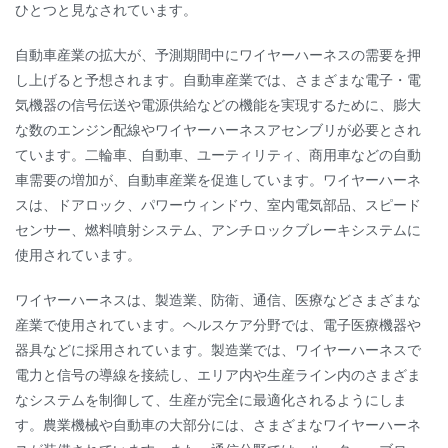
ひとつと見なされています。
自動車産業の拡大が、予測期間中にワイヤーハーネスの需要を押
し上げると予想されます。自動車産業では、さまざまな電子・電
気機器の信号伝送や電源供給などの機能を実現するために、膨大
な数のエンジン配線やワイヤーハーネスアセンブリが必要とされ
ています。二輪車、自動車、ユーティリティ、商用車などの自動
車需要の増加が、自動車産業を促進しています。ワイヤーハーネ
スは、ドアロック、パワーウィンドウ、室内電気部品、スピード
センサー、燃料噴射システム、アンチロックブレーキシステムに
使用されています。
ワイヤーハーネスは、製造業、防衛、通信、医療などさまざまな
産業で使用されています。ヘルスケア分野では、電子医療機器や
器具などに採用されています。製造業では、ワイヤーハーネスで
電力と信号の導線を接続し、エリア内や生産ライン内のさまざま
なシステムを制御して、生産が完全に最適化されるようにしま
す。農業機械や自動車の大部分には、さまざまなワイヤーハーネ