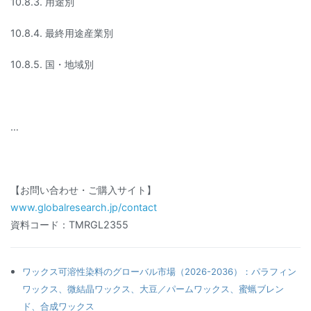
10.8.3. 用途別
10.8.4. 最終用途産業別
10.8.5. 国・地域別
…
【お問い合わせ・ご購入サイト】
www.globalresearch.jp/contact
資料コード：TMRGL2355
ワックス可溶性染料のグローバル市場（2026-2036）：パラフィン
ワックス、微結晶ワックス、大豆／パームワックス、蜜蝋ブレン
ド、合成ワックス