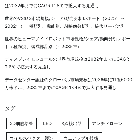
は2032年までにCAGR 11.8％で拡大する見通し
世界のVSaaS市場規模/シェア/動向分析レポート（2025年～
2032年）：種類別、機能別、AI映像分析別、提供サービス別
世界のヒューマノイドロボット市場規模/シェア/動向分析レポー
ト：種類別、構成部品別（～2035年）
ディスプレイモジュールの世界市場規模は2032年までにCAGR
2.6％で拡大する見通し
データセンター認証のグローバル市場規模は2026年に11億6000
万米ドル、2032年までにCAGR 17.4％で拡大する見通し
タグ
3D細胞培養
LED
X線検出器
アンチドローン
ウイルスベクター製造
ウェアラブル技術