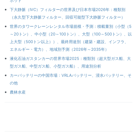
ボット
下大静脈（IVC）フィルターの世界及び日本市場2026年：種類別
（永久型下大静脈フィルター、回収可能型下大静脈フィルター）
世界のタワークレーンレンタル市場規模・予測：積載量別（小型（5
～20トン）、中小型（20～100トン）、大型（100～500トン）、以
上大型（500トン以上））、最終用途別（建築・建設、インフラ、
エネルギー・電力）、地域別予測（2026年～2035年）
液化石油ガスタンカーの世界市場2025：種類別（超大型ガス船、大
型ガス船、中型ガス船、小型ガス船）、用途別分析
カーバッテリーの中国市場：VRLAバッテリー、浸水バッテリー、そ
の他
農林水産