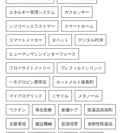
エネルギー管理システム
ガスセンサー
シリコーンエラストマー
スマートホーム
スマートメーター
タペット
デジタルPCR
ヒューマンマシンインターフェース
フローサイトメトリー
プレフィルドシリンジ
ヘモグロビン異常症
ホットメルト接着剤
マイクログリッド
ミサイル
メタノール
ワクチン
再生医療
創傷ケア
医薬品添加剤
太陽電池
建設機械
拡張現実
放射性医薬品