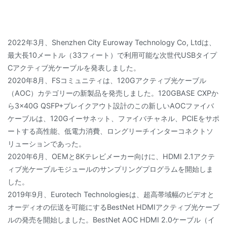
2022年3月、Shenzhen City Euroway Technology Co, Ltdは、
最大長10メートル（33フィート）で利用可能な次世代USBタイプ
Cアクティブ光ケーブルを発表しました。
2020年8月、FSコミュニティは、120Gアクティブ光ケーブル
（AOC）カテゴリーの新製品を発売しました。120GBASE CXPか
ら3×40G QSFP+ブレイクアウト設計のこの新しいAOCファイバ
ケーブルは、120Gイーサネット、ファイバチャネル、PCIEをサポ
ートする高性能、低電力消費、ロングリーチインターコネクトソ
リューションであった。
2020年6月、OEMと8Kテレビメーカー向けに、HDMI 2.1アクテ
ィブ光ケーブルモジュールのサンプリングプログラムを開始しま
した。
2019年9月、Eurotech Technologiesは、超高帯域幅のビデオと
オーディオの伝送を可能にするBestNet HDMIアクティブ光ケーブ
ルの発売を開始しました。BestNet AOC HDMI 2.0ケーブル（イ