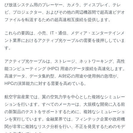
び放送システム用のプレーヤー、カメラ、ディスプレイ、テレ
ビ、プロジェクター、およびその他の周辺機器間で超高速ビデオ
ファイルを転送するための超高速相互接続を提供します。
これらの要因は、小売、IT・通信、メディア・エンターテインメ
ント業界におけるアクティブ光ケーブルの需要を後押ししていま
す。
アクティブ光ケーブルは、ストレージ、ネットワーキング、高性
能コンピューティング (HPC) 用途のデータ接続を高速化します。
高速データ、データ集約型、AI対応の用途や使用例の急増が、
HPCの演算能力に対する需要を高めている。
航空宇宙産業では、翼の空気力学を中心とした複雑なシミュレー
ションを行います。すべてのメーカーは、大規模な開発に入る前
の新製品のテストをサポートするために、複雑なシミュレーショ
ンを実行しています。金融業界では、フィンテック企業や政府機
関が非常に複雑なリスク分析を行い、不正を発見するためのモデ