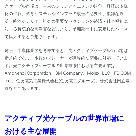
光ケーブル市場は、中東のシリアとイエメンの紛争、経済の多様
化の遅れ、教育システムやインフラの改善の必要性、複雑な政
治・統治シナリオ、社会の重要なセクションの経済・社会福祉に
対する持続的な高障害などにより、予測期間中に安定したペース
で拡大すると予想されます。
電子・半導体業界を考慮すると、光アクティブケーブルの市場は
断片的であり、少数のプレーヤーが世界的な需要に対応していま
す。光アクティブケーブルの世界市場における主要企業は、
Amphenol Corporation、3M Company、Molex, LLC、FS.COM
Inc.、住友電気工業株式会社(住友電工グループ)、株式会社日立電
線などであります。
アクティブ光ケーブルの世界市場に
おける主な展開