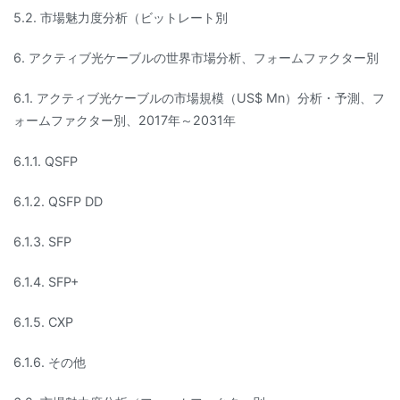
5.2. 市場魅力度分析（ビットレート別
6. アクティブ光ケーブルの世界市場分析、フォームファクター別
6.1. アクティブ光ケーブルの市場規模（US$ Mn）分析・予測、フ
ォームファクター別、2017年～2031年
6.1.1. QSFP
6.1.2. QSFP DD
6.1.3. SFP
6.1.4. SFP+
6.1.5. CXP
6.1.6. その他