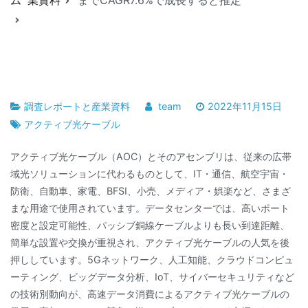
調査レポートと産業資料
team
2022年11月15日
アクティブ光ケーブル
アクティブ光ケーブル（AOC）とそのアセンブリは、従来の広帯
域光ソリューションに代わるものとして、IT・通信、航空宇宙・
防衛、自動車、家電、BFSI、小売、メディア・娯楽など、さまざ
まな用途で使用されています。データセンターでは、高いポート
密度と設定可能性、パッシブ銅線ケーブルよりも長い到達距離、
簡単な設置や交換が重視され、アクティブ光ケーブルの人気を後
押ししています。5Gネットワーク、人工知能、クラウドコンピュ
ーティング、ビッグデータ分析、IoT、サイバーセキュリティなど
の技術別動向が、高速データ消費によるアクティブ光ケーブルの