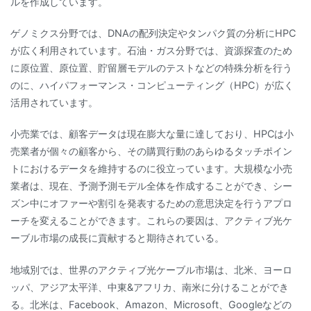
ルを作成しています。
ゲノミクス分野では、DNAの配列決定やタンパク質の分析にHPC
が広く利用されています。石油・ガス分野では、資源探査のため
に原位置、原位置、貯留層モデルのテストなどの特殊分析を行う
のに、ハイパフォーマンス・コンピューティング（HPC）が広く
活用されています。
小売業では、顧客データは現在膨大な量に達しており、HPCは小
売業者が個々の顧客から、その購買行動のあらゆるタッチポイン
トにおけるデータを維持するのに役立っています。大規模な小売
業者は、現在、予測予測モデル全体を作成することができ、シー
ズン中にオファーや割引を発表するための意思決定を行うアプロ
ーチを変えることができます。これらの要因は、アクティブ光ケ
ーブル市場の成長に貢献すると期待されている。
地域別では、世界のアクティブ光ケーブル市場は、北米、ヨーロ
ッパ、アジア太平洋、中東&アフリカ、南米に分けることができ
る。北米は、Facebook、Amazon、Microsoft、Googleなどの