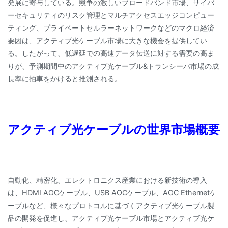
発展に寄与している。競争の激しいブロードバンド市場、サイバ
ーセキュリティのリスク管理とマルチアクセスエッジコンピュー
ティング、プライベートセルラーネットワークなどのマクロ経済
要因は、アクティブ光ケーブル市場に大きな機会を提供してい
る。したがって、低遅延での高速データ伝送に対する需要の高ま
りが、予測期間中のアクティブ光ケーブル&トランシーバ市場の成
長率に拍車をかけると推測される。
アクティブ光ケーブルの世界市場概要
自動化、精密化、エレクトロニクス産業における新技術の導入
は、HDMI AOCケーブル、USB AOCケーブル、AOC Ethernetケ
ーブルなど、様々なプロトコルに基づくアクティブ光ケーブル製
品の開発を促進し、アクティブ光ケーブル市場とアクティブ光ケ