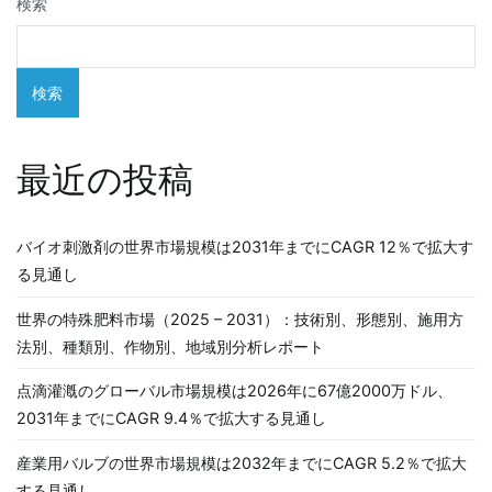
検索
ー
シ
検索
ョ
ン
最近の投稿
バイオ刺激剤の世界市場規模は2031年までにCAGR 12％で拡大す
る見通し
世界の特殊肥料市場（2025 – 2031）：技術別、形態別、施用方
法別、種類別、作物別、地域別分析レポート
点滴灌漑のグローバル市場規模は2026年に67億2000万ドル、
2031年までにCAGR 9.4％で拡大する見通し
産業用バルブの世界市場規模は2032年までにCAGR 5.2％で拡大
する見通し