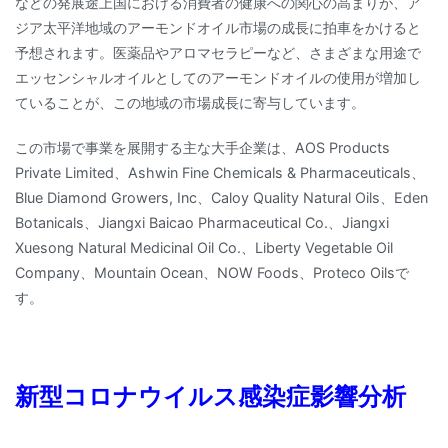
などの発展途上国における消費者の健康への関心の高まりが、ア
ジア太平洋地域のアーモンドオイル市場の成長に拍車をかけると
予想されます。医薬品やアロマセラピーなど、さまざまな用途で
エッセンシャルオイルとしてのアーモンドオイルの使用が増加し
ていることが、この地域の市場成長に寄与しています。
この市場で事業を展開する主な大手企業は、AOS Products
Private Limited、Ashwin Fine Chemicals & Pharmaceuticals、
Blue Diamond Growers, Inc、Caloy Quality Natural Oils、Eden
Botanicals、Jiangxi Baicao Pharmaceutical Co.、Jiangxi
Xuesong Natural Medicinal Oil Co.、Liberty Vegetable Oil
Company、Mountain Ocean、NOW Foods、Proteco Oilsで
す。
新型コロナウイルス感染症影響分析