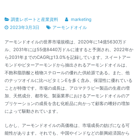
調査レポートと産業資料
marketing
2023年3月3日
アーモンドオイル
アーモンドオイルの世界市場規模は、2020年に14億5630万ド
ル、2031年には55億8440万ドルに達すると予測され、2022年か
ら2031年までのCAGRは13.0%を記録しています。スイートアー
モンドやビターアーモンドから抽出されるアーモンドオイルは、
不飽和脂肪酸と植物ステロールの優れた供給源である。また、他
のナッツオイルに比べビタミンEを多く含み、保湿性に優れている
ことが特徴です。市場の成長は、アロマテラピー製品の生産の増
加、天然成分、都市化、製薬業界におけるアーモンドオイルのア
プリケーションの成長を含む化粧品に向かって顧客の嗜好の増加
によって駆動されています。
しかし、アーモンドオイルの高価格は、市場成長の妨げになる可
能性があります。それでも、中国やインドなどの新興経済国から