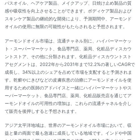
バスオイル、ヘアケア製品、メイクアップ、日焼け止め製品の質
感や吸収性を向上させることができます。ボディケア製品および
スキンケア製品の継続的な開発により、予測期間中、アーモンド
オイルの使用に無限の可能性がもたらされると予想されます。
アーモンドオイル市場は、流通チャネル別に、ハイパーマーケッ
ト・スーパーマーケット、食品専門店、薬局、化粧品ディスカウ
ントストア、その他に分類されます。化粧品ディスカウントスト
アセグメントは、2022年から2031年まで12.2%の著しいCAGRで
成長し、34%以上のシェアを占めて市場を支配すると予測されま
す。乾癬やにきびなどの皮膚疾患の治療にアーモンドオイルを使
用するための医師のアドバイスと一緒にハイパーマーケットやス
ーパーマーケット、食品専門店、薬局、化粧品販売店を通じてア
ーモンドオイルの可用性の増加は、これらの流通チャネルを介し
て販売を後押しすると予想されます。
アジア太平洋地域は、世界のアーモンドオイル市場において、収
益と量の両面で最も急速に成長している地域です。インドや中国