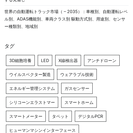
世界の自動運転トラック市場（ – 2035）：車種別、自動運転レベ
ル別、ADAS機能別、車両クラス別 駆動方式別、用途別、センサ
ー種類別、地域別
タグ
3D細胞培養
LED
X線検出器
アンチドローン
ウイルスベクター製造
ウェアラブル技術
エネルギー管理システム
ガスセンサー
シリコーンエラストマー
スマートホーム
スマートメーター
タペット
デジタルPCR
ヒューマンマシンインターフェース