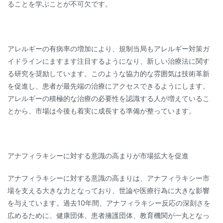
ることを学ぶことが不可欠です。
アレルギーの有病率の増加により、規制当局もアレルギー対策ガ
イドラインにますます注目するようになり、新しい治療法に関す
る研究を奨励しています。このような協力的な雰囲気は技術革新
を促進し、患者が最先端の治療にアクセスできるようにします。
アレルギーの積極的な治療の必要性を認識する人が増えているこ
とから、市場は今後も着実に成長する準備が整っています。
アナフィラキシーに対する意識の高まりが市場拡大を促進
アナフィラキシーに対する意識の高まりは、アナフィラキシー市
場を支える大きな力となっており、世論や医療行為に大きな影響
を与えています。過去10年間、アナフィラキシー反応の深刻さを
広めるために、健康団体、患者擁護団体、教育機関が一丸となっ