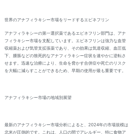
世界のアナフィラキシー市場をリードするエピネフリン
アナフィラキシーの第一選択薬であるエピネフリン部門は、アナ
フィラキシー市場を支配しています。エピネフリンは強力な血管
収縮薬および気管支拡張薬であり、その効果は気道収縮、血圧低
下、腫脹などの致死的なアナフィラキシー症状を速やかに逆転さ
せます。迅速な治療により、生命を脅かす合併症や死亡のリスク
を大幅に減らすことができるため、早期の使用が最も重要です。
アナフィラキシー市場の地域別展望
最新のアナフィラキシー市場分析によると、2024年の市場規模は
北米が圧倒的です。これは、人口の間でアレルギー、特に食物ア