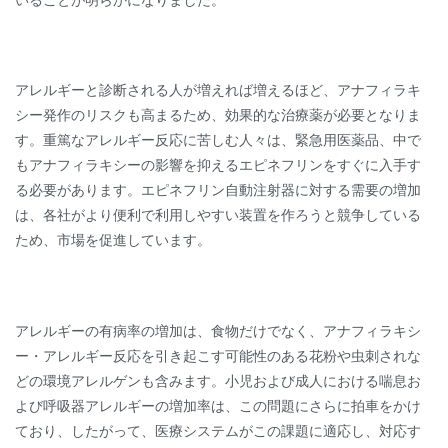
アレルギーと診断される人が増えれば増えるほど、アナフィラキ
シー発作のリスクも高まるため、効果的な治療薬が必要となりま
す。重篤なアレルギー反応に苦しむ人々は、緊急用医薬品、中で
もアナフィラキシーの影響を抑えるエピネフリンをすぐに入手す
る必要があります。エピネフリン自動注射器に対する需要の増加
は、各社がより便利で利用しやすい装置を作ろうと競争している
ため、市場を促進しています。
アレルギーの有病率の増加は、食物だけでなく、アナフィラキシ
ー・アレルギー反応を引き起こす可能性のある花粉や虫刺されな
どの環境アレルゲンも含みます。小児および成人における喘息お
よび呼吸器アレルギーの増加率は、この問題にさらに拍車をかけ
ており、したがって、医療システムがこの課題に適応し、対応す