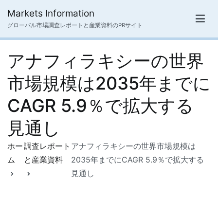
内
Markets Information
容
グローバル市場調査レポートと産業資料のPRサイト
を
ス
アナフィラキシーの世界
キ
ッ
市場規模は2035年までに
プ
CAGR 5.9％で拡大する
見通し
ホー
調査レポート
アナフィラキシーの世界市場規模は
ム
と産業資料
2035年までにCAGR 5.9％で拡大する
見通し