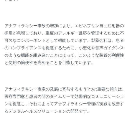
アナフィラキシー事故の増加により、エピネフリン自己注射器の
採用が急増しており、重度のアレルギー反応を管理するために不
可欠なコンポーネントとして機能しています。製薬会社は、患者
のコンプライアンスを促進するために、小型化や音声ガイダンス
のような機能を組み込むことによって、このような装置の利便性
と使用の簡便性を高めることを目指しています。
アナフィラキシー市場の発展に寄与するもう1つの重要な傾向は、
医療専門家と患者の間のタイムリーで効果的なコミュニケーショ
ンを促進し、それによってアナフィラキシー管理の実践を改善す
るデジタルヘルスソリューションの開発です。