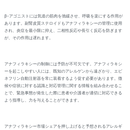
β-アゴニストには気道の筋肉を弛緩させ、呼吸を楽にする作用が
あります。副腎皮質ステロイドもアナフィラキシーの管理に使用
され、炎症を最小限に抑え、二相性反応や長引く反応を防ぎます
が、その作用は遅れます。
アナフィラキシーの制御には予防が不可欠です。アナフィラキシ
ーを起こしやすい人には、既知のアレルゲンから遠ざかり、エピ
ネフリン自動注射器を常に装着するよう促す必要があります。徴
候や症状に対する認識と対応管理に関する情報を組み合わせるこ
とで、緊急事態が発生した際に患者や介護者が適切に対応できる
よう指導し、力を与えることができます。
アナフィラキシー市場シェアを押し上げると予想されるアレルギ