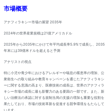
市場概要
アナフィラキシー市場の展望 2035年
2024年の世界産業規模は21億アメリカドル
2025年から2035年にかけて年平均成長率5.9%で成長し、2035
年末には39億米ドルを超えると予測
アナリストの視点
特に小児や青少年におけるアレルギーや喘息の罹患率の増加、公
衆衛生への取り組みや教育キャンペーンを通じたアナフィラキシ
ーに関する意識の高まり、医療技術の成長は、世界のアナフィラ
キシー市場の成長に最も影響力のある要因の一部です。また、新
しい治療法の承認に対する規制当局の支援の増加も重要な役割を
果たしており、市場の技術革新を促進する競争環境をもたらして
います。