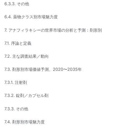
6.3.3. その他
6.4. 薬物クラス別市場魅力度
7. アナフィラキシーの世界市場の分析と予測：剤形別
7.1. 序論と定義
7.2. 主な調査結果／動向
7.3. 剤形別市場価値予測、2020〜2035年
7.3.1. 注射剤
7.3.2. 錠剤／カプセル剤
7.3.3. その他
7.4. 剤形別市場魅力度