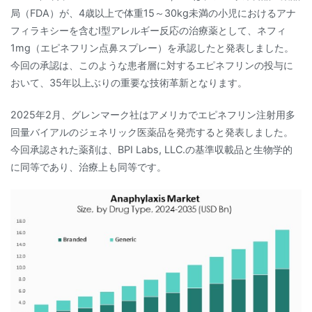
局（FDA）が、4歳以上で体重15～30kg未満の小児におけるアナ
フィラキシーを含むI型アレルギー反応の治療薬として、ネフィ
1mg（エピネフリン点鼻スプレー）を承認したと発表しました。
今回の承認は、このような患者層に対するエピネフリンの投与に
おいて、35年以上ぶりの重要な技術革新となります。
2025年2月、グレンマーク社はアメリカでエピネフリン注射用多
回量バイアルのジェネリック医薬品を発売すると発表しました。
今回承認された薬剤は、BPI Labs, LLC.の基準収載品と生物学的
に同等であり、治療上も同等です。