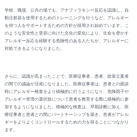
学校、職場、公共の場でも、アナフィラキシー反応を認識し、自
動注射器を使用するためのトレーニングを行うなど、アレルギー
を持つ人をサポートするための方針が採用され始めています。こ
のような安全性と受容に向けた文化の変化により、生命を脅かす
アレルギー反応を経験する危険性のある人たちが、アレルギーに
対処できるようになりました。
さらに、認識が高まったことで、医療従事者、患者、政策立案者
の間での議論が活発になりました。医療従事者は、患者との面談
時にアレルギー検査をより積極的に行うようになり、危険因子や
アレルギー管理の選択肢について患者を教育する際に積極的に参
加するようになりました。積極的な検査は、早期診断に加え、医
療従事者と患者との間にパートナーシップを築き、患者がアレル
ギーをよりよくコントロールするための力を得ることにつながり
ます。