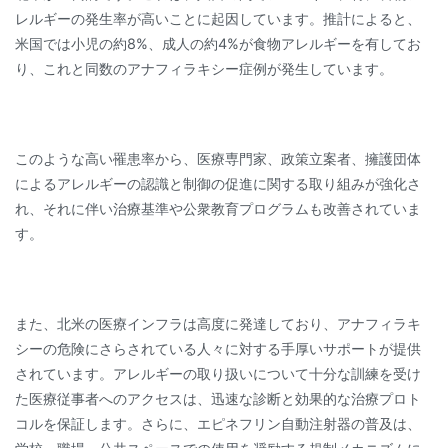
レルギーの発生率が高いことに起因しています。推計によると、
米国では小児の約8%、成人の約4%が食物アレルギーを有してお
り、これと同数のアナフィラキシー症例が発生しています。
このような高い罹患率から、医療専門家、政策立案者、擁護団体
によるアレルギーの認識と制御の促進に関する取り組みが強化さ
れ、それに伴い治療基準や公衆教育プログラムも改善されていま
す。
また、北米の医療インフラは高度に発達しており、アナフィラキ
シーの危険にさらされている人々に対する手厚いサポートが提供
されています。アレルギーの取り扱いについて十分な訓練を受け
た医療従事者へのアクセスは、迅速な診断と効果的な治療プロト
コルを保証します。さらに、エピネフリン自動注射器の普及は、