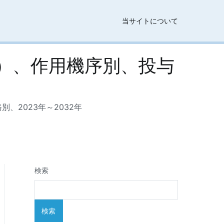
当サイトについて
）、作用機序別、投与
2023年～2032年
検索
検索