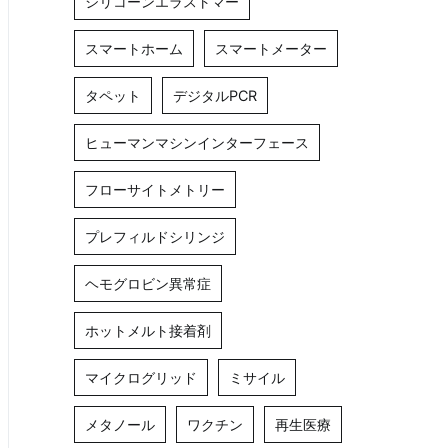
シリコーンエラストマー
スマートホーム
スマートメーター
タペット
デジタルPCR
ヒューマンマシンインターフェース
フローサイトメトリー
プレフィルドシリンジ
ヘモグロビン異常症
ホットメルト接着剤
マイクログリッド
ミサイル
メタノール
ワクチン
再生医療