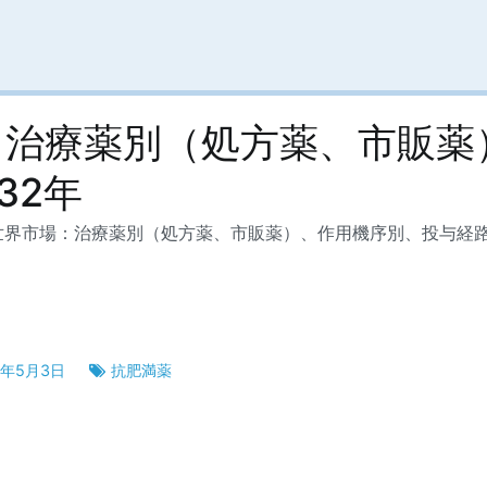
：治療薬別（処方薬、市販薬
32年
界市場：治療薬別（処方薬、市販薬）、作用機序別、投与経路別、
3年5月3日
抗肥満薬