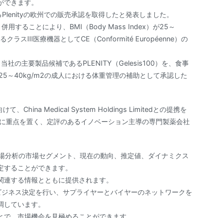
ができます。
るPlenityの欧州での販売承認を取得したと発表しました。
併用することにより、BMI（Body Mass Index）が25～
III医療機器としてCE（Conformité Européenne）の
当社の主要製品候補であるPLENITY（Gelesis100）を、食事
x）が25～40kg/m2の成人における体重管理の補助として承認した
China Medical System Holdings Limitedとの提携を
グに重点を置く、定評のあるイノベーション主導の専門製薬会社
薬市場分析の市場セグメント、現在の動向、推定値、ダイナミクス
定することができます。
関連する情報とともに提供されます。
ビジネス決定を行い、サプライヤーとバイヤーのネットワークを
調しています。
とで、市場機会を見極めることができます。