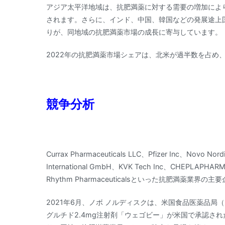
アジア太平洋地域は、抗肥満薬に対する需要の増加によ
されます。さらに、インド、中国、韓国などの発展途上
りが、同地域の抗肥満薬市場の成長に寄与しています。
2022年の抗肥満薬市場シェアは、北米が過半数を占め
競争分析
Currax Pharmaceuticals LLC、Pfizer Inc、Novo Nordi
International GmbH、KVK Tech Inc、CHEPLAPHARM 
Rhythm Pharmaceuticalsといった抗肥満薬
2021年6月、ノボ ノルディスクは、米国食品医薬品局
グルチド2.4mg注射剤「ウェゴビー」が米国で承認さ