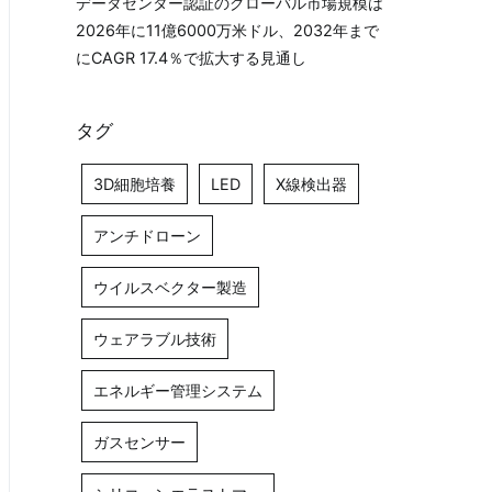
データセンター認証のグローバル市場規模は
2026年に11億6000万米ドル、2032年まで
にCAGR 17.4％で拡大する見通し
タグ
3D細胞培養
LED
X線検出器
アンチドローン
ウイルスベクター製造
ウェアラブル技術
エネルギー管理システム
ガスセンサー