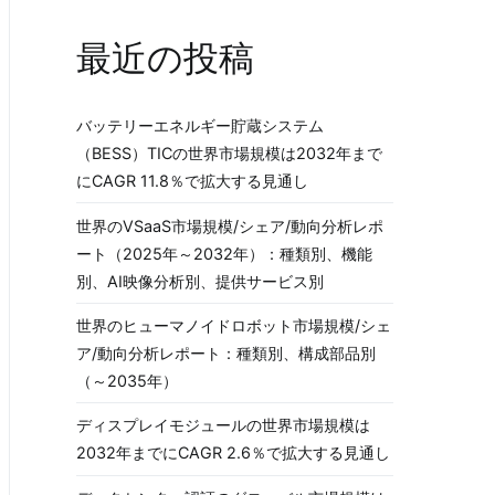
最近の投稿
バッテリーエネルギー貯蔵システム
（BESS）TICの世界市場規模は2032年まで
にCAGR 11.8％で拡大する見通し
世界のVSaaS市場規模/シェア/動向分析レポ
ート（2025年～2032年）：種類別、機能
別、AI映像分析別、提供サービス別
世界のヒューマノイドロボット市場規模/シェ
ア/動向分析レポート：種類別、構成部品別
（～2035年）
ディスプレイモジュールの世界市場規模は
2032年までにCAGR 2.6％で拡大する見通し