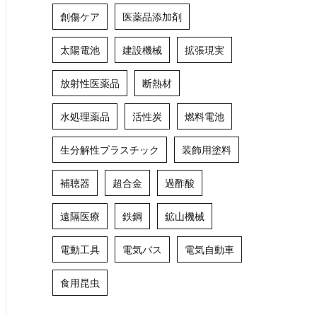
創傷ケア
医薬品添加剤
太陽電池
建設機械
拡張現実
放射性医薬品
断熱材
水処理薬品
活性炭
燃料電池
生分解性プラスチック
装飾用塗料
補聴器
超合金
過酢酸
遠隔医療
鉄鋼
鉱山機械
電動工具
電気バス
電気自動車
食用昆虫