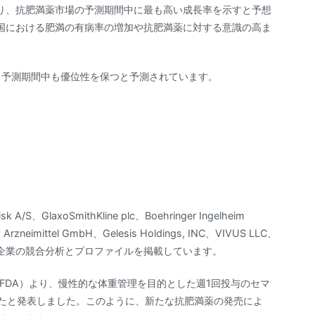
り、抗肥満薬市場の予測期間中に最も高い成長率を示すと予想
国における肥満の有病率の増加や抗肥満薬に対する意識の高ま
、予測期間中も優位性を保つと予測されています。
sk A/S、GlaxoSmithKline plc、Boehringer Ingelheim
Arzneimittel GmbH、Gelesis Holdings, INC、VIVUS LLC、
業界の主要企業の競合分析とプロファイルを掲載しています。
（FDA）より、慢性的な体重管理を目的とした週1回投与のセマ
れたと発表しました。このように、新たな抗肥満薬の発売によ