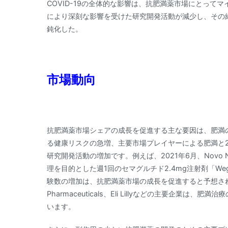
COVID-19の全体的な影響は、抗肥満薬市場にとっ
により深刻な影響を受けた研究開発活動が減少し、その
鈍化した。
市場動向
抗肥満薬市場シェアの成長を促進する主な要因は、肥満
る健康リスクの急増、主要市場プレイヤーによる肥満と
研究開発活動の増加です。例えば、2021年6月、Novo 
理を目的とした週1回のセマグルチド2.4mg注射剤「W
験数の増加は、抗肥満薬市場の成長を促進すると予想されます。例えば
Pharmaceuticals、Eli Lillyなどの主要企
います。