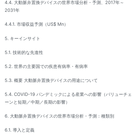
4.4. 大動脈弁置換デバイスの世界市場分析・予測、2017年～
2031年
4.4.1. 市場収益予測（US$ Mn）
5. キーインサイト
5.1. 技術的な先進性
5.2. 世界の主要国での疾患有病率・有病率
5.3. 概要 大動脈弁置換デバイスの用途について
5.4. COVID-19 パンデミックによる産業への影響（バリューチェ
ーンと短期／中期／長期の影響）
6. 大動脈弁置換デバイスの世界市場分析・予測：種類別
6.1. 導入と定義