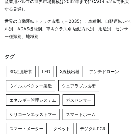
産業用バルブの世界市場規模は2032年までにCAGR 5.2％で拡大
する見通し
世界の自動運転トラック市場（ – 2035）：車種別、自動運転レベ
ル別、ADAS機能別、車両クラス別 駆動方式別、用途別、センサ
ー種類別、地域別
タグ
3D細胞培養
LED
X線検出器
アンチドローン
ウイルスベクター製造
ウェアラブル技術
エネルギー管理システム
ガスセンサー
シリコーンエラストマー
スマートホーム
スマートメーター
タペット
デジタルPCR