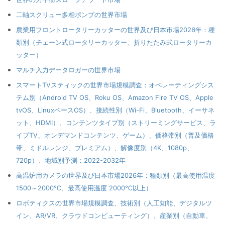
二軸スクリュー多相ポンプの世界市場
農業用フロントロータリーカッターの世界及び日本市場2026年：種
類別（チェーン式ロータリーカッター、折りたたみ式ロータリーカ
ッター）
マルチ入力データロガーの世界市場
スマートTVスティックの世界市場規模調査：オペレーティングシス
テム別（Android TV OS、Roku OS、Amazon Fire TV OS、Apple
tvOS、LinuxベースOS）、接続性別（Wi-Fi、Bluetooth、イーサネ
ット、HDMI）、コンテンツタイプ別（ストリーミングサービス、ラ
イブTV、オンデマンドコンテンツ、ゲーム）、価格帯別（普及価格
帯、ミドルレンジ、プレミアム）、解像度別（4K、1080p、
720p）、地域別予測：2022-2032年
高温炉用カメラの世界及び日本市場2026年：種類別（最高使用温度
1500～2000℃、最高使用温度 2000℃以上）
ロボティクスの世界市場規模調査、技術別（人工知能、デジタルツ
イン、AR/VR、クラウドコンピューティング）、産業別（自動車、