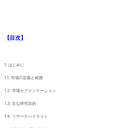
【目次】
1. はじめに
1.1. 市場の定義と範囲
1.2. 市場セグメンテーション
1.3. 主な研究目的
1.4. リサーチハイライト