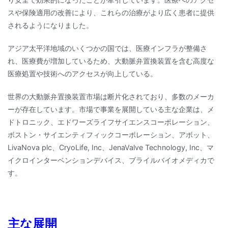
スや保険適用の改善により、これらの治療がより広く患者に提供
されるようになりました。
アジア太平洋地域のいくつかの国では、医療インフラが整備さ
れ、医療費が増加しているため、大動脈弁置換装置を含む高度な
医療処置や技術へのアクセスが向上している。
世界の大動脈弁置換装置市場は断片化されており、多数のメーカ
ーが存在しています。市場で事業を展開している主な企業は、メ
ドトロニック、エドワーズライフサイエンスコーポレーション、
ボストン・サイエンティフィックコーポレーション、アボット、
LivaNova plc、CryoLife, Inc、JenaValve Technology, Inc、マ
イクロインターベンションデバイス、ブライルバイオメディカで
す。
主な展開