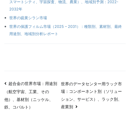
スマートシティ、宇宙探査、物流、農業）、地域別予測：2022-
2032年
世界の硫黄シラン市場
世界の保護フィルム市場（2025 – 2031）：種類別、素材別、最終
用途別、地域別分析レポート
投
超合金の世界市場：用途別
世界のデータセンター用ラック市
場：コンポーネント別（ソリュー
（航空宇宙、工業、その
稿
ション、サービス）、ラック別、
他）、基材別（ニッケル、
ナ
産業別
鉄、コバルト）
ビ