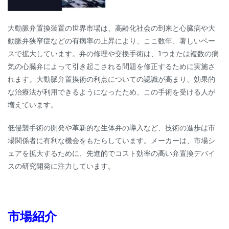
大動脈弁置換装置の世界市場は、高齢化社会の到来と心臓病や大
動脈弁狭窄症などの有病率の上昇により、ここ数年、著しいペー
スで拡大しています。弁の修理や交換手術は、1つまたは複数の病
気の心臓弁によって引き起こされる問題を修正するために実施さ
れます。大動脈弁置換術の利点についての認識が高まり、効果的
な治療法が利用できるようになったため、この手術を受ける人が
増えています。
低侵襲手術の開発や革新的な生体弁の導入など、技術の進歩は市
場関係者に有利な機会をもたらしています。メーカーは、市場シ
ェアを拡大するために、先進的でコスト効率の高い弁置換デバイ
スの研究開発に注力しています。
市場紹介