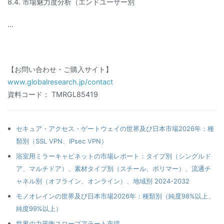
8.4. 市場魅力度分析（エンドユーザー別
…
【お問い合わせ・ご購入サイト】
www.globalresearch.jp/contact
資料コード： TMRGL85419
セキュア・アクセス・ゲートウェイの世界及び日本市場2026年：種
類別（SSL VPN、IPsec VPN）
浴室用ミラーキャビネットの市場レポート：タイプ別（シングルド
ア、マルチドア）、素材タイプ別（スチール、ポリマー）、流通チ
ャネル別（オフライン、オンライン）、地域別 2024-2032
モノオレインの世界及び日本市場2026年：種類別（純度98%以上、
純度99%以上）
世界の力平衡スロープアラート市場