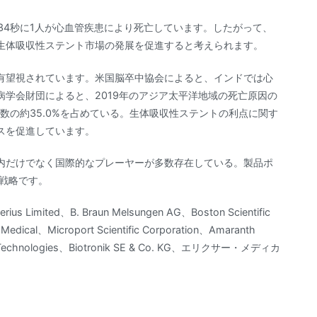
34秒に1人が心血管疾患により死亡しています。したがって、
生体吸収性ステント市場の発展を促進すると考えられます。
有望視されています。米国脳卒中協会によると、インドでは心
学会財団によると、2019年のアジア太平洋地域の死亡原因の
数の約35.0%を占めている。生体吸収性ステントの利点に関す
スを促進しています。
内だけでなく国際的なプレーヤーが多数存在している。製品ポ
戦略です。
ed、B. Braun Melsungen AG、Boston Scientific
 Medical、Microport Scientific Corporation、Amaranth
ing Technologies、Biotronik SE & Co. KG、エリクサー・メディカ