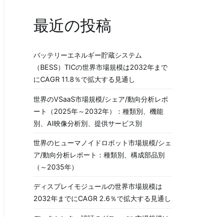
最近の投稿
バッテリーエネルギー貯蔵システム
（BESS）TICの世界市場規模は2032年まで
にCAGR 11.8％で拡大する見通し
世界のVSaaS市場規模/シェア/動向分析レポ
ート（2025年～2032年）：種類別、機能
別、AI映像分析別、提供サービス別
世界のヒューマノイドロボット市場規模/シェ
ア/動向分析レポート：種類別、構成部品別
（～2035年）
ディスプレイモジュールの世界市場規模は
2032年までにCAGR 2.6％で拡大する見通し