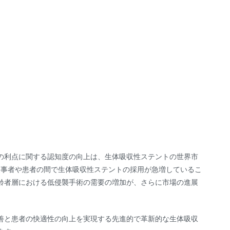
の利点に関する認知度の向上は、生体吸収性ステントの世界市
従事者や患者の間で生体吸収性ステントの採用が急増しているこ
齢者層における低侵襲手術の需要の増加が、さらに市場の進展
善と患者の快適性の向上を実現する先進的で革新的な生体吸収