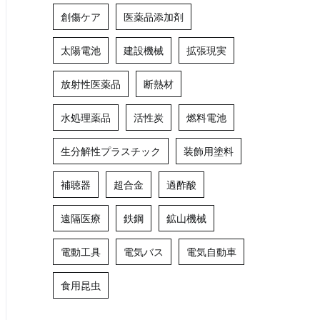
創傷ケア
医薬品添加剤
太陽電池
建設機械
拡張現実
放射性医薬品
断熱材
水処理薬品
活性炭
燃料電池
生分解性プラスチック
装飾用塗料
補聴器
超合金
過酢酸
遠隔医療
鉄鋼
鉱山機械
電動工具
電気バス
電気自動車
食用昆虫