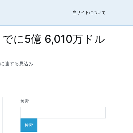
当サイトについて
に5億 6,010万ドル
上に達する見込み
検索
検索