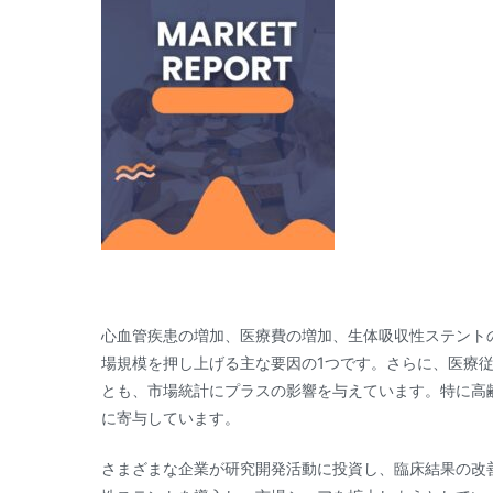
心血管疾患の増加、医療費の増加、生体吸収性ステント
場規模を押し上げる主な要因の1つです。さらに、医療
とも、市場統計にプラスの影響を与えています。特に高
に寄与しています。
さまざまな企業が研究開発活動に投資し、臨床結果の改