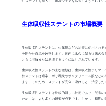
性ステントを導入し、市場シェアを拡大しようとしてい
生体吸収性ステントの市場概要
生体吸収性ステントは、心臓病などの治療に使用される
を開かせ血流を改善します。体内に永久に残る従来の金
ともに溶解または崩壊するように設計されています。
生体吸収性ステントの主な種類は、生体吸収性ポリマー
性ステントは通常、ポリ乳酸やポリグリコール酸などの
ます。このため、ステントが完全に溶けると、治療した
生体吸収性ステントは比較的新しい技術であり、従来の
ためには、より多くの研究が必要です。しかし、初期の