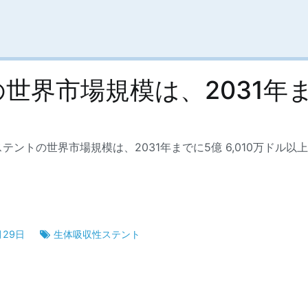
界市場規模は、2031年まで
テントの世界市場規模は、2031年までに5億 6,010万ドル以
月29日
生体吸収性ステント