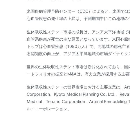
米国疾病管理予防センター（CDC）によると、米国では
心血管疾患の発生率の上昇は、予測期間中にこの地域の
生体吸収性ステント市場の成長は、アジア太平洋地域で
血管系疾患が死亡の主な原因となっています。米国心臓病
トップは心血管疾患（1080万人）で、同地域の総死亡者
る認知度の向上が、アジア太平洋地域の市場ダイナミク
世界の生体吸収性ステント市場は断片化されており、国
ートフォリオの拡充とM&Aは、有力企業が採用する主要
生体吸収性ステントの世界市場における主要企業は、Arterius Limit
Corporation、Kyoto Medical Planning Co. Ltd.、Reva
Medical、Terumo Corporation、Arterial Remodel
ル・コーポレーション。