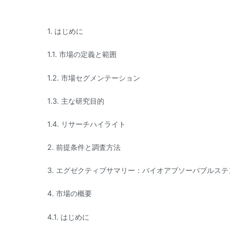
1. はじめに
1.1. 市場の定義と範囲
1.2. 市場セグメンテーション
1.3. 主な研究目的
1.4. リサーチハイライト
2. 前提条件と調査方法
3. エグゼクティブサマリー：バイオアブソーバブルス
4. 市場の概要
4.1. はじめに