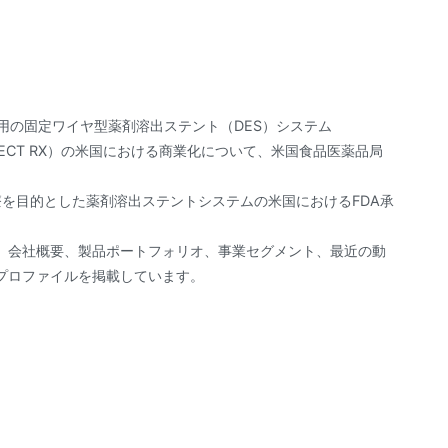
、CAD治療用の固定ワイヤ型薬剤溶出ステント（DES）システム
IRECT RX）の米国における商業化について、米国食品医薬品局
AD患者の治療を目的とした薬剤溶出ステントシステムの米国におけるFDA承
、会社概要、製品ポートフォリオ、事業セグメント、最近の動
プロファイルを掲載しています。