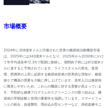
市場概要
2024年に308億米ドルと評価された世界の糖尿病治療機器市場
は、2025年には343億米ドルとなり、2025年から2030年にかけ
て年平均成長率12.3%で堅調に推移し、期間終了時には612億米ド
ルに達すると予測されています。ライフスタイルの変化、食習
慣、肥満率の上昇に起因する糖尿病患者の世界的な増加が、糖尿
病ケア機器の需要を大幅に押し上げています。老年人口は糖尿病
に罹患しやすいため、これらの機器に対する需要が高まっていま
す。予防的な健康プログラムやスクリーニングの取り組みは、糖
尿病の早期診断と管理の重要性を強調しています。スマートフォ
ンとの統合、低侵襲性、埋め込み型センサーなど、持続血糖モニ