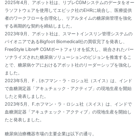
2025年4月、アボット社は、リブレCGMシステムのデータをオー
ラソフトウェアを使用してエピック社のEHRに統合し、医療提供
者のワークフローを合理化し、リアルタイムの糖尿病管理を強化
する画期的な契約を締結しました。
2023年9月、アボット社は、スマートインスリン管理システムの
パイオニアであるBigfoot Biomedical社の買収完了を発表し、
FreeStyle Libre® CGMポートフォリオを拡大し、統合されたパー
ソナライズされた糖尿病ソリューションのビジョンを推進するこ
とで、糖尿病ケアにおけるアボット社のリーダーシップを強化し
ました。
2023年5月、F．(ホフマン・ラ・ロシュ社（スイス）は、インド
で血糖測定器「アキュチェック・アクティブ」の現地生産を開始
したと発表しました。
2023年5月、F.ホフマン・ラ・ロシュ社（スイス）は、インドで
血糖測定器「アキュチェック・アクティブ」の現地生産を開始し
たと発表しました。
糖尿病治療機器市場の主要企業は以下の通り。