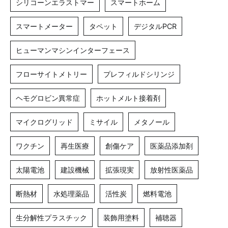
シリコーンエラストマー
スマートホーム
スマートメーター
タペット
デジタルPCR
ヒューマンマシンインターフェース
フローサイトメトリー
プレフィルドシリンジ
ヘモグロビン異常症
ホットメルト接着剤
マイクログリッド
ミサイル
メタノール
ワクチン
再生医療
創傷ケア
医薬品添加剤
太陽電池
建設機械
拡張現実
放射性医薬品
断熱材
水処理薬品
活性炭
燃料電池
生分解性プラスチック
装飾用塗料
補聴器