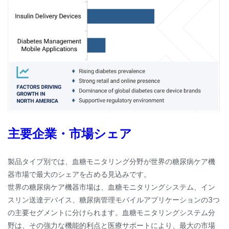
主要企業・市場シェア
製品タイプ別では、血糖モニタリング分野が世界の糖尿病ケア機
器市場で最大のシェアを占める見込みです。
世界の糖尿病ケア機器市場は、血糖モニタリングシステム、イン
スリン送達デバイス、糖尿病管理モバイルアプリケーションの3つ
の主要セグメントに分けられます。血糖モニタリングシステム分
野は、その強力な機能的利点と医療サポートにより、最大の市場