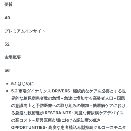
要旨
49
プレミアムインサイト
52
市場概要
56
5.1 はじめに
5.2 市場ダイナミクス DRIVERS- 継続的なケアを必要とする世
界的な糖尿病患者数の急増 – 急速に増加する高齢者人口 – 国民
の意識向上と予防医療への取り組みの増加 – 糖尿病ケアにおけ
る急速な技術進歩 RESTRAINTS- 高度な糖尿病ケアデバイス
の高コスト – 新興医療市場における認知度の低さ
OPPORTUNITIES- 高度な患者植込み型持続グルコースモニタ