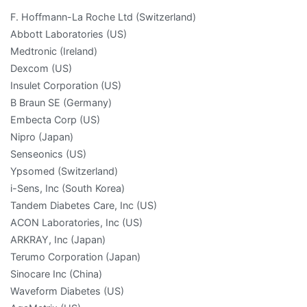
F. Hoffmann-La Roche Ltd (Switzerland)
Abbott Laboratories (US)
Medtronic (Ireland)
Dexcom (US)
Insulet Corporation (US)
B Braun SE (Germany)
Embecta Corp (US)
Nipro (Japan)
Senseonics (US)
Ypsomed (Switzerland)
i-Sens, Inc (South Korea)
Tandem Diabetes Care, Inc (US)
ACON Laboratories, Inc (US)
ARKRAY, Inc (Japan)
Terumo Corporation (Japan)
Sinocare Inc (China)
Waveform Diabetes (US)