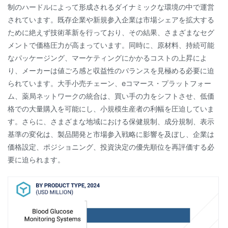
制のハードルによって形成されるダイナミックな環境の中で運営
されています。既存企業や新規参入企業は市場シェアを拡大する
ために絶えず技術革新を行っており、その結果、さまざまなセグ
メントで価格圧力が高まっています。同時に、原材料、持続可能
なパッケージング、マーケティングにかかるコストの上昇によ
り、メーカーは値ごろ感と収益性のバランスを見極める必要に迫
られています。大手小売チェーン、eコマース・プラットフォー
ム、薬局ネットワークの統合は、買い手の力をシフトさせ、低価
格での大量購入を可能にし、小規模生産者の利幅を圧迫していま
す。さらに、さまざまな地域における保健規制、成分規制、表示
基準の変化は、製品開発と市場参入戦略に影響を及ぼし、企業は
価格設定、ポジショニング、投資決定の優先順位を再評価する必
要に迫られます。