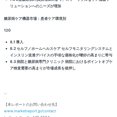
リューションへのニーズが増加
糖尿病ケア機器市場：患者ケア環境別
120
8.1 導入
8.2 セルフ／ホームヘルスケア セルフモニタリングシステムと
インスリン送達デバイスの手頃な価格化が嗜好の高まりに寄与
8.3 病院と糖尿病専門クリニック 病院におけるポイントオブケ
ア検査需要の高まりが市場成長を後押し
…
【本レポートのお問い合わせ先】
www.marketreport.jp/contact