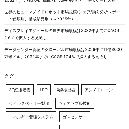
2032年）：種類別、機能別、AI映像分析別、提供サービス別
世界のヒューマノイドロボット市場規模/シェア/動向分析レポー
ト：種類別、構成部品別（～2035年）
ディスプレイモジュールの世界市場規模は2032年までにCAGR
2.6％で拡大する見通し
データセンター認証のグローバル市場規模は2026年に11億6000
万米ドル、2032年までにCAGR 17.4％で拡大する見通し
タグ
3D細胞培養
LED
X線検出器
アンチドローン
ウイルスベクター製造
ウェアラブル技術
エネルギー管理システム
ガスセンサー