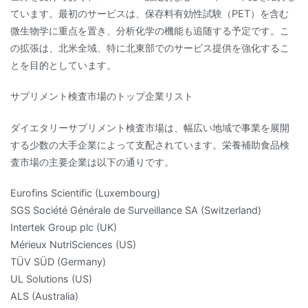
ています。最初のサービスは、保存料有効性試験（PET）を含む
微生物学に重点を置き、分析化学の機能も追随する予定です。こ
の拡張は、北米全域、特に北東部でのサービス提供を強化するこ
とを目的としています。
サプリメント検査市場のトップ企業リスト
ダイエタリーサプリメント検査市場は、幅広い地域で事業を展開
する少数の大手企業によって支配されています。栄養補助食品検
査市場の主要企業は以下の通りです。
Eurofins Scientific (Luxembourg)
SGS Société Générale de Surveillance SA (Switzerland)
Intertek Group plc (UK)
Mérieux NutriSciences (US)
TÜV SÜD (Germany)
UL Solutions (US)
ALS (Australia)