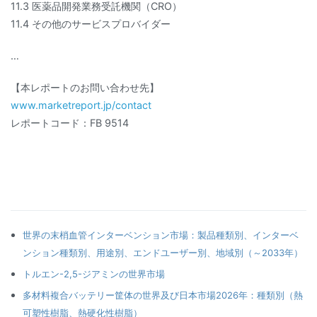
11.3 医薬品開発業務受託機関（CRO）
11.4 その他のサービスプロバイダー
…
【本レポートのお問い合わせ先】
www.marketreport.jp/contact
レポートコード：FB 9514
世界の末梢血管インターベンション市場：製品種類別、インターベ
ンション種類別、用途別、エンドユーザー別、地域別（～2033年）
トルエン-2,5-ジアミンの世界市場
多材料複合バッテリー筐体の世界及び日本市場2026年：種類別（熱
可塑性樹脂、熱硬化性樹脂）