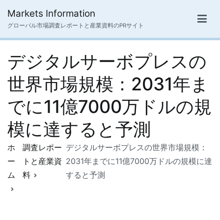
内
Markets Information
容
グローバル市場調査レポートと産業資料のPRサイト
を
ス
デジタルサーボプレスの
キ
ッ
世界市場規模：2031年ま
プ
でに11億7000万ドルの規
模に達すると予測
ホ
調査レポー
デジタルサーボプレスの世界市場規模：
ー
トと産業資
2031年までに11億7000万ドルの規模に達
ム
料
すると予測