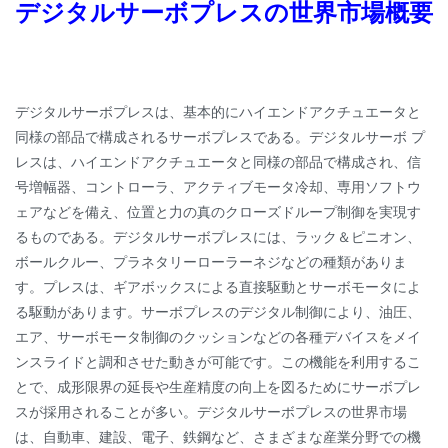
デジタルサーボプレスの世界市場概要
デジタルサーボプレスは、基本的にハイエンドアクチュエータと
同様の部品で構成されるサーボプレスである。デジタルサーボ プ
レスは、ハイエンドアクチュエータと同様の部品で構成され、信
号増幅器、コントローラ、アクティブモータ冷却、専用ソフトウ
ェアなどを備え、位置と力の真のクローズドループ制御を実現す
るものである。デジタルサーボプレスには、ラック＆ピニオン、
ボールクルー、プラネタリーローラーネジなどの種類がありま
す。プレスは、ギアボックスによる直接駆動とサーボモータによ
る駆動があります。サーボプレスのデジタル制御により、油圧、
エア、サーボモータ制御のクッションなどの各種デバイスをメイ
ンスライドと調和させた動きが可能です。この機能を利用するこ
とで、成形限界の延長や生産精度の向上を図るためにサーボプレ
スが採用されることが多い。デジタルサーボプレスの世界市場
は、自動車、建設、電子、鉄鋼など、さまざまな産業分野での機