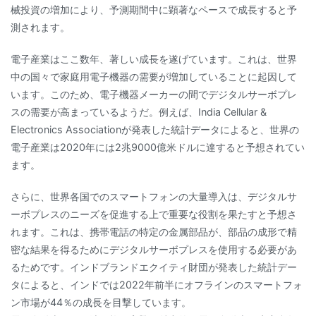
械投資の増加により、予測期間中に顕著なペースで成長すると予
測されます。
電子産業はここ数年、著しい成長を遂げています。これは、世界
中の国々で家庭用電子機器の需要が増加していることに起因して
います。このため、電子機器メーカーの間でデジタルサーボプレ
スの需要が高まっているようだ。例えば、India Cellular &
Electronics Associationが発表した統計データによると、世界の
電子産業は2020年には2兆9000億米ドルに達すると予想されてい
ます。
さらに、世界各国でのスマートフォンの大量導入は、デジタルサ
ーボプレスのニーズを促進する上で重要な役割を果たすと予想さ
れます。これは、携帯電話の特定の金属部品が、部品の成形で精
密な結果を得るためにデジタルサーボプレスを使用する必要があ
るためです。インドブランドエクイティ財団が発表した統計デー
タによると、インドでは2022年前半にオフラインのスマートフォ
ン市場が44％の成長を目撃しています。