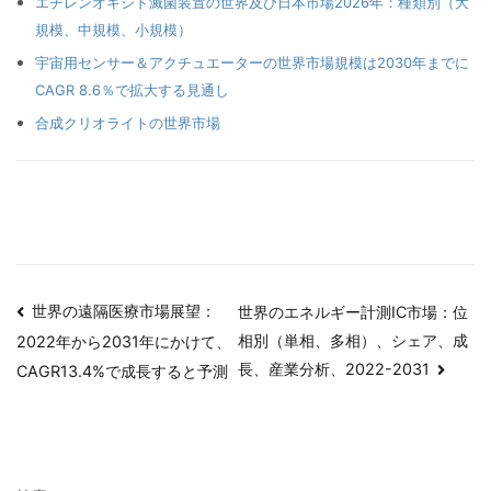
エチレンオキシド滅菌装置の世界及び日本市場2026年：種類別（大
規模、中規模、小規模）
宇宙用センサー＆アクチュエーターの世界市場規模は2030年までに
CAGR 8.6％で拡大する見通し
合成クリオライトの世界市場
投
世界の遠隔医療市場展望：
世界のエネルギー計測IC市場：位
相別（単相、多相）、シェア、成
2022年から2031年にかけて、
稿
長、産業分析、2022-2031
CAGR13.4%で成長すると予測
ナ
ビ