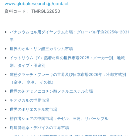
www.globalresearch.jp/contact
資料コード： TMRGL62850
バナジウムセル用ダイヤフラム市場：グローバル予測2025年-2031
年
世界のオルトリン酸三カリウム市場
イットリウム（Y）蒸着材料の世界市場2025：メーカー別、地域
別、タイプ・用途別
磁粉クラッチ・ブレーキの世界及び日本市場2026年：冷却方式別
（空冷、 水冷、 その他）
世界の6-アミノニコチン酸メチルエステル市場
チオジカルの世界市場
世界のポリエステル枕市場
耕作者シェアの中国市場：チゼル、三角、リバーシブル
疼痛管理薬・デバイスの世界市場