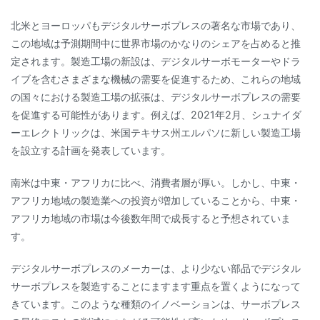
北米とヨーロッパもデジタルサーボプレスの著名な市場であり、
この地域は予測期間中に世界市場のかなりのシェアを占めると推
定されます。製造工場の新設は、デジタルサーボモーターやドラ
イブを含むさまざまな機械の需要を促進するため、これらの地域
の国々における製造工場の拡張は、デジタルサーボプレスの需要
を促進する可能性があります。例えば、2021年2月、シュナイダ
ーエレクトリックは、米国テキサス州エルパソに新しい製造工場
を設立する計画を発表しています。
南米は中東・アフリカに比べ、消費者層が厚い。しかし、中東・
アフリカ地域の製造業への投資が増加していることから、中東・
アフリカ地域の市場は今後数年間で成長すると予想されていま
す。
デジタルサーボプレスのメーカーは、より少ない部品でデジタル
サーボプレスを製造することにますます重点を置くようになって
きています。このような種類のイノベーションは、サーボプレス