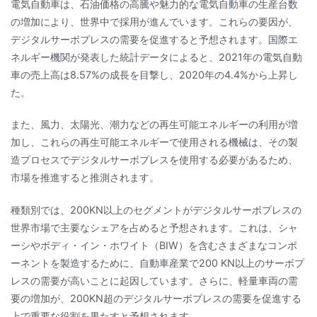
電気自動車は、石油価格の高騰や魅力的な電気自動車の生産台数
の増加により、世界中で採用が進んでいます。これらの要因が、
デジタルサーボプレスの需要を促進すると予想されます。国際エ
ネルギー機関が発表した統計データによると、2021年の電気自動
車の売上高は8.57%の成長を目撃し、2020年の4.4%から上昇し
た。
また、風力、太陽光、潮力などの再生可能エネルギーの利用が増
加し、これらの再生可能エネルギーで使用される機械は、その製
造プロセスでデジタルサーボプレスを使用する必要があるため、
市場を推進すると推測されます。
種類別では、200KN以上のセグメントがデジタルサーボプレスの
世界市場で主要なシェアを占めると予想されます。これは、シャ
ーシやボディ・イン・ホワイト（BIW）を含むさまざまなコンポ
ーネントを製造するために、自動車産業で200 KN以上のサーボプ
レスの需要が高いことに起因しています。さらに、軽量車両の需
要の増加が、200KN超のデジタルサーボプレスの需要を促進する
上で重要な役割を果たすと予想されます。