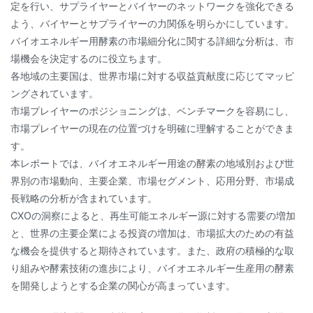
定を行い、サプライヤーとバイヤーのネットワークを強化できる
よう、バイヤーとサプライヤーの力関係を明らかにしています。
バイオエネルギー用酵素の市場細分化に関する詳細な分析は、市
場機会を決定するのに役立ちます。
各地域の主要国は、世界市場に対する収益貢献度に応じてマッピ
ングされています。
市場プレイヤーのポジショニングは、ベンチマークを容易にし、
市場プレイヤーの現在の位置づけを明確に理解することができま
す。
本レポートでは、バイオエネルギー用途の酵素の地域別および世
界別の市場動向、主要企業、市場セグメント、応用分野、市場成
長戦略の分析が含まれています。
CXOの洞察によると、再生可能エネルギー源に対する需要の増加
と、世界の主要企業による投資の増加は、市場拡大のための有益
な機会を提供すると期待されています。また、政府の積極的な取
り組みや酵素技術の進歩により、バイオエネルギー生産用の酵素
を開発しようとする企業の関心が高まっています。