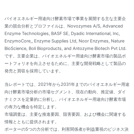
バイオエネルギー用途向け酵素市場で事業を展開する主な主要企
業の競合分析とプロファイルは、Novozymes A/S, Advanced
Enzyme Technologies, BASF SE, Dyadic International, Inc,
EnzymoCore,, Enzyme Supplies Ltd, Noor Enzymes, Nature
BioScience, Boli Bioproducts, and Antozyme Biotech Pvt Ltd.
です。主要企業は、バイオエネルギー用途向け酵素市場の製品ポ
ートフォリオを向上させるために、主要な開発戦略として製品の
発売と買収を採用しています。
当レポートでは、2021年から2031年までのバイオエネルギー用途
向け酵素市場分析の市場セグメント、現在の動向、推定値、ダイ
ナミクスを定量的に分析し、バイオエネルギー用途向け酵素市場
の有力な機会を特定します。
市場調査は、主要な推進要因、阻害要因、および機会に関連する
情報とともに提供されます。
ポーターの5つの力分析では、利害関係者が利益重視のビジネス決