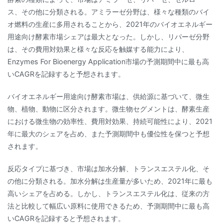
ス、その他に分類される。アミラーゼ分野は、様々な種類のバイ
オ燃料の生産に多用されることから、2021年のバイオエネルギー
用途向け酵素市場シェアは最大となった。しかし、リパーゼ分野
は、その費用対効果と様々な反応を触媒する能力により、
Enzymes For Bioenergy Application市場の予測期間中に最も高
いCAGRを記録すると予想されます。
バイオエネルギー用途向け酵素市場は、供給源に基づいて、微生
物、植物、動物に区分されます。微生物セグメントは、酵素生産
における微生物の効率性、費用対効果、持続可能性により、2021
年に最大のシェアを占め、また予測期間中も優位性を保つと予想
されます。
反応タイプに基づき、市場は加水分解、トランスエステル化、そ
の他に分類される。加水分解は生産量が多いため、2021年に最も
高いシェアを占める。しかし、トランスエステル化は、従来の方
法と比較して幅広い原料に使用できるため、予測期間中に最も高
いCAGRを記録すると予想されます。