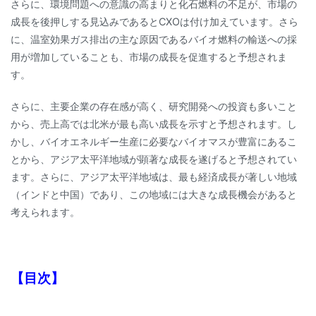
さらに、環境問題への意識の高まりと化石燃料の不足が、市場の
成長を後押しする見込みであるとCXOは付け加えています。さら
に、温室効果ガス排出の主な原因であるバイオ燃料の輸送への採
用が増加していることも、市場の成長を促進すると予想されま
す。
さらに、主要企業の存在感が高く、研究開発への投資も多いこと
から、売上高では北米が最も高い成長を示すと予想されます。し
かし、バイオエネルギー生産に必要なバイオマスが豊富にあるこ
とから、アジア太平洋地域が顕著な成長を遂げると予想されてい
ます。さらに、アジア太平洋地域は、最も経済成長が著しい地域
（インドと中国）であり、この地域には大きな成長機会があると
考えられます。
【目次】