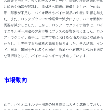
の影響を与えた。多くの酵素メーカーが、封鎖や移動制限のため
に輸送や物流が混乱し、原材料の調達に難儀しました。その結
果、酵素が不足し、バイオ燃料やバイオ製品の生産に影響を与え
た。また、ロックダウン中の輸送量の減少により、バイオ燃料の
需要が減少しました。しかし、ロシア・ウクライナ紛争は、バイ
オエネルギー用途の酵素市場にプラスの影響を与えました。ロシ
ア・ウクライナ紛争は、世界市場における石油の供給に混乱をも
たらし、世界中で石油価格の高騰を招きました。その結果、イン
ド、日本、米国を含む多くの国が、原油や化石燃料に代わる適切
な選択肢として、バイオエネルギーを推進しています。
市場動向
近年、バイオエネルギー用途の酵素市場は大きく成長しており、