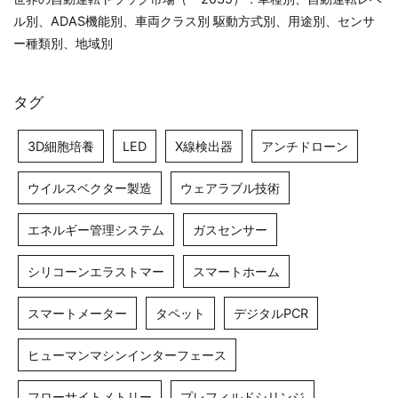
ル別、ADAS機能別、車両クラス別 駆動方式別、用途別、センサ
ー種類別、地域別
タグ
3D細胞培養
LED
X線検出器
アンチドローン
ウイルスベクター製造
ウェアラブル技術
エネルギー管理システム
ガスセンサー
シリコーンエラストマー
スマートホーム
スマートメーター
タペット
デジタルPCR
ヒューマンマシンインターフェース
フローサイトメトリー
プレフィルドシリンジ