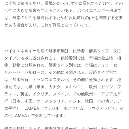
に非常に敏感であり、環境のpHがわずかに変化するだけで、その
活性に大きな影響を与えることがある。バイオエネルギー用途で
は、酵素の活性を最適化するために反応環境のpHを調整する必要
がある場合があり、これが課題となっています。
バイオエネルギー用途の酵素市場は、供給源、酵素タイプ、反応
タイプ、地域に区分されます。供給源別では、市場は微生物、植
物、動物に分類される。酵素タイプ別では、市場はアミラーゼ、
リパーゼ、セルロース、その他に分類される。反応タイプ別で
は、加水分解、トランスエステル化、その他に分類されます。地
域別では、北米（米国、カナダ、メキシコ）、欧州（ドイツ、フ
ランス、英国、イタリア、スペイン、その他欧州）、アジア太平
洋（日本、中国、オーストラリア、インド、韓国、その他アジア
太平洋）、LAMEA（ブラジル、南アフリカ、サウジアラビア、そ
の他LAMEA）で分析しています。
酵素の種類によって、市場はアミラーゼ、リパーゼ、セルロー