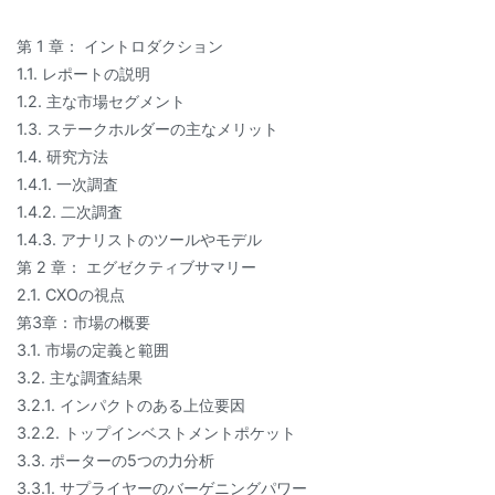
第 1 章： イントロダクション
1.1. レポートの説明
1.2. 主な市場セグメント
1.3. ステークホルダーの主なメリット
1.4. 研究方法
1.4.1. 一次調査
1.4.2. 二次調査
1.4.3. アナリストのツールやモデル
第 2 章： エグゼクティブサマリー
2.1. CXOの視点
第3章：市場の概要
3.1. 市場の定義と範囲
3.2. 主な調査結果
3.2.1. インパクトのある上位要因
3.2.2. トップインベストメントポケット
3.3. ポーターの5つの力分析
3.3.1. サプライヤーのバーゲニングパワー