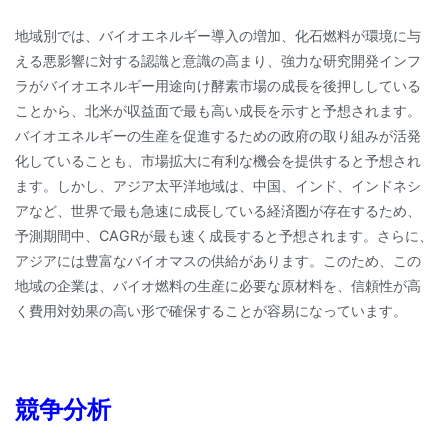
地域別では、バイオエネルギー導入の増加、化石燃料が環境に与
える悪影響に対する認識と意識の高まり、強力な研究開発インフ
ラがバイオエネルギー用途向け酵素市場の成長を後押ししている
ことから、北米が収益面で最も高い成長を示すと予想されます。
バイオエネルギーの生産を促進するための政府の取り組みが活発
化していることも、市場拡大に有利な機会を提供すると予想され
ます。しかし、アジア太平洋地域は、中国、インド、インドネシ
アなど、世界で最も急速に成長している経済圏が存在するため、
予測期間中、CAGRが最も速く成長すると予想されます。さらに、
アジアには豊富なバイオマスの供給があります。このため、この
地域の企業は、バイオ燃料の生産に必要な原材料を、信頼性が高
く費用対効果の高い形で確保することが容易になっています。
競争分析