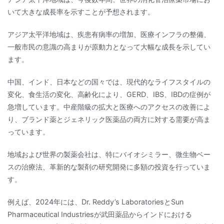
いて大きな成長率を示すことが予想されます。
アジア太平洋地域は、疾患有病率の増加、医療インフラの整備、
一般市民の意識の高まりが原動力となって大幅な成長を示してい
ます。
中国、インド、日本などの国々では、現代的なライフスタイルの
変化、食生活の変化、高齢化により、GERD、IBS、IBDの症例が
急増しています。中産階級の拡大と医療へのアクセスの改善によ
り、ブランド薬とジェネリック医薬品の両方に対する需要が高ま
っています。
地域および世界の製薬会社は、特にバイオシミラー、微生物ベー
スの治療法、革新的な製剤の研究開発に多額の投資を行っていま
す。
例えば、2024年には、Dr. Reddy’s LaboratoriesとSun
Pharmaceutical Industriesが武田薬品からインドにおける