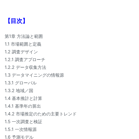
【目次】
第1章 方法論と範囲
1.1 市場範囲と定義
1.2 調査デザイン
1.2.1 調査アプローチ
1.2.2 データ収集方法
1.3 データマイニングの情報源
1.3.1 グローバル
1.3.2 地域／国
1.4 基本推計と計算
1.4.1 基準年の算出
1.4.2 市場推定のための主要トレンド
1.5 一次調査と検証
1.5.1 一次情報源
1.6 予測モデル