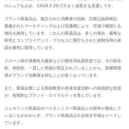
のシェアを占め、CAGR 5.3%で大きく成長する見通しです。
ブランド医薬品は、確立された消費者の信頼、広範な臨床検証、
整備されたマーケティングおよび流通網により、市場で確固たる
地位を維持しています。これらの医薬品は、多くの場合、厳格な
研究とコンプライアンス・プロセスに裏打ちされた規制当局の承
認を最初に取得しています。
クローン病や潰瘍性大腸炎などの慢性消化器疾患では、その安全
性、有効性、一貫した実績が実証されていることから、医療関係
者がブランド治療薬を好むことが多くなっています。
また、製薬企業による医師教育や患者支援活動への持続的な投資
が、長期的なブランド・ロイヤルティを育んでいます。
ジェネリック医薬品やバイオシミラー医薬品との競争が激化して
いるにもかかわらず、ブランド医薬品は引き続き市場をリードし
ています。