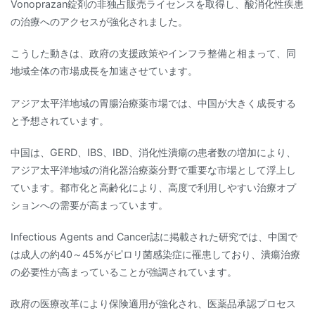
Vonoprazan錠剤の非独占販売ライセンスを取得し、酸消化性疾患
の治療へのアクセスが強化されました。
こうした動きは、政府の支援政策やインフラ整備と相まって、同
地域全体の市場成長を加速させています。
アジア太平洋地域の胃腸治療薬市場では、中国が大きく成長する
と予想されています。
中国は、GERD、IBS、IBD、消化性潰瘍の患者数の増加により、
アジア太平洋地域の消化器治療薬分野で重要な市場として浮上し
ています。都市化と高齢化により、高度で利用しやすい治療オプ
ションへの需要が高まっています。
Infectious Agents and Cancer誌に掲載された研究では、中国で
は成人の約40～45%がピロリ菌感染症に罹患しており、潰瘍治療
の必要性が高まっていることが強調されています。
政府の医療改革により保険適用が強化され、医薬品承認プロセス