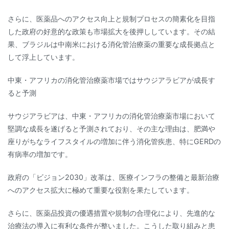
さらに、医薬品へのアクセス向上と規制プロセスの簡素化を目指
した政府の好意的な政策も市場拡大を後押ししています。その結
果、ブラジルは中南米における消化管治療薬の重要な成長拠点と
して浮上しています。
中東・アフリカの消化管治療薬市場ではサウジアラビアが成長す
ると予測
サウジアラビアは、中東・アフリカの消化管治療薬市場において
堅調な成長を遂げると予測されており、その主な理由は、肥満や
座りがちなライフスタイルの増加に伴う消化管疾患、特にGERDの
有病率の増加です。
政府の「ビジョン2030」改革は、医療インフラの整備と最新治療
へのアクセス拡大に極めて重要な役割を果たしています。
さらに、医薬品投資の優遇措置や規制の合理化により、先進的な
治療法の導入に有利な条件が整いました。こうした取り組みと患