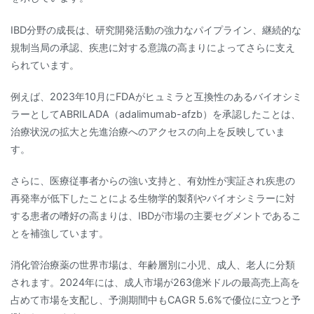
IBD分野の成長は、研究開発活動の強力なパイプライン、継続的な
規制当局の承認、疾患に対する意識の高まりによってさらに支え
られています。
例えば、2023年10月にFDAがヒュミラと互換性のあるバイオシミ
ラーとしてABRILADA（adalimumab-afzb）を承認したことは、
治療状況の拡大と先進治療へのアクセスの向上を反映していま
す。
さらに、医療従事者からの強い支持と、有効性が実証され疾患の
再発率が低下したことによる生物学的製剤やバイオシミラーに対
する患者の嗜好の高まりは、IBDが市場の主要セグメントであるこ
とを補強しています。
消化管治療薬の世界市場は、年齢層別に小児、成人、老人に分類
されます。2024年には、成人市場が263億米ドルの最高売上高を
占めて市場を支配し、予測期間中もCAGR 5.6%で優位に立つと予