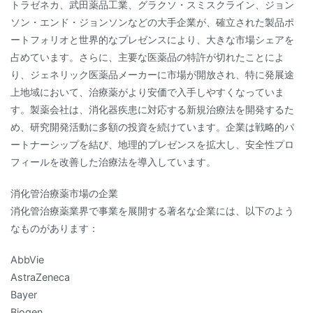
トラゼネカ、武田薬品工業、グラクソ・スミスクライン、ジョン
ソン・エンド・ジョンソンなどの大手企業が、確立された製品ポ
ートフォリオと世界的なプレゼンスにより、大きな市場シェアを
占めています。さらに、主要な医薬品の特許が切れたことによ
り、ジェネリック医薬品メーカーに市場が開放され、特に発展途
上地域において、治療薬がより安価で入手しやすくなっていま
す。製薬会社は、消化器疾患に対応する新規治療法を開発するた
め、研究開発活動に多額の投資を続けています。企業は戦略的パ
ートナーシップを結び、地理的プレゼンスを拡大し、安全性プロ
フィールを改善した治療法を導入しています。
消化管治療薬市場の企業
消化管治療薬業界で事業を展開する著名な企業には、以下のよう
なものがあります：
AbbVie
AstraZeneca
Bayer
Biogen