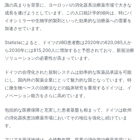
識の高まりを背景に、ヨーロッパの消化器系治療薬市場で大きな
成長を遂げようとしています。この人口統計学的傾向は、特にバ
イオシミラーや生物学的製剤といった効果的な治療薬への需要を
加速させています。
Statistaによると、ドイツのIBD患者数は2020年の620,085人か
ら2030年には815,200人に増加すると予想されており、新規治療
ソリューションの必要性が高まっています。
ドイツの合理化された規制システムは効率的な医薬品承認を可能
にし、国内外の製薬企業にとって魅力的な国となっています。特
に微生物ベースの治療法などの臨床研究を重視するドイツは、イ
ノベーション能力をさらに高めています。
包括的な医療保障と充実した患者基盤も相まって、ドイツは欧州
の消化器疾患治療薬市場においてその地位を強化し続けていま
す。
アジア太平洋地域は、今後数年間、世界の消化管治療薬市場にお