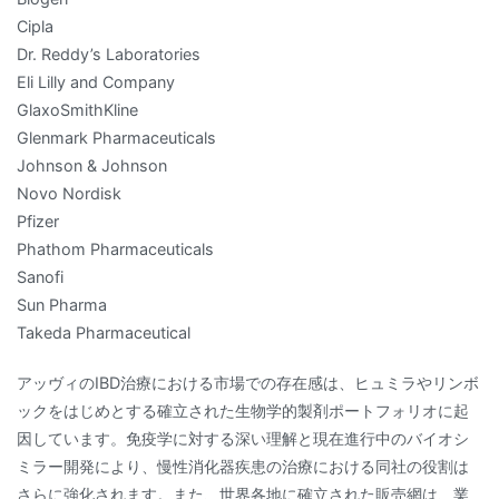
Cipla
Dr. Reddy’s Laboratories
Eli Lilly and Company
GlaxoSmithKline
Glenmark Pharmaceuticals
Johnson & Johnson
Novo Nordisk
Pfizer
Phathom Pharmaceuticals
Sanofi
Sun Pharma
Takeda Pharmaceutical
アッヴィのIBD治療における市場での存在感は、ヒュミラやリンボ
ックをはじめとする確立された生物学的製剤ポートフォリオに起
因しています。免疫学に対する深い理解と現在進行中のバイオシ
ミラー開発により、慢性消化器疾患の治療における同社の役割は
さらに強化されます。また、世界各地に確立された販売網は、業