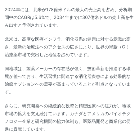
2024年には、北米が178億米ドルの最大の売上高を占め、分析期
間中のCAGRは5.6%で、2034年までに307億米ドルの売上高を生
み出すと予測されています。
北米は、高度な医療インフラ、消化器系の健康に対する意識の高
さ、最新の治療法へのアクセスの広さにより、世界の胃腸（GI）
治療薬市場で突出した地位を占めています。
同地域は、製薬メーカーの存在感が強く、技術革新を推進する環
境が整っており、生活習慣に関連する消化器疾患による効果的な
治療オプションへの需要が高まっていることが利点となっていま
す。
さらに、研究開発への継続的な投資と精密医療への注力が、地域
市場の拡大を支え続けています。カナダとアメリカのバイオテク
ノロジー企業と研究機関の協力体制も、医薬品開発と商業化の促
進に貢献しています。