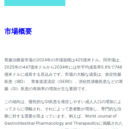
市場概要
胃腸治療薬市場の2024年の市場規模は425億米ドル。同市場は、
2025年の447億米ドルから2034年には年平均成長率5.9%で748
億米ドルに成長する見込みです。市場の大幅な成長は、炎症性腸
疾患（IBD）、胃食道逆流症（GERD）、消化性潰瘍疾患などの胃
腸（GI）疾患の有病率の増加が主な要因です。
この傾向は、慢性的なGI疾患を発症しやすい成人人口の増加によ
ってさらに増幅され、それによって患者数が増加し、専門的な治
療に対する需要が高まっています。例えば、World Journal of
Gastrointestinal Pharmacology and Therapeuticsに掲載された