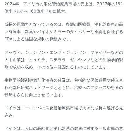
2024年、アメリカの消化管治療薬市場の売上は、2023年の152
億米ドルから160億米ドルに拡大。
成長の原動力となっているのは、多額の医療費、消化器疾患の高
い有病率、新薬やバイオシミラーのタイムリーな承認を保証する
FDAによる強固な規制の枠組みです。
アッヴィ、ジョンソン・エンド・ジョンソン、ファイザーなどの
大手企業は、ヒュミラ、ステララ、ゼルヤンツなどの生物学的製
剤で成功を収め、その地位を確固たるものにしています。
生物学的製剤や個別化治療の普及は、包括的な保険適用や確立さ
れた臨床研究ネットワークとともに、治療へのアクセスや患者の
転帰をさらに向上させています。
ドイツはヨーロッパの消化管治療薬市場で大きな成長を遂げる見
込み。
ドイツは、人口の高齢化と消化器系の健康に対する一般市民の意