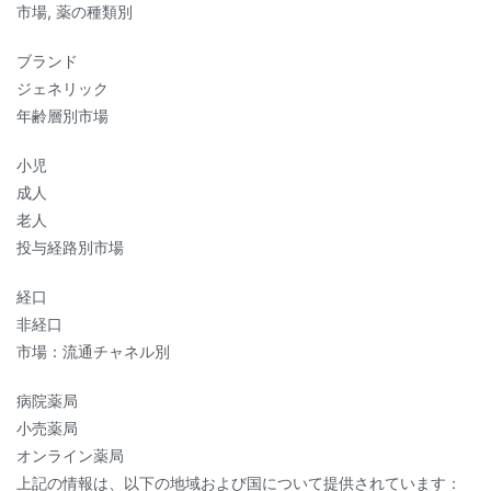
市場, 薬の種類別
ブランド
ジェネリック
年齢層別市場
小児
成人
老人
投与経路別市場
経口
非経口
市場：流通チャネル別
病院薬局
小売薬局
オンライン薬局
上記の情報は、以下の地域および国について提供されています：