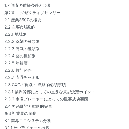
1.7 調査の前提条件と限界
第2章 エグゼクティブサマリー
2.1 産業3600の概要
2.2 主要市場動向
2.2.1 地域別
2.2.2 薬剤の種類別
2.2.3 病気の種類別
2.2.4 薬の種類別
2.2.5 年齢層
2.2.6 投与経路
2.2.7 流通チャネル
2.3 CXOの視点： 戦略的必須事項
2.3.1 業界幹部にとっての重要な意思決定ポイント
2.3.2 市場プレーヤーにとっての重要成功要因
2.4 将来展望と戦略的提言
第3章 業界の洞察
3.1 業界エコシステム分析
3.1.1 サプライヤーの状況