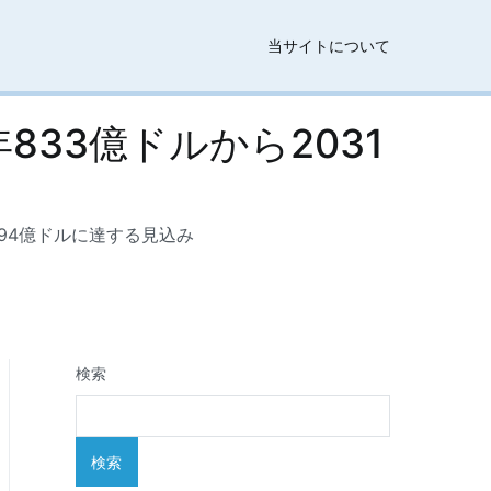
当サイトについて
33億ドルから2031
194億ドルに達する見込み
検索
検索