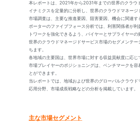
本レポートは、2021年から2031年までの世界のク
イナミクスを定量的に分析し、世界のクラウドマネージ
市場調査は、主要な推進要因、阻害要因、機会に関連す
ポーターのファイブフォース分析では、利害関係者が利
トワークを強化できるよう、バイヤーとサプライヤーの
世界のクラウドマネージドサービス市場のセグメンテー
ちます。
各地域の主要国は、世界市場に対する収益貢献度に応じ
市場プレイヤーのポジショニングは、ベンチマークを容
とができます。
当レポートでは、地域および世界のグローバルクラウド
応用分野、市場成長戦略などの分析を掲載しています。
主な市場セグメント