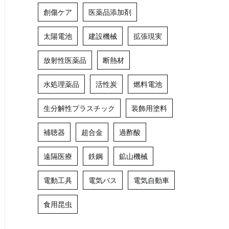
創傷ケア
医薬品添加剤
太陽電池
建設機械
拡張現実
放射性医薬品
断熱材
水処理薬品
活性炭
燃料電池
生分解性プラスチック
装飾用塗料
補聴器
超合金
過酢酸
遠隔医療
鉄鋼
鉱山機械
電動工具
電気バス
電気自動車
食用昆虫