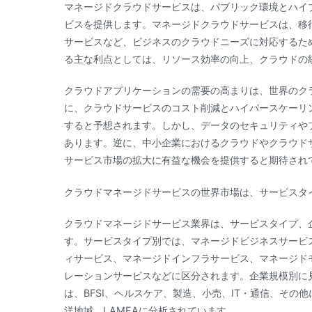
マネージドクラウドサービスは、パブリック環境とハイ
ビスを提供します。マネージドクラウドサービスは、移
サービスなど、ビジネスのクラウドニーズに対応するた
る主な利点としては、リソース効率の向上、クラウドの
クラウドアプリケーションの需要の高まりは、世界のク
に、クラウドサービスのコスト削減とハイパースケーリ
すると予想されます。しかし、データのセキュリティや
あります。逆に、中小企業におけるクラウドやクラウド
サービス市場の拡大に有益な機会を提供すると期待され
クラウドマネージドサービスの世界市場は、サービスタ
クラウドマネージドサービス業界は、サービスタイプ、
す。サービスタイプ別では、マネージドビジネスサービ
ィサービス、マネージドインフラサービス、マネージド
レーションサービスなどに区分されます。企業規模別に
は、BFSI、ヘルスケア、製造、小売、IT・通信、そ
洋地域、LAMEAに分析されています。