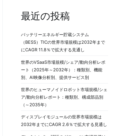
最近の投稿
バッテリーエネルギー貯蔵システム
（BESS）TICの世界市場規模は2032年まで
にCAGR 11.8％で拡大する見通し
世界のVSaaS市場規模/シェア/動向分析レポ
ート（2025年～2032年）：種類別、機能
別、AI映像分析別、提供サービス別
世界のヒューマノイドロボット市場規模/シェ
ア/動向分析レポート：種類別、構成部品別
（～2035年）
ディスプレイモジュールの世界市場規模は
2032年までにCAGR 2.6％で拡大する見通し