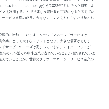
s federal technology）が2022年1月に行った調査によ
ービスを利用することで迅速な投資回収が可能になると考えてい
ドサービス市場の成長に大きなチャンスをもたらすと期待され
飛躍的に増加しています。クラウドマネージドサービスは、コ
興企業にとって大きなメリットとなり、大きな需要がありま
ジドサービスのニーズは高まっています。マイクロソフトが
生産高の76％近くを中小企業が占めていることが確認されていま
進んでいることが、世界のクラウドマネージドサービス産業の
ト