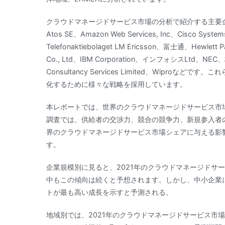
クラウドマネージドサービス市場の分析で紹介する主要企業は、アクセ
Atos SE、Amazon Web Services, Inc、Cisco System
Telefonaktiebolaget LM Ericsson、富士通、Hewlett Pa
Co., Ltd、IBM Corporation、インフォシスLtd、N
Consultancy Services Limited、Wipr
化するために様々な戦略を採用しています。
本レポートでは、世界のクラウドマネージドサービス市
調査では、供給者の交渉力、競合の競争力、新規参入者
界のクラウドマネージドサービス市場シェアに与える影
す。
企業規模別に見ると、2021年のクラウドマネージドサ
中もこの傾向は続くと予想されます。しかし、中小企業
トが最も高い成長を示すと予測される。
地域別では、2021年のクラウドマネージドサービス市