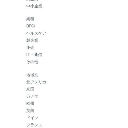
中小企業
業種
BFSI
ヘルスケア
製造業
小売
IT・通信
その他
地域別
北アメリカ
米国
カナダ
欧州
英国
ドイツ
フランス