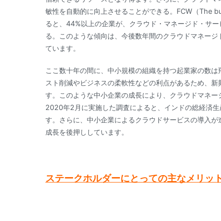
敏性を自動的に向上させることができる。FCW（The busines
ると、44%以上の企業が、クラウド・マネージド・サ
る。このような傾向は、今後数年間のクラウドマネージ
ています。
ここ数十年の間に、中小規模の組織を持つ起業家の数は
スト削減やビジネスの柔軟性などの利点があるため、新
す。このような中小企業の成長により、クラウドマネー
2020年2月に実施した調査によると、インドの総経済
す。さらに、中小企業によるクラウドサービスの導入が
成長を後押ししています。
ステークホルダーにとっての主なメリッ