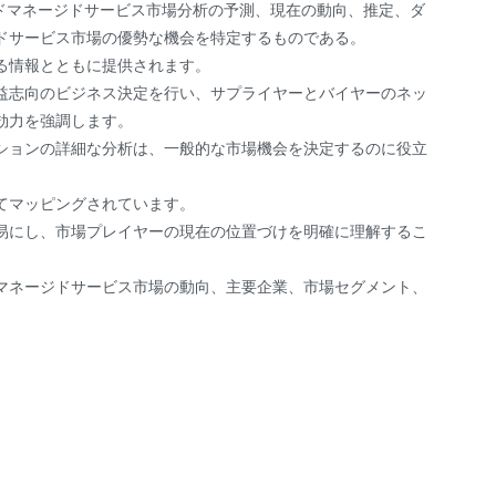
ラウドマネージドサービス市場分析の予測、現在の動向、推定、ダ
ドサービス市場の優勢な機会を特定するものである。
る情報とともに提供されます。
益志向のビジネス決定を行い、サプライヤーとバイヤーのネッ
効力を強調します。
ションの詳細な分析は、一般的な市場機会を決定するのに役立
てマッピングされています。
易にし、市場プレイヤーの現在の位置づけを明確に理解するこ
マネージドサービス市場の動向、主要企業、市場セグメント、