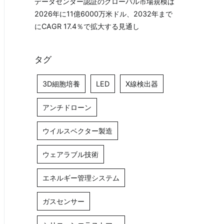
データセンター認証のグローバル市場規模は
2026年に11億6000万米ドル、2032年まで
にCAGR 17.4％で拡大する見通し
タグ
3D細胞培養
LED
X線検出器
アンチドローン
ウイルスベクター製造
ウェアラブル技術
エネルギー管理システム
ガスセンサー