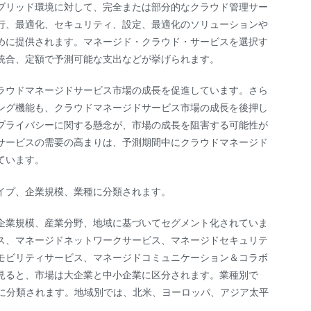
ブリッド環境に対して、完全または部分的なクラウド管理サー
行、最適化、セキュリティ、設定、最適化のソリューションや
めに提供されます。マネージド・クラウド・サービスを選択す
統合、定額で予測可能な支出などが挙げられます。
ラウドマネージドサービス市場の成長を促進しています。さら
ング機能も、クラウドマネージドサービス市場の成長を後押し
プライバシーに関する懸念が、市場の成長を阻害する可能性が
サービスの需要の高まりは、予測期間中にクラウドマネージド
ています。
イプ、企業規模、業種に分類されます。
企業規模、産業分野、地域に基づいてセグメント化されていま
ス、マネージドネットワークサービス、マネージドセキュリテ
モビリティサービス、マネージドコミュニケーション＆コラボ
見ると、市場は大企業と中小企業に区分されます。業種別で
の他に分類されます。地域別では、北米、ヨーロッパ、アジア太平