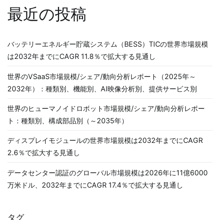
ン
最近の投稿
バッテリーエネルギー貯蔵システム（BESS）TICの世界市場規模
は2032年までにCAGR 11.8％で拡大する見通し
世界のVSaaS市場規模/シェア/動向分析レポート（2025年～
2032年）：種類別、機能別、AI映像分析別、提供サービス別
世界のヒューマノイドロボット市場規模/シェア/動向分析レポー
ト：種類別、構成部品別（～2035年）
ディスプレイモジュールの世界市場規模は2032年までにCAGR
2.6％で拡大する見通し
データセンター認証のグローバル市場規模は2026年に11億6000
万米ドル、2032年までにCAGR 17.4％で拡大する見通し
タグ