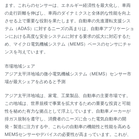
ます。これらのセンサーは、エネルギー経済性を最大化し、車両
の走行距離を伸ばし、車両のダイナミクスと全体的な性能を向上
させる上で重要な役割を果たします。自動車の先進運転支援シス
テム（ADAS）に対するニーズの高まりは、自動車アプリケーショ
ンにおける高度な安全システムに対する要求の拡大に対応するた
め、マイクロ電気機械システム（MEMS）ベースのセンサにチャ
ンスを与えています。
市場地域シェア
アジア太平洋地域の微小電気機械システム（MEMS）センサー市
場が最大シェアを占めると予測
アジア太平洋地域は、家電、工業製品、自動車の主要市場です。
この地域は、世界規模で事業を拡大するための重要な投資と可能
性を秘めた有力な拠点として浮上しています。自動車メーカーが
排ガス規制を遵守し、消費者のニーズに合った電気自動車の開
発・製造に注力する中、これらの自動車の機能性と性能を高める
MEMSセンサーやデバイスの必要性が高まっています。これが、