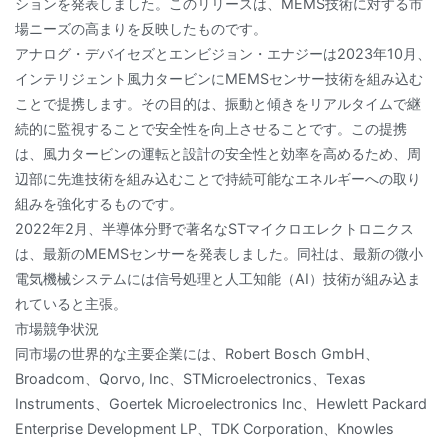
ションを発表しました。このリリースは、MEMS技術に対する市
場ニーズの高まりを反映したものです。
アナログ・デバイセズとエンビジョン・エナジーは2023年10月、
インテリジェント風力タービンにMEMSセンサー技術を組み込む
ことで提携します。その目的は、振動と傾きをリアルタイムで継
続的に監視することで安全性を向上させることです。この提携
は、風力タービンの運転と設計の安全性と効率を高めるため、周
辺部に先進技術を組み込むことで持続可能なエネルギーへの取り
組みを強化するものです。
2022年2月、半導体分野で著名なSTマイクロエレクトロニクス
は、最新のMEMSセンサーを発表しました。同社は、最新の微小
電気機械システムには信号処理と人工知能（AI）技術が組み込ま
れていると主張。
市場競争状況
同市場の世界的な主要企業には、Robert Bosch GmbH、
Broadcom、Qorvo, Inc、STMicroelectronics、Texas
Instruments、Goertek Microelectronics Inc、Hewlett Packard
Enterprise Development LP、TDK Corporation、Knowles