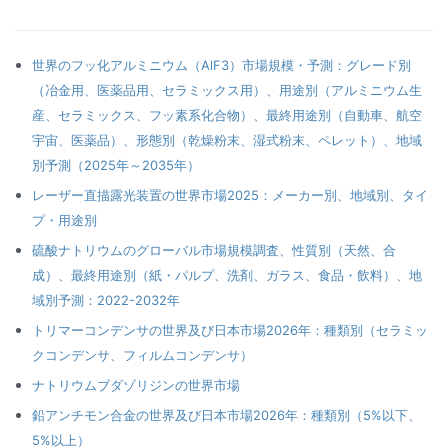
世界のフッ化アルミニウム（AlF3）市場規模・予測：グレード別
（冶金用、医薬品用、セラミックス用）、用途別（アルミニウム生
産、セラミックス、フッ素系化合物）、最終用途別（自動車、航空
宇宙、医薬品）、形態別（乾燥粉末、湿式粉末、ペレット）、地域
別予測（2025年～2035年）
レーザー直描露光装置の世界市場2025：メーカー別、地域別、タイ
プ・用途別
硫酸ナトリウムのグローバル市場規模調査、性質別（天然、合
成）、最終用途別（紙・パルプ、洗剤、ガラス、食品・飲料）、地
域別予測：2022-2032年
トリマーコンデンサの世界及び日本市場2026年：種類別（セラミッ
クコンデンサ、フィルムコンデンサ）
ナトリウムブダゾリジンの世界市場
鉛アンチモン合金の世界及び日本市場2026年：種類別（5%以下、
5%以上）