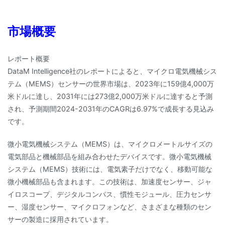
市場概要
レポート概要
DataM Intelligence社のレポートによると、マイクロ電気機械シス
テム（MEMS）センサーの世界市場は、2023年に159億4,000万
米ドルに達し、2031年には273億2,000万米ドルに達すると予測
され、予測期間2024-2031年のCAGRは6.97%で成長する見込み
です。
微小電気機械システム（MEMS）は、マイクロメートルサイズの
電気部品と機械部品を組み合わせたデバイスです。微小電気機械
システム（MEMS）技術には、電気素子だけでなく、移動可能な
微小機械部品も含まれます。この技術は、加速度センサー、ジャ
イロスコープ、デジタルコンパス、慣性モジュール、圧力センサ
ー、湿度センサー、マイクロフォンなど、さまざまな種類のセン
サーの製造に採用されています。