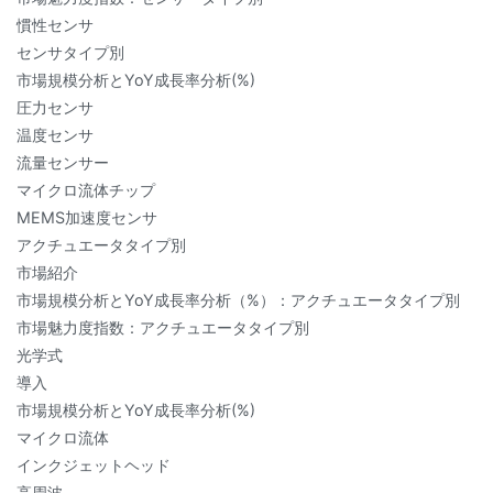
慣性センサ
センサタイプ別
市場規模分析とYoY成長率分析(%)
圧力センサ
温度センサ
流量センサー
マイクロ流体チップ
MEMS加速度センサ
アクチュエータタイプ別
市場紹介
市場規模分析とYoY成長率分析（%）：アクチュエータタイプ別
市場魅力度指数：アクチュエータタイプ別
光学式
導入
市場規模分析とYoY成長率分析(%)
マイクロ流体
インクジェットヘッド
高周波