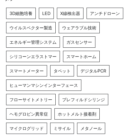
3D細胞培養
LED
X線検出器
アンチドローン
ウイルスベクター製造
ウェアラブル技術
エネルギー管理システム
ガスセンサー
シリコーンエラストマー
スマートホーム
スマートメーター
タペット
デジタルPCR
ヒューマンマシンインターフェース
フローサイトメトリー
プレフィルドシリンジ
ヘモグロビン異常症
ホットメルト接着剤
マイクログリッド
ミサイル
メタノール