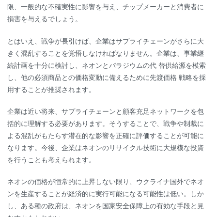
限、一般的な不確実性に影響を与え、チップメーカーと消費者に
損害を与えるでしょう。
とはいえ、戦争が長引けば、企業はサプライチェーンがさらに大
きく混乱することを覚悟しなければなりません。企業は、事業継
続計画を十分に検討し、ネオンとパラジウムの代 替供給源を模索
し、他の必須商品との価格変動に備えるために先渡価格 戦略を採
用することが推奨されます。
企業は近い将来、サプライチェーンと顧客充足ネットワークを包
括的に理解する必要があります。そうすることで、戦争や制裁に
よる混乱がもたらす潜在的な影響を正確に評価することが可能に
なります。今後、企業はネオンのリサイクル技術に大規模な投資
を行うことも考えられます。
ネオンの価格が恒常的に上昇しない限り、ウクライナ国外でネオ
ンを生産することが経済的に実行可能になる可能性は低い。しか
し、ある種の政府は、ネオンを国家安全保障上の有効な手段と見