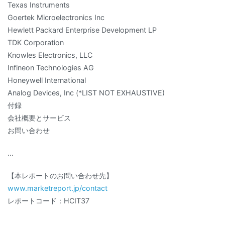
Texas Instruments
Goertek Microelectronics Inc
Hewlett Packard Enterprise Development LP
TDK Corporation
Knowles Electronics, LLC
Infineon Technologies AG
Honeywell International
Analog Devices, Inc (*LIST NOT EXHAUSTIVE)
付録
会社概要とサービス
お問い合わせ
…
【本レポートのお問い合わせ先】
www.marketreport.jp/contact
レポートコード：HCIT37