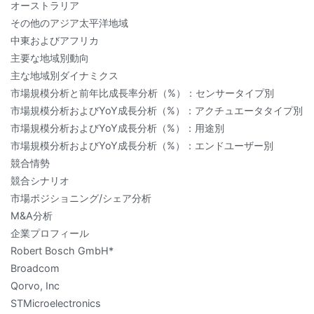
オーストラリア
その他のアジア太平洋地域
中東およびアフリカ
主要な地域別動向
主な地域別ダイナミクス
市場規模分析と前年比成長率分析（%）：センサータイプ別
市場規模分析およびYoY成長分析（%）：アクチュエータタイプ別
市場規模分析およびYoY成長分析（%）：用途別
市場規模分析およびYoY成長分析（%）：エンドユーザー別
競合情勢
競合シナリオ
市場ポジショニング/シェア分析
M&A分析
企業プロフィール
Robert Bosch GmbH*
Broadcom
Qorvo, Inc
STMicroelectronics