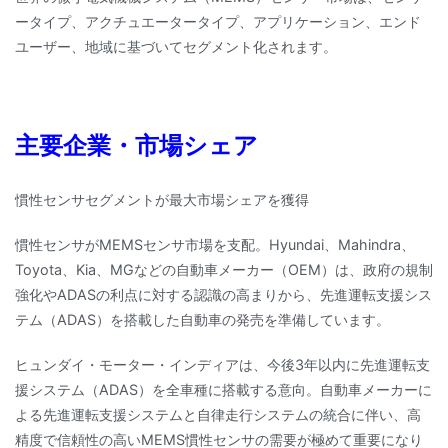
ータイプ、アクチュエータータイプ、アプリケーション、エンド
ユーザー、地域に基づいてセグメント化されます。
主要企業・市場シェア
慣性センサセグメントが最大市場シェアを獲得
慣性センサがMEMSセンサ市場を支配。Hyundai、Mahindra、
Toyota、Kia、MGなどの自動車メーカー（OEM）は、政府の規制
強化やADASの利点に対する認識の高まりから、先進運転支援シス
テム（ADAS）を搭載した自動車の発売を準備しています。
ヒュンダイ・モーター・インディアは、今後3年以内に先進運転支
援システム（ADAS）を全車種に搭載する意向。自動車メーカーに
よる先進運転支援システムと自律走行システムの統合に伴い、高
精度で信頼性の高いMEMS慣性センサの需要が極めて重要になり