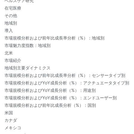
ヘルスケア研究
在宅医療
その他
地域別
導入
市場規模分析および前年比成長率分析（%）：地域別
市場魅力度指数：地域別
北米
市場紹介
地域別主要ダイナミクス
市場規模分析および前年比成長率分析（%）：センサータイプ別
市場規模分析およびYoY成長分析（%）：アクチュエータタイプ別
市場規模分析およびYoY成長分析（%）：用途別
市場規模分析およびYoY成長分析（%）：エンドユーザー別
市場規模分析および前年比成長分析（%）：国別
米国
カナダ
メキシコ