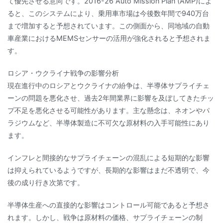
て優先させる意向です。2016-26 Auto Mission Plan (AMP)によ
ると、このシステムにより、乗用車市場は今後数年間で940万台
まで増加すると予想されています。この側面から、同地域の自動
車産業におけるMEMSセンサーの活用が強化されると予想されま
す。
ロシア・ウクライナ戦争の影響分析
現在進行中のロシアとウクライナの紛争は、半導体サプライチェ
ーンの問題を悪化させ、過去2年間業界に影響を及ぼしてきたチッ
プ不足を悪化させる可能性があります。主な懸念は、ネオンやパ
ラジウムなど、半導体製造に不可欠な原材料の入手可能性にあり
ます。
インフレと間接的なサプライチェーンの混乱による短期的な影響
は抑えられているようですが、長期的な影響はまだ不透明で、今
後の成り行き次第です。
半導体生産への直接的な影響はコントロール可能であると予想さ
れます。しかし、戦争は原材料の価格、サプライチェーンの制