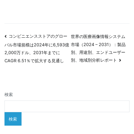
投
コンビニエンスストアのグロー
世界の医療画像情報システム
市場（2024 – 2031）：製品
バル市場規模は2024年に6,593億
稿
別、用途別、エンドユーザー
2,000万ドル、2031年までに
ナ
別、地域別分析レポート
CAGR 6.51％で拡大する見通し
ビ
ゲ
検索
ー
シ
検索
ョ