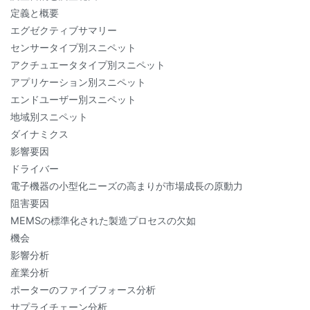
定義と概要
エグゼクティブサマリー
センサータイプ別スニペット
アクチュエータタイプ別スニペット
アプリケーション別スニペット
エンドユーザー別スニペット
地域別スニペット
ダイナミクス
影響要因
ドライバー
電子機器の小型化ニーズの高まりが市場成長の原動力
阻害要因
MEMSの標準化された製造プロセスの欠如
機会
影響分析
産業分析
ポーターのファイブフォース分析
サプライチェーン分析