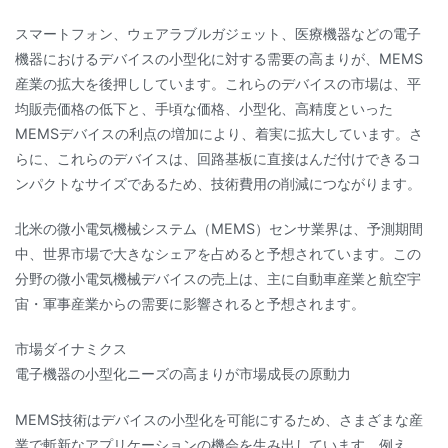
スマートフォン、ウェアラブルガジェット、医療機器などの電子
機器におけるデバイスの小型化に対する需要の高まりが、MEMS
産業の拡大を後押ししています。これらのデバイスの市場は、平
均販売価格の低下と、手頃な価格、小型化、高精度といった
MEMSデバイスの利点の増加により、着実に拡大しています。さ
らに、これらのデバイスは、回路基板に直接はんだ付けできるコ
ンパクトなサイズであるため、技術費用の削減につながります。
北米の微小電気機械システム（MEMS）センサ業界は、予測期間
中、世界市場で大きなシェアを占めると予想されています。この
分野の微小電気機械デバイスの売上は、主に自動車産業と航空宇
宙・軍事産業からの需要に影響されると予想されます。
市場ダイナミクス
電子機器の小型化ニーズの高まりが市場成長の原動力
MEMS技術はデバイスの小型化を可能にするため、さまざまな産
業で斬新なアプリケーションの機会を生み出しています。例え