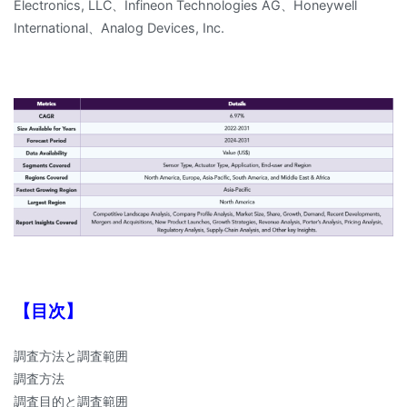
Electronics, LLC、Infineon Technologies AG、Honeywell
International、Analog Devices, Inc.
【目次】
調査方法と調査範囲
調査方法
調査目的と調査範囲