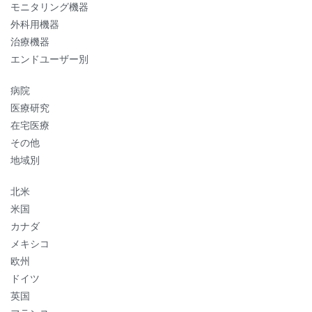
モニタリング機器
外科用機器
治療機器
エンドユーザー別
病院
医療研究
在宅医療
その他
地域別
北米
米国
カナダ
メキシコ
欧州
ドイツ
英国