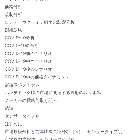
価格分析
規制分析
ロシア・ウクライナ戦争の影響分析
DMI意見
COVID-19分析
COVID-19の分析
COVID-19前のシナリオ
COVID-19中のシナリオ
COVID-19後のシナリオ
COVID-19中の価格ダイナミクス
需給スペクトラム
パンデミック時の市場に関連する政府の取り組み
メーカーの戦略的取り組み
結論
センサータイプ別
はじめに
市場規模分析と前年比成長率分析（%）：センサータイプ別
市場魅力度指数：センサータイプ別