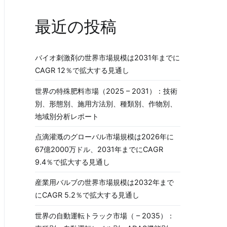
最近の投稿
バイオ刺激剤の世界市場規模は2031年までに
CAGR 12％で拡大する見通し
世界の特殊肥料市場（2025 – 2031）：技術
別、形態別、施用方法別、種類別、作物別、
地域別分析レポート
点滴灌漑のグローバル市場規模は2026年に
67億2000万ドル、2031年までにCAGR
9.4％で拡大する見通し
産業用バルブの世界市場規模は2032年まで
にCAGR 5.2％で拡大する見通し
世界の自動運転トラック市場（ – 2035）：