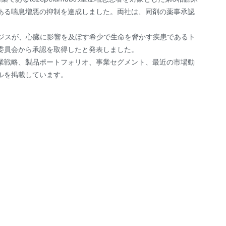
ある喘息増悪の抑制を達成しました。両社は、同剤の薬事承認
ァミジスが、心臓に影響を及ぼす希少で生命を脅かす疾患であるト
委員会から承認を取得したと発表しました。
事業戦略、製品ポートフォリオ、事業セグメント、最近の市場動
ルを掲載しています。