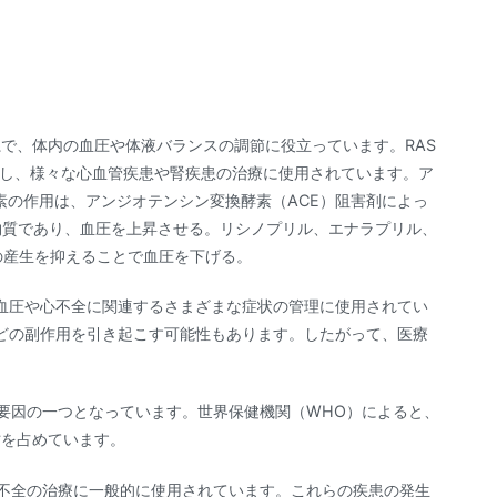
系で、体内の血圧や体液バランスの調節に役立っています。RAS
とし、様々な心血管疾患や腎疾患の治療に使用されています。ア
酵素の作用は、アンジオテンシン変換酵素（ACE）阻害剤によっ
物質であり、血圧を上昇させる。リシノプリル、エナラプリル、
Iの産生を抑えることで血圧を下げる。
高血圧や心不全に関連するさまざまな症状の管理に使用されてい
どの副作用を引き起こす可能性もあります。したがって、医療
要因の一つとなっています。世界保健機関（WHO）によると、
亡を占めています。
心不全の治療に一般的に使用されています。これらの疾患の発生