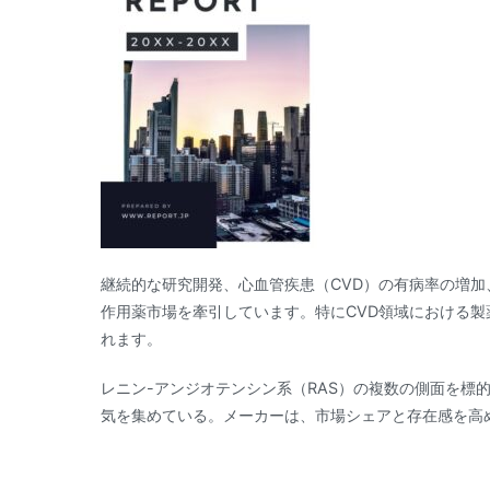
継続的な研究開発、心血管疾患（CVD）の有病率の増加
作用薬市場を牽引しています。特にCVD領域における
れます。
レニン-アンジオテンシン系（RAS）の複数の側面を標
気を集めている。メーカーは、市場シェアと存在感を高