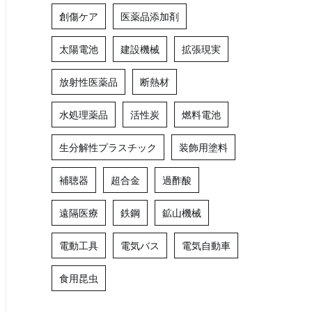
創傷ケア
医薬品添加剤
太陽電池
建設機械
拡張現実
放射性医薬品
断熱材
水処理薬品
活性炭
燃料電池
生分解性プラスチック
装飾用塗料
補聴器
超合金
過酢酸
遠隔医療
鉄鋼
鉱山機械
電動工具
電気バス
電気自動車
食用昆虫