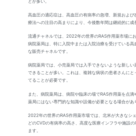
とが多い。
高血圧の適応症は、高血圧の有病率の急増、新規および
療法への注目の高まりにより、今後数年間は継続的に成
流通チャネルでは、2022年の世界のRAS作用薬市場
病院薬局は、特に入院中または入院治療を受けている高血
な販売チャネルです。
病院薬局では、小売薬局では入手できないような新しい
できることが多い。これは、複雑な病状の患者さんにと
てることが必要です。
また、病院薬局は、病院や臨床の場でRAS作用薬を点
薬局にはない専門的な知識や設備が必要となる場合があ
2022年の世界のRAS作用薬市場では、北米が大きな
どのCVDの有病率の高さ、高度な医療インフラや施設
ます。