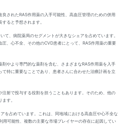
改良されたRAS作用薬の入手可能性、高血圧管理のための併用
長すると予想されます。
において、病院薬局のセグメントが大きなシェアを占めています。
圧、心不全、その他のCVD患者にとって、RAS作用薬の重要
薬剤やより専門的な薬剤を含む、さまざまなRAS作用薬を入手
って特に重要なことであり、患者さんに合わせた治療計画を立
滴や注射で投与する役割を担うこともあります。そのため、他の
ります。
シェアを占めています。これは、同地域における高血圧や心不全な
の利用可能性、複数の主要な市場プレイヤーの存在に起因してい