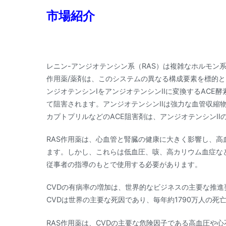
市場紹介
レニン-アンジオテンシン系（RAS）は複雑なホルモン
作用薬/薬剤は、このシステムの異なる構成要素を標的
ンジオテンシンIをアンジオテンシンIIに変換するACE
て阻害されます。アンジオテンシンIIは強力な血管収縮
カプトプリルなどのACE阻害剤は、アンジオテンシンI
RAS作用薬は、心血管と腎臓の健康に大きく影響し、
ます。しかし、これらは低血圧、咳、高カリウム血症な
従事者の指導のもとで使用する必要があります。
CVDの有病率の増加は、世界的なビジネスの主要な推進
CVDは世界の主要な死因であり、毎年約1790万人の死
RAS作用薬は、CVDの主要な危険因子である高血圧や