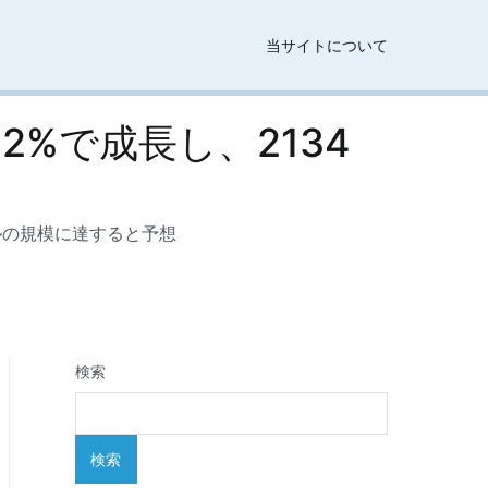
当サイトについて
.2%で成長し、2134
ドルの規模に達すると予想
検索
検索