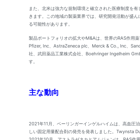
また、北米は強力な規制環境と確立された医療制度を有
きます。この地域の製薬業界では、研究開発活動が盛ん
る可能性があります。
製品ポートフォリオの拡大やM&Aは、世界のRAS作用薬市
Pfizer, Inc、AstraZeneca plc、Merck & Co., Inc
社、武田薬品工業株式会社、Boehringer Ingelheim 
す。
主な動向
2021年11月、ベーリンガーインゲルハイムは、高血
しい固定用量配合剤の発売を発表しました。Twynsta
2021年10月、アストラゼネカとアムジェンは、RAS作用