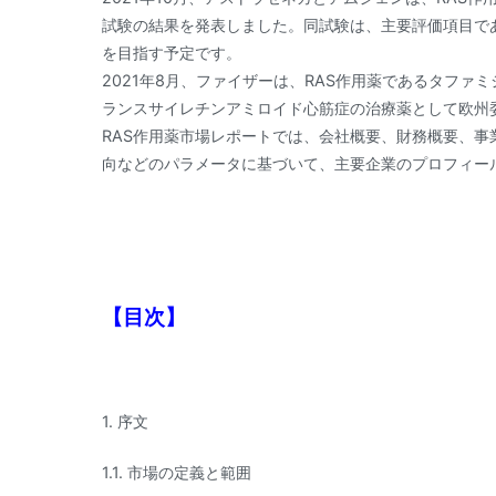
試験の結果を発表しました。同試験は、主要評価項目で
を目指す予定です。
2021年8月、ファイザーは、RAS作用薬であるタフ
ランスサイレチンアミロイド心筋症の治療薬として欧州
RAS作用薬市場レポートでは、会社概要、財務概要、
向などのパラメータに基づいて、主要企業のプロフィー
【目次】
1. 序文
1.1. 市場の定義と範囲