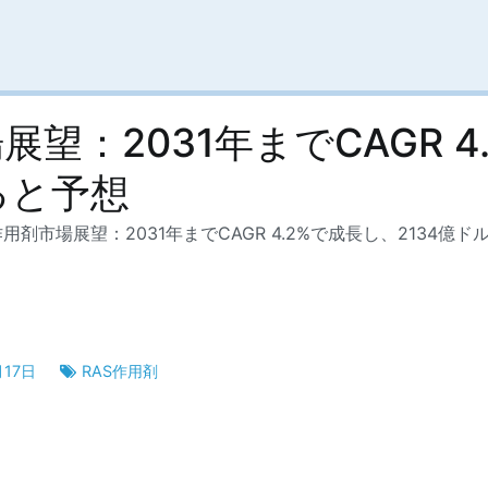
望：2031年までCAGR 4
ると予想
作用剤市場展望：2031年までCAGR 4.2%で成長し、2134億
月17日
RAS作用剤