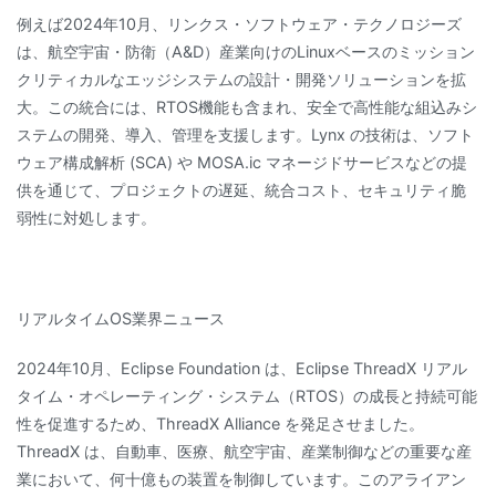
例えば2024年10月、リンクス・ソフトウェア・テクノロジーズ
は、航空宇宙・防衛（A&D）産業向けのLinuxベースのミッション
クリティカルなエッジシステムの設計・開発ソリューションを拡
大。この統合には、RTOS機能も含まれ、安全で高性能な組込みシ
ステムの開発、導入、管理を支援します。Lynx の技術は、ソフト
ウェア構成解析 (SCA) や MOSA.ic マネージドサービスなどの提
供を通じて、プロジェクトの遅延、統合コスト、セキュリティ脆
弱性に対処します。
リアルタイムOS業界ニュース
2024年10月、Eclipse Foundation は、Eclipse ThreadX リアル
タイム・オペレーティング・システム（RTOS）の成長と持続可能
性を促進するため、ThreadX Alliance を発足させました。
ThreadX は、自動車、医療、航空宇宙、産業制御などの重要な産
業において、何十億もの装置を制御しています。このアライアン