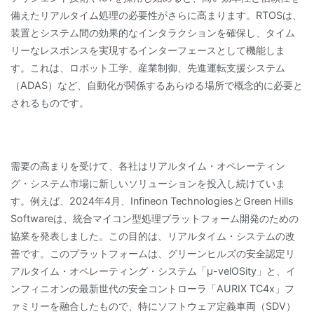
備えたリアルタイム処理の必要性がさらに高まります。RTOSは、
装置とシステム間の効果的なインタラクションを確保し、タイム
リーなレスポンスを実現するインターフェースとして機能しま
す。これは、ロボット工学、産業制御、先進運転支援システム
（ADAS）など、自動化が関係するあらゆる場所で概念的に必要と
されるものです。
需要の高まりを受けて、各社はリアルタイム・オペレーティン
グ・システム市場に新しいソリューションを投入し続けていま
す。例えば、2024年4月、Infineon TechnologiesとGreen Hills
Softwareは、統合マイコン型処理プラットフォーム開発のための
協業を発表しました。この目的は、リアルタイム・システムの改
善です。このプラットフォームは、グリーンヒルズの安全認定リ
アルタイム・オペレーティング・システム「μ-velOSity」と、イ
ンフィニオンの最新世代の安全コントローラ「AURIX TC4x」フ
ァミリーを融合したもので、特にソフトウェア定義車両（SDV）