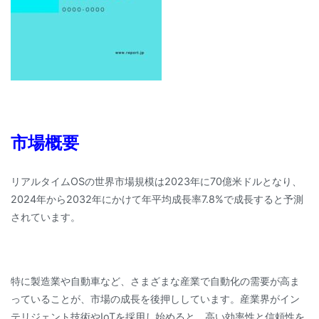
市場概要
リアルタイムOSの世界市場規模は2023年に70億米ドルとなり、
2024年から2032年にかけて年平均成長率7.8%で成長すると予測
されています。
特に製造業や自動車など、さまざまな産業で自動化の需要が高ま
っていることが、市場の成長を後押ししています。産業界がイン
テリジェント技術やIoTを採用し始めると、高い効率性と信頼性を