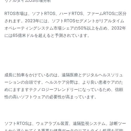
リアルタイムOS市場分析
RTOS市場は、ソフトRTOS、ハードRTOS、ファームRTOSに区分
されます。2023年には、ソフトRTOSセグメントがリアルタイム
オペレーティングシステム市場シェアの50%以上を占め、2032年
には65億米ドルを超えると予測されています。
成長に拍車をかけているのは、遠隔医療とデジタルヘルスソリュ
ーションの台頭です。ヘルスケア分野は、より良い患者ケアのた
めにますますテクノロジーフレンドリーになっているため、信頼
性の高いソフトウェアの必要性が高まっています。
ソフトRTOSは、ウェアラブル装置、遠隔監視システム、診断ツー
ルから送られてくる重要な健康データのリアルタイム処理を可能