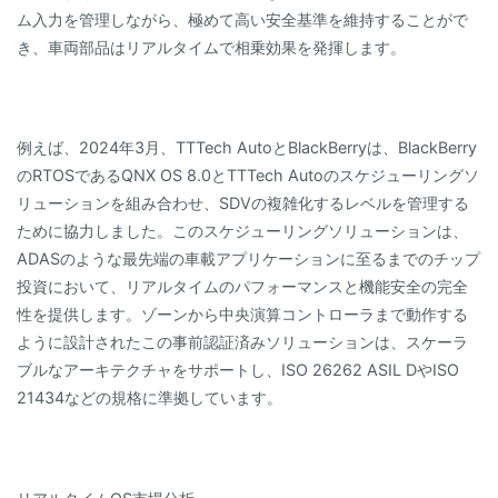
ム入力を管理しながら、極めて高い安全基準を維持することがで
き、車両部品はリアルタイムで相乗効果を発揮します。
例えば、2024年3月、TTTech AutoとBlackBerryは、BlackBerry
のRTOSであるQNX OS 8.0とTTTech Autoのスケジューリングソ
リューションを組み合わせ、SDVの複雑化するレベルを管理する
ために協力しました。このスケジューリングソリューションは、
ADASのような最先端の車載アプリケーションに至るまでのチップ
投資において、リアルタイムのパフォーマンスと機能安全の完全
性を提供します。ゾーンから中央演算コントローラまで動作する
ように設計されたこの事前認証済みソリューションは、スケーラ
ブルなアーキテクチャをサポートし、ISO 26262 ASIL DやISO
21434などの規格に準拠しています。