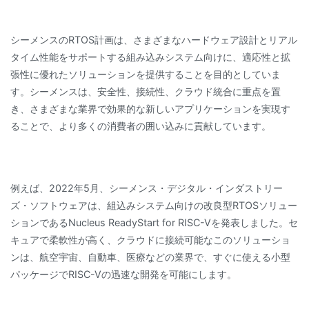
シーメンスのRTOS計画は、さまざまなハードウェア設計とリアル
タイム性能をサポートする組み込みシステム向けに、適応性と拡
張性に優れたソリューションを提供することを目的としていま
す。シーメンスは、安全性、接続性、クラウド統合に重点を置
き、さまざまな業界で効果的な新しいアプリケーションを実現す
ることで、より多くの消費者の囲い込みに貢献しています。
例えば、2022年5月、シーメンス・デジタル・インダストリー
ズ・ソフトウェアは、組込みシステム向けの改良型RTOSソリュー
ションであるNucleus ReadyStart for RISC-Vを発表しました。セ
キュアで柔軟性が高く、クラウドに接続可能なこのソリューショ
ンは、航空宇宙、自動車、医療などの業界で、すぐに使える小型
パッケージでRISC-Vの迅速な開発を可能にします。