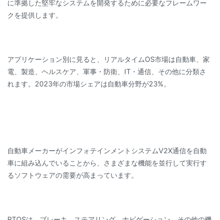
に準拠した堅牢なシステムを開発するために必要なフレームワー
クを提供します。
アプリケーション別に見ると、リアルタイムOS市場は自動車、家
電、製造、ヘルスケア、軍事・防衛、IT・通信、その他に分類さ
れます。2023年の市場シェアは自動車分野が23%。
自動車メーカーがインフォテインメントシステムV2X通信を自動
車に組み込んでいることから、さまざまな機能を並行して実行す
るソフトウェアの需要が高まっています。
RTOSは、ブレーキ、ステアリング、ナビゲーション、その他の機