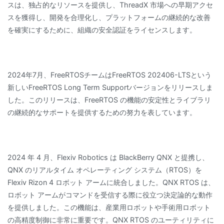
スは、独占的なリソースを提供し、ThreadX 市場への早期アクセ
スを獲得し、開発を合理化し、プラットフォームの継続的な改善
を確実にするために、組織の安全認証をライセンスします。
2024年7月、FreeRTOSチームはFreeRTOS 202406-LTSという
新しいFreeRTOS Long Term Supportバージョンをリリースしま
した。このリリースは、FreeRTOS の機能の安定性とライブラリ
の継続的なサポートを提供するための努力を表しています。
2024 年 4 月、Flexiv Robotics は BlackBerry QNX と提携し、
QNX のリアルタイム オペレーティング システム（RTOS）を
Flexiv Rizon 4 ロボット アームに統合しました。QNX RTOS は、
ロボット アームがコマンドを受信する際に役立つ決定論的な動作
を提供しました。この機能は、産業用ロボットや手術用ロボット
の高精度制御に非常に重要です。QNX RTOS のユーティリティに