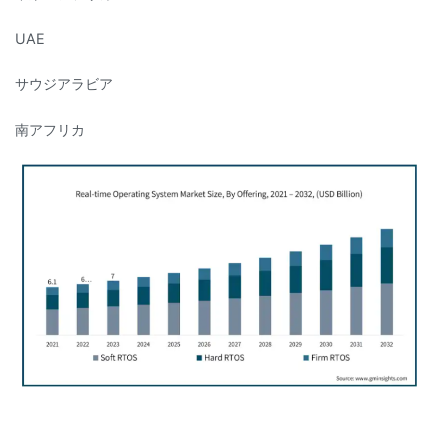
UAE
サウジアラビア
南アフリカ