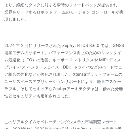
より、繊細なタスクに対する瞬時のフィードバックが提供され、
業界をリードするロボット アームのモーション コントロールが実
現しました。
2024 年 2 月にリリースされた Zephyr RTOS 3.6.0 では、GNSS
衛星モデムのサポート、パフォーマンス向上のためのリンクタイ
ム最適化（LTO）の改善、キーボード マトリクスや MIPI ディス
プレイ バス インターフェイス（DBI）ドライバなどのハードウェ
ア統合の強化などが強化されました。Xtensaプラットフォームの
ユーザスペースアプリケーションサポートにより、軽量でスケー
ラブル、そしてセキュアなZephyrアーキテクチャは、優れた分離
性とセキュリティも追加されました。
このリアルタイムオペレーティングシステム市場調査レポート
は、2021年から2032年までの収益（Mn/Bn）ベースの推定と予