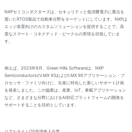
NXPセミコンダクターズは、セキュリティと低消費電力に重点を
置いたRTOS製品で自動車分野をターゲットにしています。NXPは
エッジ装置向けのカスタムソリューションを提供することで、高
度なスマート・コネクテッド・ビークルの実現を目指していま
す。
例えば、2023年9月、Green Hills Softwareは、NXP
Semiconductorsのi.MX 93およびi.MX 95アプリケーション・プ
ロセッサ・ファミリ向けに、生産に特化した新しいサポート計画
を発表しました。この協業は、産業、IoT、車載アプリケーション
など、さまざまな分野におけるAI対応プラットフォームの開発を
サポートすることを目的としています。
リアルタイムOS市場参入企業