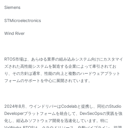
Siemens
STMicroelectronics
Wind River
RTOS市場は、あらゆる業界の組み込みシステム向けにカスタマイ
ズされた高性能システムを製造する企業によって牽引されてお
り、その方針は通常、性能の向上と複数のハードウェアプラット
フォームのサポートを中心に展開されています。
2024年8月、ウインドリバーはCodelabと提携し、同社のStudio
Developerプラットフォームを統合して、DevSecOpsの実践を強
化し、組込みソフトウェア開発を迅速化しています。特に
VxWorks RTOSは、クラウドリソース、自動パイプライン、協調