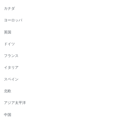
カナダ
ヨーロッパ
英国
ドイツ
フランス
イタリア
スペイン
北欧
アジア太平洋
中国