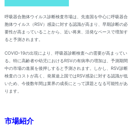
呼吸器合胞体ウイルス診断検査市場は、先進国を中心に呼吸器合
胞体ウイルス（RSV）感染に対する認識が高まり、早期診断の必
要性が高まっていることから、近い将来、活発なペースで増加す
ると予測されます。
COVID-19の出現により、呼吸器診断検査への需要が高まってい
る。特に高齢者や幼児におけるRSVの有病率の増加は、予測期間
中の市場の進展を後押しすると予測されます。しかし、RSV診断
検査のコストが高く、発展途上国ではRSV感染に対する認識が低
いため、今後数年間は業界の成長にとって課題となる可能性があ
ります。
市場紹介