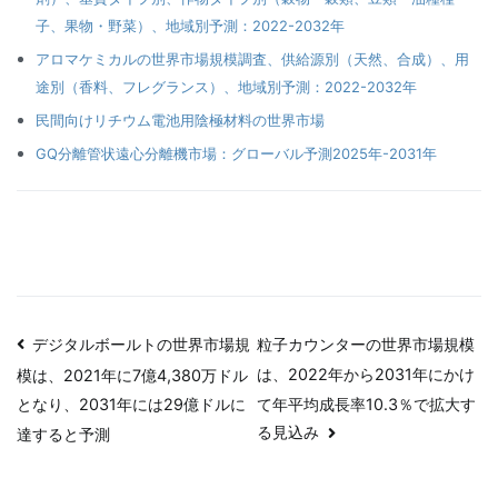
子、果物・野菜）、地域別予測：2022-2032年
アロマケミカルの世界市場規模調査、供給源別（天然、合成）、用
途別（香料、フレグランス）、地域別予測：2022-2032年
民間向けリチウム電池用陰極材料の世界市場
GQ分離管状遠心分離機市場：グローバル予測2025年-2031年
投
デジタルボールトの世界市場規
粒子カウンターの世界市場規模
は、2022年から2031年にかけ
模は、2021年に7億4,380万ドル
稿
て年平均成長率10.3％で拡大す
となり、2031年には29億ドルに
ナ
る見込み
達すると予測
ビ