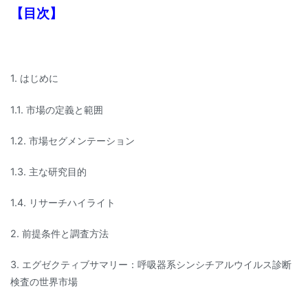
【目次】
1. はじめに
1.1. 市場の定義と範囲
1.2. 市場セグメンテーション
1.3. 主な研究目的
1.4. リサーチハイライト
2. 前提条件と調査方法
3. エグゼクティブサマリー：呼吸器系シンシチアルウイルス診断
検査の世界市場