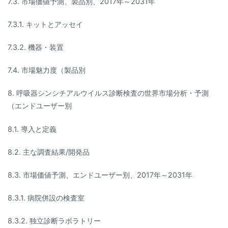
7.3. 市場価値予測、製品別、2017年～2031年
7.3.1. キットとアッセイ
7.3.2. 機器・装置
7.4. 市場魅力度（製品別
8. 呼吸器シンシチアルウイルス診断検査の世界市場分析・予測
（エンドユーザー別
8.1. 導入と定義
8.2. 主な調査結果/開発品
8.3. 市場価値予測、エンドユーザー別、2017年～2031年
8.3.1. 病院併設の検査室
8.3.2. 独立診断ラボラトリー