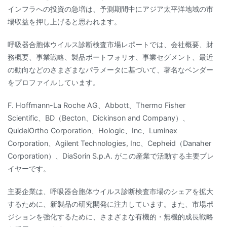
インフラへの投資の急増は、予測期間中にアジア太平洋地域の市
場収益を押し上げると思われます。
呼吸器合胞体ウイルス診断検査市場レポートでは、会社概要、財
務概要、事業戦略、製品ポートフォリオ、事業セグメント、最近
の動向などのさまざまなパラメータに基づいて、著名なベンダー
をプロファイルしています。
F. Hoffmann-La Roche AG、Abbott、Thermo Fisher
Scientific、BD（Becton、Dickinson and Company）、
QuidelOrtho Corporation、Hologic、Inc、Luminex
Corporation、Agilent Technologies, Inc、Cepheid（Danaher
Corporation）、DiaSorin S.p.A. がこの産業で活動する主要プレ
イヤーです。
主要企業は、呼吸器合胞体ウイルス診断検査市場のシェアを拡大
するために、新製品の研究開発に注力しています。また、市場ポ
ジションを強化するために、さまざまな有機的・無機的成長戦略