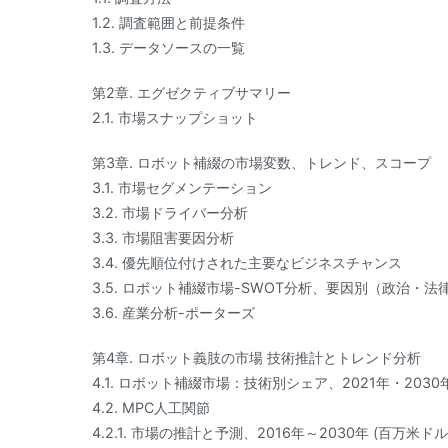
1.2. 調査範囲と前提条件
1.3. データソースの一覧
第2章. エグゼクティブサマリー
2.1. 市場スナップショット
第3章. ロボット補綴の市場変数、トレンド、スコープ
3.1. 市場セグメンテーション
3.2. 市場ドライバー分析
3.3. 市場阻害要因分析
3.4. 優先順位付けされた主要なビジネスチャンス
3.5. ロボット補綴市場-SWOT分析、要因別（政治・法
3.6. 産業分析-ポーターズ
第4章. ロボット義肢の市場 技術推計とトレンド分析
4.1. ロボット補綴市場：技術別シェア、2021年・2030年（US
4.2. MPC人工関節
4.2.1. 市場の推計と予測、2016年～2030年 (百万米ドル