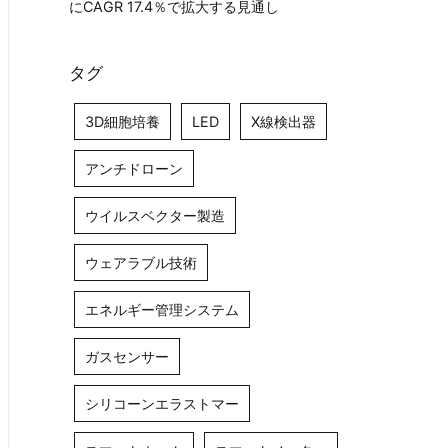
にCAGR 17.4％で拡大する見通し
タグ
3D細胞培養
LED
X線検出器
アンチドローン
ウイルスベクター製造
ウェアラブル技術
エネルギー管理システム
ガスセンサー
シリコーンエラストマー