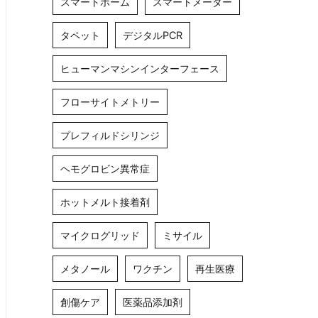
スマートホーム
スマートメーター
タペット
デジタルPCR
ヒューマンマシンインターフェース
フローサイトメトリー
プレフィルドシリンジ
ヘモグロビン異常症
ホットメルト接着剤
マイクログリッド
ミサイル
メタノール
ワクチン
再生医療
創傷ケア
医薬品添加剤