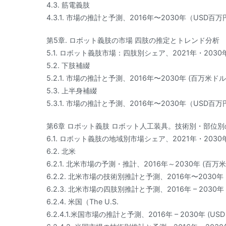
4.3. 筋電義肢
4.3.1. 市場の推計と予測、2016年〜2030年（USD百万
第5章. ロボット義肢の市場 四肢の推定とトレンド分析
5.1. ロボット義肢市場：四肢別シェア、2021年・2030年（US
5.2. 下肢補綴
5.2.1. 市場の推計と予測、2016年〜2030年 (百万米ドル
5.3. 上半身補綴
5.3.1. 市場の推計と予測、2016年〜2030年（USD百万
第6章 ロボット義肢 ロボット人工装具。技術別・部位
6.1. ロボット義肢の地域別市場シェア、2021年・2030年（U
6.2. 北米
6.2.1. 北米市場の予測・推計、2016年～2030年 (百万
6.2.2. 北米市場の技術別推計と予測、2016年〜2030年
6.2.3. 北米市場の四肢別推計と予測、2016年 – 2030年
6.2.4. 米国（The U.S.
6.2.4.1.米国市場の推計と予測、2016年 – 2030年 (USD Mi