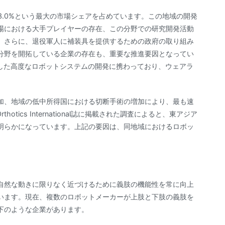
3.0%という最大の市場シェアを占めています。この地域の開発
場における大手プレイヤーの存在、この分野での研究開発活動
。さらに、退役軍人に補装具を提供するための政府の取り組み
分野を開拓している企業の存在も、重要な推進要因となってい
Iを使用した高度なロボットシステムの開発に携わっており、ウェアラ
加、地域の低中所得国における切断手術の増加により、最も速
thotics International誌に掲載された調査によると、東アジア
明らかになっています。上記の要因は、同地域におけるロボッ
自然な動きに限りなく近づけるために義肢の機能性を常に向上
います。現在、複数のロボットメーカーが上肢と下肢の義肢を
下のような企業があります。