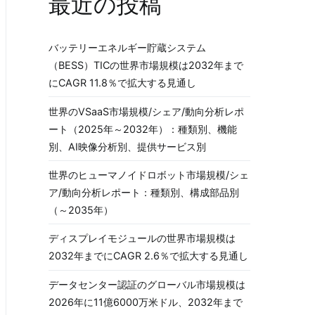
最近の投稿
バッテリーエネルギー貯蔵システム
（BESS）TICの世界市場規模は2032年まで
にCAGR 11.8％で拡大する見通し
世界のVSaaS市場規模/シェア/動向分析レポ
ート（2025年～2032年）：種類別、機能
別、AI映像分析別、提供サービス別
世界のヒューマノイドロボット市場規模/シェ
ア/動向分析レポート：種類別、構成部品別
（～2035年）
ディスプレイモジュールの世界市場規模は
2032年までにCAGR 2.6％で拡大する見通し
データセンター認証のグローバル市場規模は
2026年に11億6000万米ドル、2032年まで