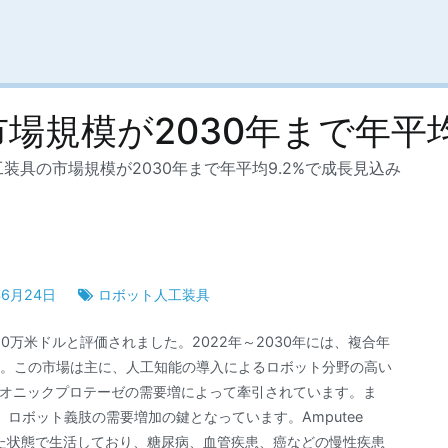
場規模が2030年まで年平均
装具の市場規模が2030年まで年平均9.2%で成長見込み
年6月24日
ロボット人工装具
60万米ドルと評価されました。2022年～2030年には、複合年
ます。この市場は主に、人工知能の導入によるロボット分野の高い
イオニックプロテーゼの需要増によって牽引されています。ま
ロボット義肢の需要増加の鍵となっています。Amputee
を失った状態で生活しており、糖尿病、血管疾患、癌などの慢性疾患