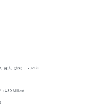
律、経済、技術）、2021年
D Million)
)