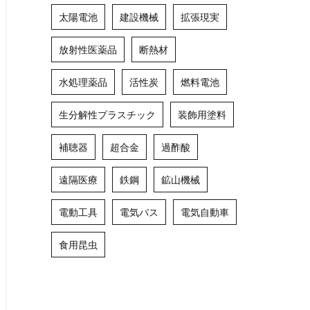
太陽電池
建設機械
拡張現実
放射性医薬品
断熱材
水処理薬品
活性炭
燃料電池
生分解性プラスチック
装飾用塗料
補聴器
超合金
過酢酸
遠隔医療
鉄鋼
鉱山機械
電動工具
電気バス
電気自動車
食用昆虫