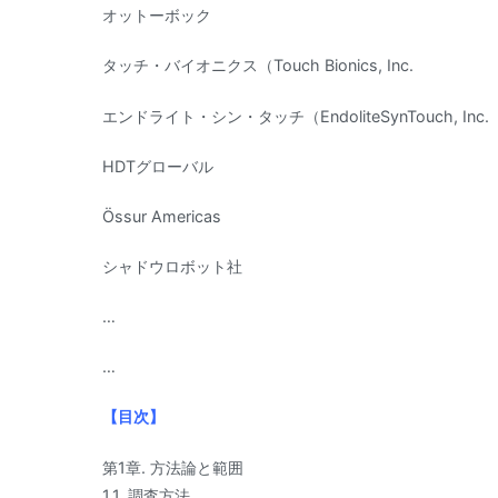
オットーボック
タッチ・バイオニクス（Touch Bionics, Inc.
エンドライト・シン・タッチ（EndoliteSynTouch, Inc.
HDTグローバル
Össur Americas
シャドウロボット社
…
…
【目次】
第1章. 方法論と範囲
1.1. 調査方法