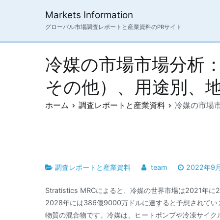
内
Markets Information
容
グローバル市場調査レポートと産業資料のPRサイト
を
ス
キ
冷媒の市場市場分析：
ッ
プ
その他）、用途別、
ホーム
調査レポートと産業資料
冷媒の市場
調査レポートと産業資料
team
2022年9
Stratistics MRCによると、冷媒の世界市場は2021
2028年には386億9000万ドルに達すると予想され
物質の混合物です。冷媒は、ヒートポンプや冷凍サイク