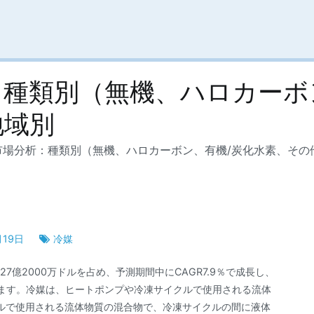
種類別（無機、ハロカーボ
地域別
市場分析：種類別（無機、ハロカーボン、有機/炭化水素、その
月19日
冷媒
年に227億2000万ドルを占め、予測期間中にCAGR7.9％で成長し、
ています。冷媒は、ヒートポンプや冷凍サイクルで使用される流体
ルで使用される流体物質の混合物で、冷凍サイクルの間に液体