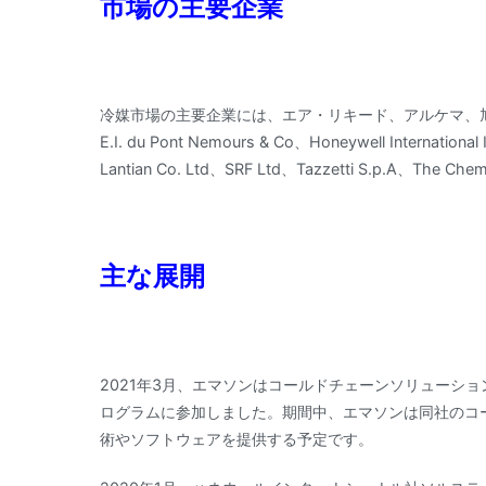
市場の主要企業
冷媒市場の主要企業には、エア・リキード、アルケマ、旭硝子、ダイ
E.I. du Pont Nemours & Co、Honeywell Internatio
Lantian Co. Ltd、SRF Ltd、Tazzetti S.p.A、The Ch
主な展開
2021年3月、エマソンはコールドチェーンソリューシ
ログラムに参加しました。期間中、エマソンは同社のコ
術やソフトウェアを提供する予定です。