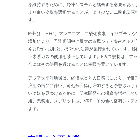
を維持するために、冷凍システムと結合する必要があり
より良い冷媒を選択することが、より少ない二酸化炭素
す。
欧州は、HFO、アンモニア、二酸化炭素、イソブテン
増加により、予測期間中に最大の市場シェアを占めると
令とFガス規制という2つの法律が施行されています。
ッ素系ガスの使用を禁止しています。Fガス規制は、フ
合にはその使用を避けることに主眼を置いています。
アジア太平洋地域は、経済成長と人口増加により、予測
雇用の増加に伴い、可処分所得は増加すると予想されま
い冷媒を見つけるために、研究開発への投資を増やして
用、業務用、スプリット型、VRF、その他の空調システ
ます。