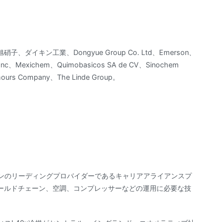
キン工業、Dongyue Group Co. Ltd、Emerson、
nal Inc、Mexichem、Quimobasicos SA de CV、Sinochem
emours Company、The Linde Group。
ョンのリーディングプロバイダーであるキャリアアライアンスプ
ールドチェーン、空調、コンプレッサーなどの運用に必要な技