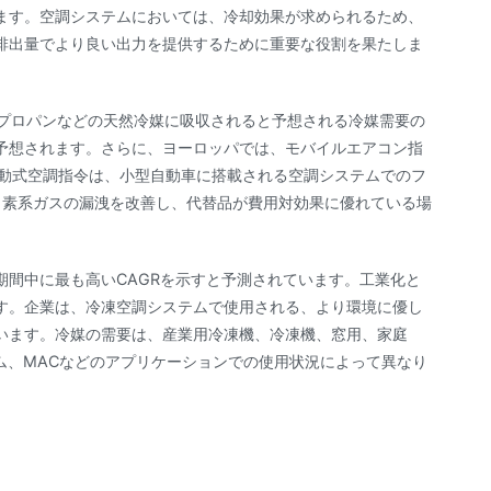
ます。空調システムにおいては、冷却効果が求められるため、
排出量でより良い出力を提供するために重要な役割を果たしま
やプロパンなどの天然冷媒に吸収されると予想される冷媒需要の
予想されます。さらに、ヨーロッパでは、モバイルエアコン指
移動式空調指令は、小型自動車に搭載される空調システムでのフ
ッ素系ガスの漏洩を改善し、代替品が費用対効果に優れている場
期間中に最も高いCAGRを示すと予測されています。工業化と
す。企業は、冷凍空調システムで使用される、より環境に優し
います。冷媒の需要は、産業用冷凍機、冷凍機、窓用、家庭
ム、MACなどのアプリケーションでの使用状況によって異なり