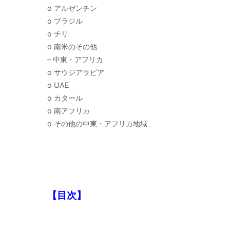
o アルゼンチン
o ブラジル
o チリ
o 南米のその他
– 中東・アフリカ
o サウジアラビア
o UAE
o カタール
o 南アフリカ
o その他の中東・アフリカ地域
【目次】