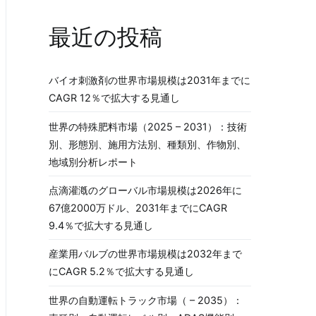
最近の投稿
バイオ刺激剤の世界市場規模は2031年までに
CAGR 12％で拡大する見通し
世界の特殊肥料市場（2025 – 2031）：技術
別、形態別、施用方法別、種類別、作物別、
地域別分析レポート
点滴灌漑のグローバル市場規模は2026年に
67億2000万ドル、2031年までにCAGR
9.4％で拡大する見通し
産業用バルブの世界市場規模は2032年まで
にCAGR 5.2％で拡大する見通し
世界の自動運転トラック市場（ – 2035）：