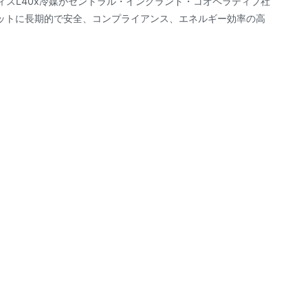
ィスL40x冷媒がセントラル・イングランド・コオペラティブ社
ットに長期的で安全、コンプライアンス、エネルギー効率の高