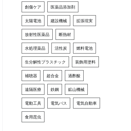
創傷ケア
医薬品添加剤
太陽電池
建設機械
拡張現実
放射性医薬品
断熱材
水処理薬品
活性炭
燃料電池
生分解性プラスチック
装飾用塗料
補聴器
超合金
過酢酸
遠隔医療
鉄鋼
鉱山機械
電動工具
電気バス
電気自動車
食用昆虫