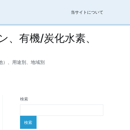
当サイトについて
ン、有機/炭化水素、
他）、用途別、地域別
検索
検索