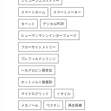
シリコーンエラストマー
スマートホーム
スマートメーター
タペット
デジタルPCR
ヒューマンマシンインターフェース
フローサイトメトリー
プレフィルドシリンジ
ヘモグロビン異常症
ホットメルト接着剤
マイクログリッド
ミサイル
メタノール
ワクチン
再生医療