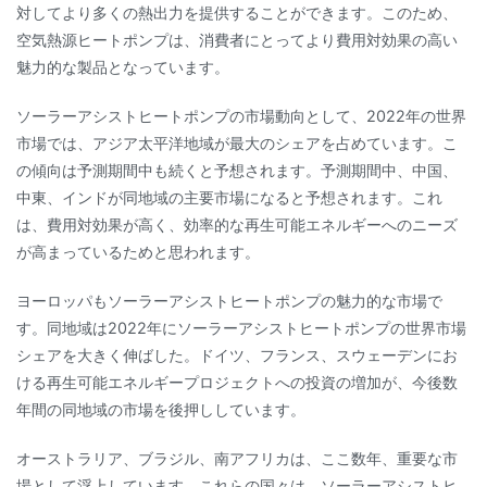
対してより多くの熱出力を提供することができます。このため、
空気熱源ヒートポンプは、消費者にとってより費用対効果の高い
魅力的な製品となっています。
ソーラーアシストヒートポンプの市場動向として、2022年の世界
市場では、アジア太平洋地域が最大のシェアを占めています。こ
の傾向は予測期間中も続くと予想されます。予測期間中、中国、
中東、インドが同地域の主要市場になると予想されます。これ
は、費用対効果が高く、効率的な再生可能エネルギーへのニーズ
が高まっているためと思われます。
ヨーロッパもソーラーアシストヒートポンプの魅力的な市場で
す。同地域は2022年にソーラーアシストヒートポンプの世界市場
シェアを大きく伸ばした。ドイツ、フランス、スウェーデンにお
ける再生可能エネルギープロジェクトへの投資の増加が、今後数
年間の同地域の市場を後押ししています。
オーストラリア、ブラジル、南アフリカは、ここ数年、重要な市
場として浮上しています。これらの国々は、ソーラーアシストヒ