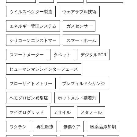
ウイルスベクター製造
ウェアラブル技術
エネルギー管理システム
ガスセンサー
シリコーンエラストマー
スマートホーム
スマートメーター
タペット
デジタルPCR
ヒューマンマシンインターフェース
フローサイトメトリー
プレフィルドシリンジ
ヘモグロビン異常症
ホットメルト接着剤
マイクログリッド
ミサイル
メタノール
ワクチン
再生医療
創傷ケア
医薬品添加剤