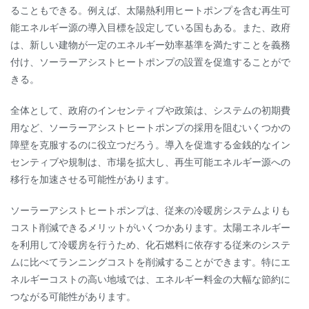
ることもできる。例えば、太陽熱利用ヒートポンプを含む再生可
能エネルギー源の導入目標を設定している国もある。また、政府
は、新しい建物が一定のエネルギー効率基準を満たすことを義務
付け、ソーラーアシストヒートポンプの設置を促進することがで
きる。
全体として、政府のインセンティブや政策は、システムの初期費
用など、ソーラーアシストヒートポンプの採用を阻むいくつかの
障壁を克服するのに役立つだろう。導入を促進する金銭的なイン
センティブや規制は、市場を拡大し、再生可能エネルギー源への
移行を加速させる可能性があります。
ソーラーアシストヒートポンプは、従来の冷暖房システムよりも
コスト削減できるメリットがいくつかあります。太陽エネルギー
を利用して冷暖房を行うため、化石燃料に依存する従来のシステ
ムに比べてランニングコストを削減することができます。特にエ
ネルギーコストの高い地域では、エネルギー料金の大幅な節約に
つながる可能性があります。