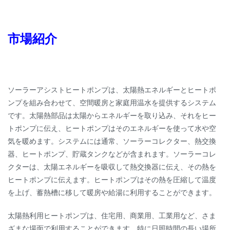
市場紹介
ソーラーアシストヒートポンプは、太陽熱エネルギーとヒートポ
ンプを組み合わせて、空間暖房と家庭用温水を提供するシステム
です。太陽熱部品は太陽からエネルギーを取り込み、それをヒー
トポンプに伝え、ヒートポンプはそのエネルギーを使って水や空
気を暖めます。システムには通常、ソーラーコレクター、熱交換
器、ヒートポンプ、貯蔵タンクなどが含まれます。ソーラーコレ
クターは、太陽エネルギーを吸収して熱交換器に伝え、その熱を
ヒートポンプに伝えます。ヒートポンプはその熱を圧縮して温度
を上げ、蓄熱槽に移して暖房や給湯に利用することができます。
太陽熱利用ヒートポンプは、住宅用、商業用、工業用など、さま
ざまな場面で利用することができます。特に日照時間の長い場所