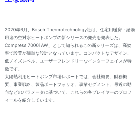
2020年6月、Bosch Thermotechnology社は、住宅用暖房・給湯
用途の空対水ヒートポンプの新シリーズの発売を発表した。
Compress 7000i AW」として知られるこの新シリーズは、高効
率で設置が簡単な設計となっています。コンパクトなデザイン、
低ノイズレベル、ユーザーフレンドリーなインターフェイスが特
徴です。
太陽熱利用ヒートポンプ市場レポートでは、会社概要、財務概
要、事業戦略、製品ポートフォリオ、事業セグメント、最近の動
向などのパラメータに基づいて、これらの各プレイヤーのプロフ
ィールを紹介しています。