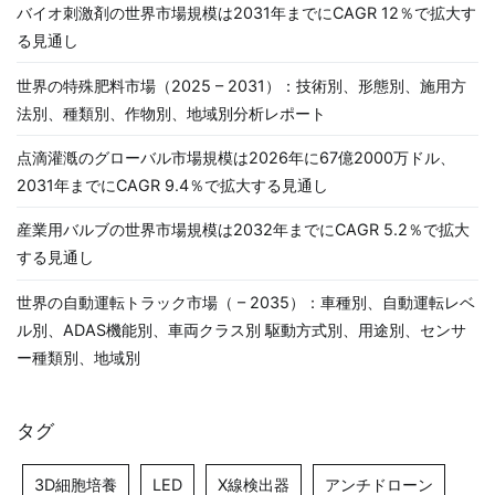
バイオ刺激剤の世界市場規模は2031年までにCAGR 12％で拡大す
る見通し
世界の特殊肥料市場（2025 – 2031）：技術別、形態別、施用方
法別、種類別、作物別、地域別分析レポート
点滴灌漑のグローバル市場規模は2026年に67億2000万ドル、
2031年までにCAGR 9.4％で拡大する見通し
産業用バルブの世界市場規模は2032年までにCAGR 5.2％で拡大
する見通し
世界の自動運転トラック市場（ – 2035）：車種別、自動運転レベ
ル別、ADAS機能別、車両クラス別 駆動方式別、用途別、センサ
ー種類別、地域別
タグ
3D細胞培養
LED
X線検出器
アンチドローン