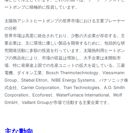
ートポンプに積極的に投資しています。
太陽熱アシストヒートポンプの世界市場における主要プレーヤー
の分析
世界市場は高度に統合されており、少数の大企業が存在する。主
要企業は、主に環境に優しい製品を開発するために、包括的な研
究開発活動に多額の投資を行っています。太陽熱利用ヒートポン
プの商品化により、市場の収益は増加し、大手企業は未開拓市
場、特に発展途上国での生産ユニットの拡大を促している。三菱
電機、ダイキン工業、Bosch Thermotechnology、Viessmann
Group、Stiebel Eltron、NIBE Energy Systems、パナソニック株
式会社、Carrier Corporation、Tran Technologies、A.O. Smith
Corporation、Ecoforest、WaterFurnace International、Wolf
GmbH、Vaillant Groupが市場で活動する主要企業です。
主な動向