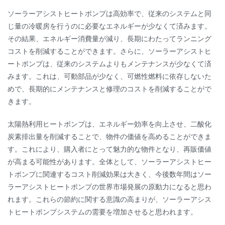
ソーラーアシストヒートポンプは高効率で、従来のシステムと同
じ量の冷暖房を行うのに必要なエネルギーが少なくて済みます。
その結果、エネルギー消費量が減り、長期にわたってランニング
コストを削減することができます。さらに、ソーラーアシストヒ
ートポンプは、従来のシステムよりもメンテナンスが少なくて済
みます。これは、可動部品が少なく、可燃性燃料に依存しないた
めで、長期的にメンテナンスと修理のコストを削減することがで
きます。
太陽熱利用ヒートポンプは、エネルギー効率を向上させ、二酸化
炭素排出量を削減することで、物件の価値を高めることができま
す。これにより、購入者にとって魅力的な物件となり、再販価値
が高まる可能性があります。全体として、ソーラーアシストヒー
トポンプに関連するコスト削減効果は大きく、今後数年間はソー
ラーアシストヒートポンプの世界市場発展の原動力になると思わ
れます。これらの節約に関する意識の高まりが、ソーラーアシス
トヒートポンプシステムの需要を増加させると思われます。