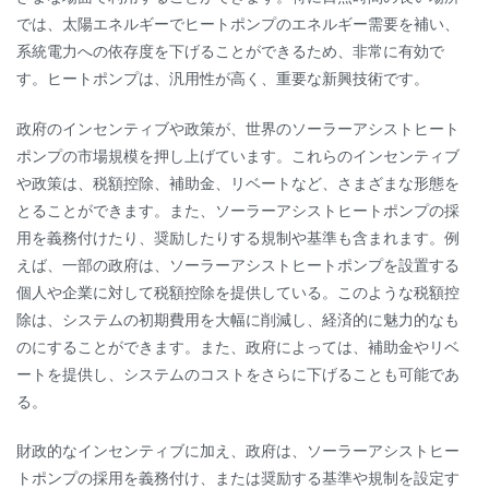
では、太陽エネルギーでヒートポンプのエネルギー需要を補い、
系統電力への依存度を下げることができるため、非常に有効で
す。ヒートポンプは、汎用性が高く、重要な新興技術です。
政府のインセンティブや政策が、世界のソーラーアシストヒート
ポンプの市場規模を押し上げています。これらのインセンティブ
や政策は、税額控除、補助金、リベートなど、さまざまな形態を
とることができます。また、ソーラーアシストヒートポンプの採
用を義務付けたり、奨励したりする規制や基準も含まれます。例
えば、一部の政府は、ソーラーアシストヒートポンプを設置する
個人や企業に対して税額控除を提供している。このような税額控
除は、システムの初期費用を大幅に削減し、経済的に魅力的なも
のにすることができます。また、政府によっては、補助金やリベ
ートを提供し、システムのコストをさらに下げることも可能であ
る。
財政的なインセンティブに加え、政府は、ソーラーアシストヒー
トポンプの採用を義務付け、または奨励する基準や規制を設定す