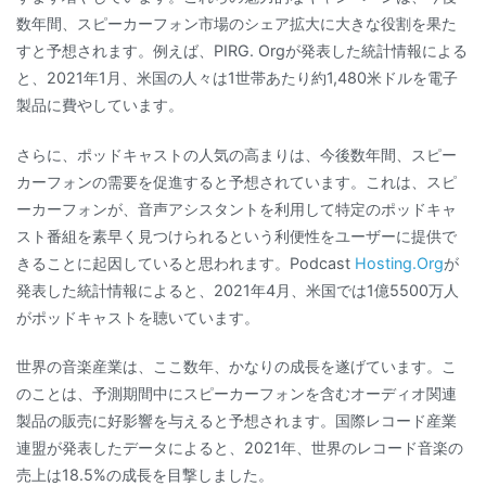
数年間、スピーカーフォン市場のシェア拡大に大きな役割を果た
すと予想されます。例えば、PIRG. Orgが発表した統計情報による
と、2021年1月、米国の人々は1世帯あたり約1,480米ドルを電子
製品に費やしています。
さらに、ポッドキャストの人気の高まりは、今後数年間、スピー
カーフォンの需要を促進すると予想されています。これは、スピ
ーカーフォンが、音声アシスタントを利用して特定のポッドキャ
スト番組を素早く見つけられるという利便性をユーザーに提供で
きることに起因していると思われます。Podcast
Hosting.Org
が
発表した統計情報によると、2021年4月、米国では1億5500万人
がポッドキャストを聴いています。
世界の音楽産業は、ここ数年、かなりの成長を遂げています。こ
のことは、予測期間中にスピーカーフォンを含むオーディオ関連
製品の販売に好影響を与えると予想されます。国際レコード産業
連盟が発表したデータによると、2021年、世界のレコード音楽の
売上は18.5%の成長を目撃しました。