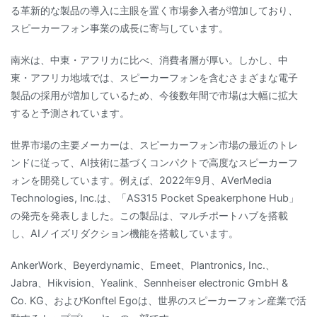
る革新的な製品の導入に主眼を置く市場参入者が増加しており、
スピーカーフォン事業の成長に寄与しています。
南米は、中東・アフリカに比べ、消費者層が厚い。しかし、中
東・アフリカ地域では、スピーカーフォンを含むさまざまな電子
製品の採用が増加しているため、今後数年間で市場は大幅に拡大
すると予測されています。
世界市場の主要メーカーは、スピーカーフォン市場の最近のトレ
ンドに従って、AI技術に基づくコンパクトで高度なスピーカーフ
ォンを開発しています。例えば、2022年9月、AVerMedia
Technologies, Inc.は、「AS315 Pocket Speakerphone Hub」
の発売を発表しました。この製品は、マルチポートハブを搭載
し、AIノイズリダクション機能を搭載しています。
AnkerWork、Beyerdynamic、Emeet、Plantronics, Inc.、
Jabra、Hikvision、Yealink、Sennheiser electronic GmbH &
Co. KG、およびKonftel Egoは、世界のスピーカーフォン産業で活