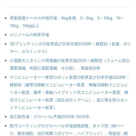
革製保護ケースの中国市場：3kg未満、3～5kg、5～10kg、10～
15kg、15kg以上
ロジノールの世界市場
3Dプリンティングの世界及び日本市場2026年：種類別（金属、ポリ
マー、セラミックス）
心電図モニタリング用電極の世界市場2025：種類別（フォーム型心
電図電極、布型心電図電極、その他）、用途別分析
マニピュレーター一体型ロボット装置の世界及び日本市場2026年：
種類別（履帯式移動マニピュレーター装置、車輪式移動マニピュレ
ーター装置、履帯・車輪ハイブリッド式マニピュレーター装置、脚
式マニピュレーター装置（四足歩行＋アーム）、据え置き型ロボッ
トマニピュレーター装置）
加工肉市場：グローバル予測2025年-2031年
防汚コーティングのグローバル市場規模調査、タイプ別（銅ベー
ス、殺生物剤、自己研磨コポリマー、ハイブリッド）、用途別（船