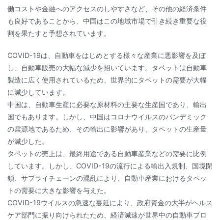
働コストや金融へのアクセスのしやすさなど、その他の経済条件
も良好であることから、中国はこの地域市場で引き続き重要な役
割を果たすと予想されています。
COVID-19は、自動車をはじめとする様々な産業に悪影響を及ぼ
し、自動車販売の大幅な減少を招いています。タペットは自動車
製造に広く使用されているため、世界的にタペットの需要が大幅
に減少しています。
中国は、自動車生産に必要な原材料の主要な生産国であり、輸出
国でもあります。しかし、中国はコロナウイルスのパンデミック
の震源地であるため、その輸出に影響があり、タペットの生産量
が減少した。
タペットの売上は、最終用途である自動車産業などの需要に比例
しています。しかし、COVID-19の流行による輸出入規制、国境閉
鎖、サプライチェーンの混乱により、自動車産業におけるタペッ
トの需要に大きな影響を与えた。
COVID-19ウイルスの急速な蔓延により、政府資金の大半がヘルス
ケア部門に振り向けられたため、経済減速が世界中の自動車プロ