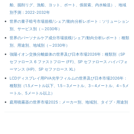
舶、掘削リグ、漁船、ヨット、ボート、係留索、内水輸送）、地域
別予測：2022-2032年
世界の量子暗号市場規模/シェア/動向分析レポート：ソリューション
別、サービス別（～2030年）
世界のパーソナルケア成分市場規模/シェア/動向分析レポート：種類
別、用途別、地域別（～2030年）
強陽イオン交換分離媒体の世界及び日本市場2026年：種類別（SP
セファロース 6 ファストフロー (FF)、SP セファロース ハイパフォ
ーマンス (HP)、SP セファロース XL）
LCDディスプレイ用PVA光学フィルムの世界及び日本市場2026年：
種類別（1.5メートル以下、1.5～3メートル、3～4メートル、4～5メ
ートル、5メートル以上）
庭用噴霧器の世界市場2025：メーカー別、地域別、タイプ・用途別