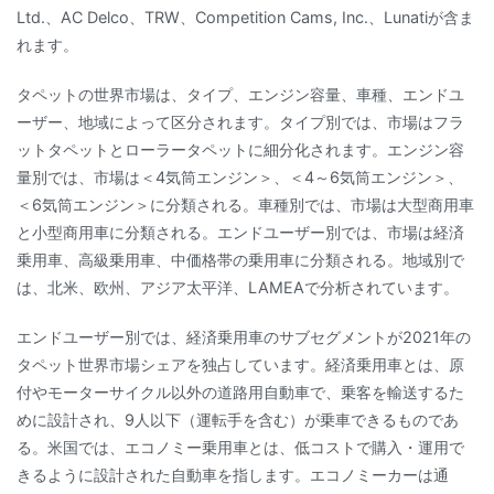
Ltd.、AC Delco、TRW、Competition Cams, Inc.、Lunatiが含ま
れます。
タペットの世界市場は、タイプ、エンジン容量、車種、エンドユ
ーザー、地域によって区分されます。タイプ別では、市場はフラ
ットタペットとローラータペットに細分化されます。エンジン容
量別では、市場は＜4気筒エンジン＞、＜4～6気筒エンジン＞、
＜6気筒エンジン＞に分類される。車種別では、市場は大型商用車
と小型商用車に分類される。エンドユーザー別では、市場は経済
乗用車、高級乗用車、中価格帯の乗用車に分類される。地域別で
は、北米、欧州、アジア太平洋、LAMEAで分析されています。
エンドユーザー別では、経済乗用車のサブセグメントが2021年の
タペット世界市場シェアを独占しています。経済乗用車とは、原
付やモーターサイクル以外の道路用自動車で、乗客を輸送するた
めに設計され、9人以下（運転手を含む）が乗車できるものであ
る。米国では、エコノミー乗用車とは、低コストで購入・運用で
きるように設計された自動車を指します。エコノミーカーは通