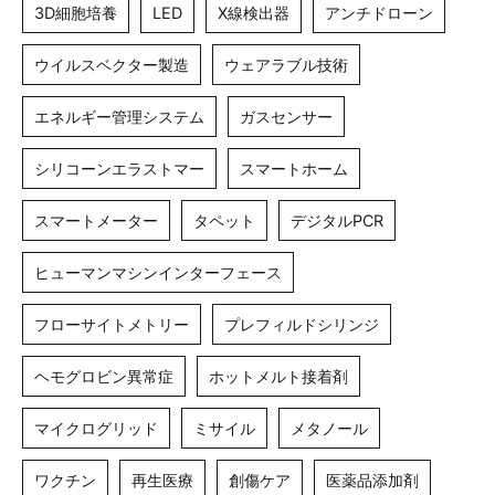
3D細胞培養
LED
X線検出器
アンチドローン
ウイルスベクター製造
ウェアラブル技術
エネルギー管理システム
ガスセンサー
シリコーンエラストマー
スマートホーム
スマートメーター
タペット
デジタルPCR
ヒューマンマシンインターフェース
フローサイトメトリー
プレフィルドシリンジ
ヘモグロビン異常症
ホットメルト接着剤
マイクログリッド
ミサイル
メタノール
ワクチン
再生医療
創傷ケア
医薬品添加剤