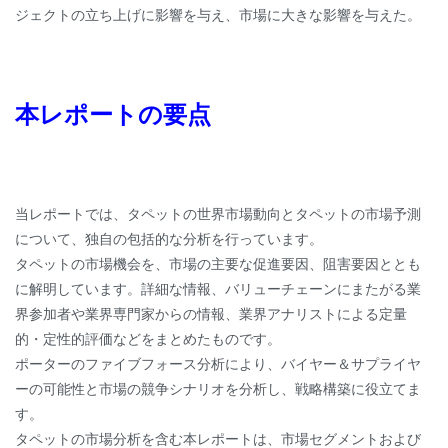
ジェクトの立ち上げに影響を与え、市場に大きな影響を与えた。
本レポートの要点
当レポートでは、タペットの世界市場動向とタペットの市場予測
について、独自の包括的な分析を行っています。
タペットの市場機会を、市場の主要な促進要因、阻害要因ととも
に解明しています。詳細な情報、バリューチェーンにまたがる業
界参加者や業界専門家からの情報、業界アナリストによる定量
的・定性的評価などをまとめたものです。
ポーターのファイブフォース分析により、バイヤー＆サプライヤ
ーの可能性と市場の競争シナリオを分析し、戦略構築に役立てま
す。
タペットの市場分析を含む本レポートは、市場セグメントおよび