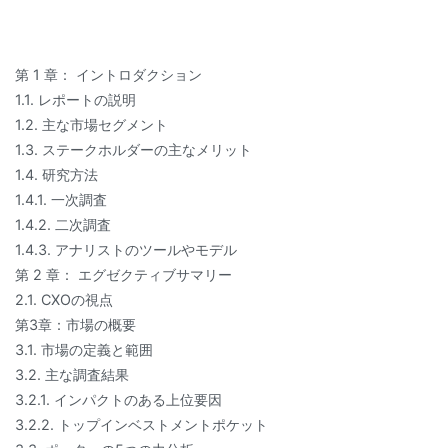
第 1 章： イントロダクション
1.1. レポートの説明
1.2. 主な市場セグメント
1.3. ステークホルダーの主なメリット
1.4. 研究方法
1.4.1. 一次調査
1.4.2. 二次調査
1.4.3. アナリストのツールやモデル
第 2 章： エグゼクティブサマリー
2.1. CXOの視点
第3章：市場の概要
3.1. 市場の定義と範囲
3.2. 主な調査結果
3.2.1. インパクトのある上位要因
3.2.2. トップインベストメントポケット