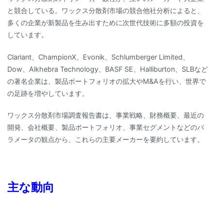
と競合している。ワックス分散剤市場の競合他社分析によると、
多くの企業が新製品を生み出すために次世代技術に多額の投資を
しています。
Clariant、ChampionX、Evonik、Schlumberger Limited、
Dow、Alkhebra Technology、BASF SE、Halliburton、SLBなど
の著名企業は、製品ポートフォリオの拡大やM&Aを行い、世界で
の足跡を増やしています。
ワックス分散剤市場調査報告書は、事業戦略、財務概要、最近の
開発、会社概要、製品ポートフォリオ、事業セグメントなどのパ
ラメータの観点から、これらの主要メーカーを要約しています。
主な動向