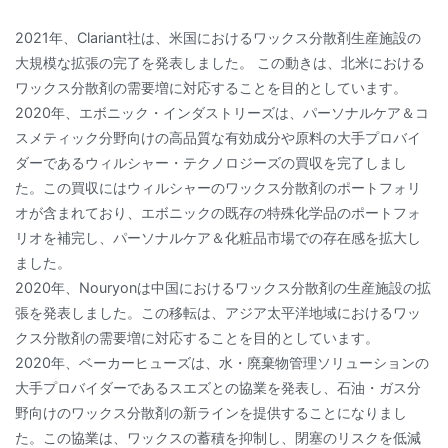
2021年、Clariant社は、米国におけるワックス分散剤生産施設の
大規模な拡張の完了を発表しました。 この動きは、北米における
ワックス分散剤の需要増に対応することを目的としています。
2020年、エボニック・インダストリーズは、パーソナルケア＆コ
スメティック分野向けの高品質な有効成分や原料の大手プロバイ
ダーであるウィルシャー・テクノロジーズの買収を完了しまし
た。この買収にはウィルシャーのワックス分散剤のポートフォリ
オが含まれており、エボニックの既存の特殊化学品のポートフォ
リオを補完し、パーソナルケア＆化粧品市場での存在感を拡大し
ました。
2020年、Nouryonは中国におけるワックス分散剤の生産施設の拡
張を発表しました。この移転は、アジア太平洋地域におけるワッ
クス分散剤の需要増に対応することを目的としています。
2020年、ベーカーヒューズは、水・廃棄物管理ソリューションの
大手プロバイダーであるスエズとの協業を発表し、石油・ガス分
野向けのワックス分散剤の新ラインを提供することになりまし
た。この協業は、ワックスの蓄積を抑制し、閉塞のリスクを低減