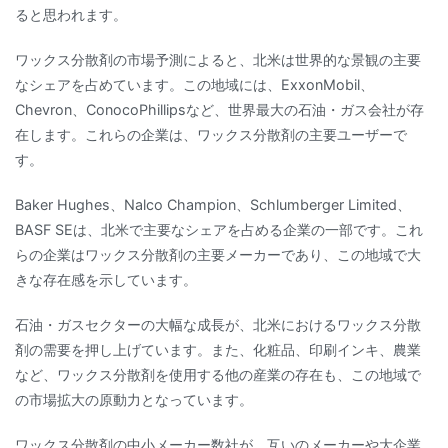
ると思われます。
ワックス分散剤の市場予測によると、北米は世界的な景観の主要
なシェアを占めています。この地域には、ExxonMobil、
Chevron、ConocoPhillipsなど、世界最大の石油・ガス会社が存
在します。これらの企業は、ワックス分散剤の主要ユーザーで
す。
Baker Hughes、Nalco Champion、Schlumberger Limited、
BASF SEは、北米で主要なシェアを占める企業の一部です。これ
らの企業はワックス分散剤の主要メーカーであり、この地域で大
きな存在感を示しています。
石油・ガスセクターの大幅な成長が、北米におけるワックス分散
剤の需要を押し上げています。また、化粧品、印刷インキ、農業
など、ワックス分散剤を使用する他の産業の存在も、この地域で
の市場拡大の原動力となっています。
ワックス分散剤の中小メーカー数社が、互いのメーカーや大企業