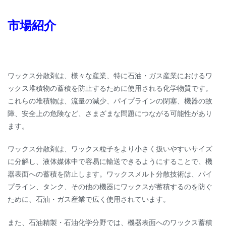
市場紹介
ワックス分散剤は、様々な産業、特に石油・ガス産業におけるワ
ックス堆積物の蓄積を防止するために使用される化学物質です。
これらの堆積物は、流量の減少、パイプラインの閉塞、機器の故
障、安全上の危険など、さまざまな問題につながる可能性があり
ます。
ワックス分散剤は、ワックス粒子をより小さく扱いやすいサイズ
に分解し、液体媒体中で容易に輸送できるようにすることで、機
器表面への蓄積を防止します。ワックスメルト分散技術は、パイ
プライン、タンク、その他の機器にワックスが蓄積するのを防ぐ
ために、石油・ガス産業で広く使用されています。
また、石油精製・石油化学分野では、機器表面へのワックス蓄積