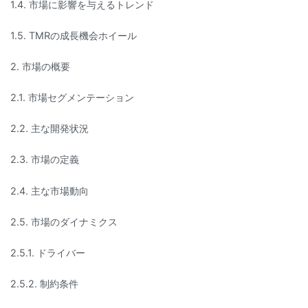
1.4. 市場に影響を与えるトレンド
1.5. TMRの成長機会ホイール
2. 市場の概要
2.1. 市場セグメンテーション
2.2. 主な開発状況
2.3. 市場の定義
2.4. 主な市場動向
2.5. 市場のダイナミクス
2.5.1. ドライバー
2.5.2. 制約条件