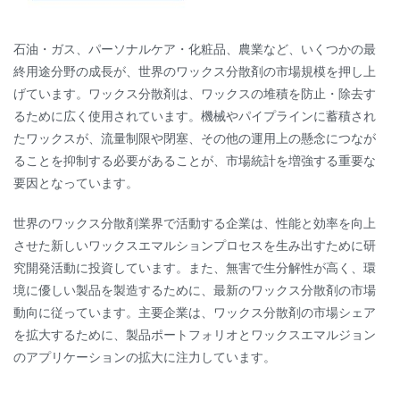
石油・ガス、パーソナルケア・化粧品、農業など、いくつかの最
終用途分野の成長が、世界のワックス分散剤の市場規模を押し上
げています。ワックス分散剤は、ワックスの堆積を防止・除去す
るために広く使用されています。機械やパイプラインに蓄積され
たワックスが、流量制限や閉塞、その他の運用上の懸念につなが
ることを抑制する必要があることが、市場統計を増強する重要な
要因となっています。
世界のワックス分散剤業界で活動する企業は、性能と効率を向上
させた新しいワックスエマルションプロセスを生み出すために研
究開発活動に投資しています。また、無害で生分解性が高く、環
境に優しい製品を製造するために、最新のワックス分散剤の市場
動向に従っています。主要企業は、ワックス分散剤の市場シェア
を拡大するために、製品ポートフォリオとワックスエマルジョン
のアプリケーションの拡大に注力しています。