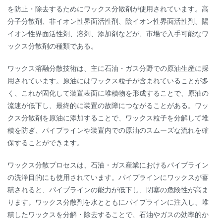
を防止・除去するためにワックス分散剤が使用されています。高
分子分散剤、非イオン性界面活性剤、陰イオン性界面活性剤、陽
イオン性界面活性剤、溶剤、添加剤などが、市場で入手可能なワ
ックス分散剤の種類である。
ワックス溶融分散技術は、主に石油・ガス分野での原油生産に採
用されています。原油にはワックス粒子が含まれていることが多
く、これが固化して装置表面に堆積物を形成することで、原油の
流速が低下し、最終的に装置の故障につながることがある。ワッ
クス分散剤を原油に添加することで、ワックス粒子を分解して堆
積を防ぎ、パイプラインや装置内での原油のスムーズな流れを確
保することができます。
ワックス分散プロセスは、石油・ガス産業におけるパイプライン
の洗浄目的にも使用されています。パイプラインにワックスが蓄
積されると、パイプラインの能力が低下し、閉塞の危険性が高ま
ります。ワックス分散剤を水とともにパイプラインに注入し、堆
積したワックスを分解・除去することで、石油やガスの効率的か