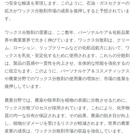
つ安全な輸送を実現します。このように、石油・ガスセクターの
拡大がワックス分散剤市場の成長を後押しすると予想されていま
す。
ワックス分散剤の需要は、ここ数年、パーソナルケア＆化粧品業
界や農業業界で大きく伸びています。ワックス分散剤は、クリー
ム、ローション、リップクリームなどの化粧品処方において、ワ
ックスを乳化・安定化するために使用されます。これらの分散剤
は、製品の質感や一貫性を向上させ、全体的な性能を強化するの
に役立ちます。このように、パーソナルケア＆コスメティックス
や農業分野でのワックス分散剤の使用量の増加が、市場の進展を
後押ししています。
農業分野では、農薬や除草剤を植物の表面に分散させるために、
ワックス分散プロセスが採用されています。これにより、化学物
質の均一な分布が保証されます。その結果、農薬の効き目が向上
し、植物がダメージを受けるリスクが軽減されます。世界の農業
産業の成長は、ワックス分散剤市場の収益を強化しています。