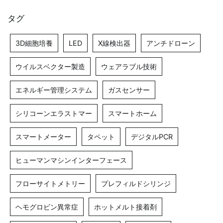
タグ
3D細胞培養
LED
X線検出器
アンチドローン
ウイルスベクター製造
ウェアラブル技術
エネルギー管理システム
ガスセンサー
シリコーンエラストマー
スマートホーム
スマートメーター
タペット
デジタルPCR
ヒューマンマシンインターフェース
フローサイトメトリー
プレフィルドシリンジ
ヘモグロビン異常症
ホットメルト接着剤