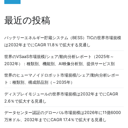
ョ
ン
最近の投稿
バッテリーエネルギー貯蔵システム（BESS）TICの世界市場規模
は2032年までにCAGR 11.8％で拡大する見通し
世界のVSaaS市場規模/シェア/動向分析レポート（2025年～
2032年）：種類別、機能別、AI映像分析別、提供サービス別
世界のヒューマノイドロボット市場規模/シェア/動向分析レポー
ト：種類別、構成部品別（～2035年）
ディスプレイモジュールの世界市場規模は2032年までにCAGR
2.6％で拡大する見通し
データセンター認証のグローバル市場規模は2026年に11億6000
万米ドル、2032年までにCAGR 17.4％で拡大する見通し